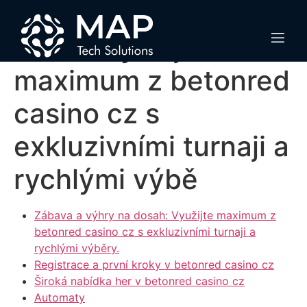
Zábava a výhry na
dosah Využijte
maximum z betonred
casino cz s
exkluzivními turnaji a
rychlými výbě
Zábava a výhry na dosah: Využijte maximum z
betonred casino cz s exkluzivními turnaji a
rychlými výběry.
Registrace a první kroky v betonred casino cz
Široká nabídka her v betonred casino cz
Automaty