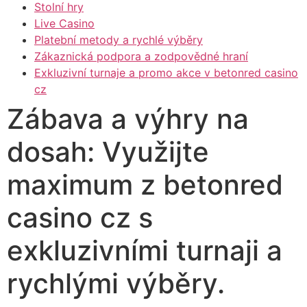
Stolní hry
Live Casino
Platební metody a rychlé výběry
Zákaznická podpora a zodpovědné hraní
Exkluzivní turnaje a promo akce v betonred casino
cz
Zábava a výhry na
dosah: Využijte
maximum z betonred
casino cz s
exkluzivními turnaji a
rychlými výběry.