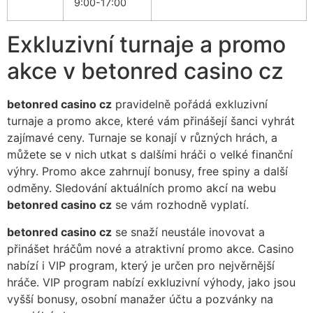
9:00-17:00
Exkluzivní turnaje a promo
akce v betonred casino cz
betonred casino cz
pravidelně pořádá exkluzivní
turnaje a promo akce, které vám přinášejí šanci vyhrát
zajímavé ceny. Turnaje se konají v různých hrách, a
můžete se v nich utkat s dalšími hráči o velké finanční
výhry. Promo akce zahrnují bonusy, free spiny a další
odměny. Sledování aktuálních promo akcí na webu
betonred casino cz
se vám rozhodně vyplatí.
betonred casino cz
se snaží neustále inovovat a
přinášet hráčům nové a atraktivní promo akce. Casino
nabízí i VIP program, který je určen pro nejvěrnější
hráče. VIP program nabízí exkluzivní výhody, jako jsou
vyšší bonusy, osobní manažer účtu a pozvánky na