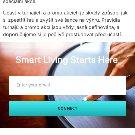
speciální akce.
Účast v turnajích a promo akcích je skvělý způsob, jak
si zpestřit hru a zvýšit své šance na výhru. Pravidla
turnajů a promo akcí jsou vždy jasně definována, a
doporučujeme si je pečlivě prostudovat před účastí.
Smart Living Starts Here
.
CONNECT