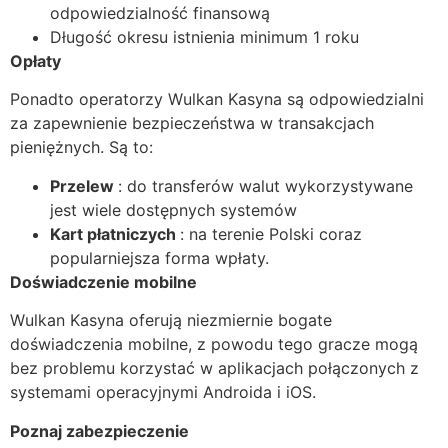
odpowiedzialność finansową
Długość okresu istnienia minimum 1 roku
Opłaty
Ponadto operatorzy Wulkan Kasyna są odpowiedzialni
za zapewnienie bezpieczeństwa w transakcjach
pieniężnych. Są to:
Przelew
: do transferów walut wykorzystywane
jest wiele dostępnych systemów
Kart płatniczych
: na terenie Polski coraz
popularniejsza forma wpłaty.
Doświadczenie mobilne
Wulkan Kasyna oferują niezmiernie bogate
doświadczenia mobilne, z powodu tego gracze mogą
bez problemu korzystać w aplikacjach połączonych z
systemami operacyjnymi Androida i iOS.
Poznaj zabezpieczenie