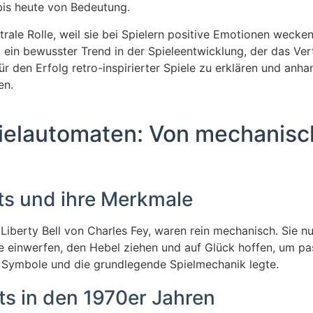
bis heute von Bedeutung.
trale Rolle, weil sie bei Spielern positive Emotionen weck
t ein bewusster Trend in der Spieleentwicklung, der das V
e für den Erfolg retro-inspirierter Spiele zu erklären und a
en.
Spielautomaten: Von mechanis
ts und ihre Merkmale
Liberty Bell von Charles Fey, waren rein mechanisch. Sie 
e einwerfen, den Hebel ziehen und auf Glück hoffen, um p
ie Symbole und die grundlegende Spielmechanik legte.
ts in den 1970er Jahren