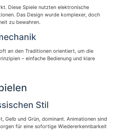
t. Diese Spiele nutzten elektronische
ationen. Das Design wurde komplexer, doch
heit zu bewahren.
lmechanik
ft an den Traditionen orientiert, um die
rinzipien – einfache Bedienung und klare
pielen
sischen Stil
ot, Gelb und Grün, dominant. Animationen sind
sorgen für eine sofortige Wiedererkennbarkeit