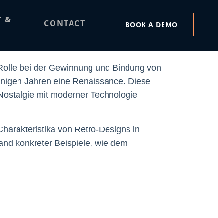
r Spiele
Y &
CONTACT
BOOK A DEMO
e Rolle bei der Gewinnung und Bindung von
einigen Jahren eine Renaissance. Diese
e Nostalgie mit moderner Technologie
Charakteristika von Retro-Designs in
and konkreter Beispiele, wie dem