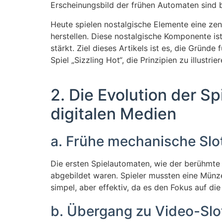
Erscheinungsbild der frühen Automaten sind 
Heute spielen nostalgische Elemente eine zen
herstellen. Diese nostalgische Komponente is
stärkt. Ziel dieses Artikels ist es, die Gründ
Spiel „Sizzling Hot“, die Prinzipien zu illustrier
2. Die Evolution der 
digitalen Medien
a. Frühe mechanische Slo
Die ersten Spielautomaten, wie der berühmte 
abgebildet waren. Spieler mussten eine Münz
simpel, aber effektiv, da es den Fokus auf d
b. Übergang zu Video-Slo