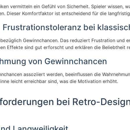
n vermitteln ein Gefühl von Sicherheit. Spieler wissen, wa
hen. Dieser Komfortfaktor ist entscheidend für die langfristi
Frustrationstoleranz bei klassis
bezüglich Gewinnchancen. Das reduziert Frustration und erhö
 Effekte sind gut erforscht und erklären die Beliebtheit ret
rnehmung von Gewinnchancen
nchancen assoziiert werden, beeinflussen die Wahrnehmung 
nne leicht erreichbar sind, was die Motivation erhöht.
forderungen bei Retro-Desig
nd Langweiligkeit