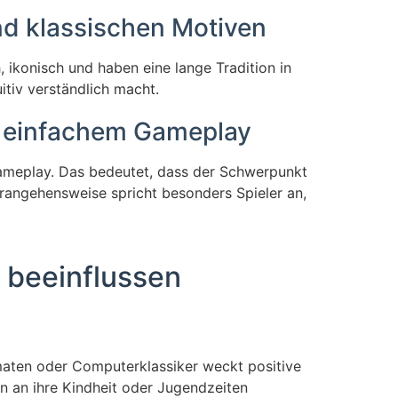
nd klassischen Motiven
 ikonisch und haben eine lange Tradition in
uitiv verständlich macht.
f einfachem Gameplay
Gameplay. Das bedeutet, dass der Schwerpunkt
erangehensweise spricht besonders Spieler an,
 beeinflussen
omaten oder Computerklassiker weckt positive
en an ihre Kindheit oder Jugendzeiten