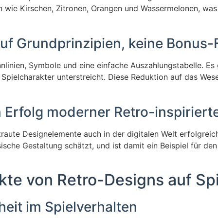
 wie Kirschen, Zitronen, Orangen und Wassermelonen, was 
auf Grundprinzipien, keine Bonus-
nnlinien, Symbole und eine einfache Auszahlungstabelle. Es
n Spielcharakter unterstreicht. Diese Reduktion auf das Wes
 Erfolg moderner Retro-inspirierte
traute Designelemente auch in der digitalen Welt erfolgreich
sche Gestaltung schätzt, und ist damit ein Beispiel für den 
kte von Retro-Designs auf Spi
heit im Spielverhalten