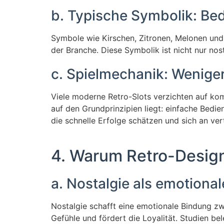
b. Typische Symbolik: Be
Symbole wie Kirschen, Zitronen, Melonen und B
der Branche. Diese Symbolik ist nicht nur nost
c. Spielmechanik: Wenige
Viele moderne Retro-Slots verzichten auf ko
auf den Grundprinzipien liegt: einfache Bedi
die schnelle Erfolge schätzen und sich an ver
4. Warum Retro-Design
a. Nostalgie als emotiona
Nostalgie schafft eine emotionale Bindung z
Gefühle und fördert die Loyalität. Studien be