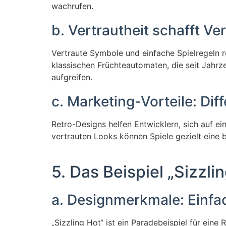
wachrufen.
b. Vertrautheit schafft V
Vertraute Symbole und einfache Spielregeln re
klassischen Früchteautomaten, die seit Jahrze
aufgreifen.
c. Marketing-Vorteile: Di
Retro-Designs helfen Entwicklern, sich auf
vertrauten Looks können Spiele gezielt eine 
5. Das Beispiel „Sizzl
a. Designmerkmale: Einfa
„Sizzling Hot“ ist ein Paradebeispiel für eine 