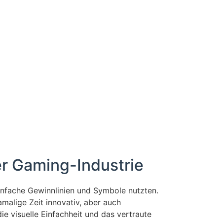
er Gaming-Industrie
infache Gewinnlinien und Symbole nutzten.
malige Zeit innovativ, aber auch
e visuelle Einfachheit und das vertraute