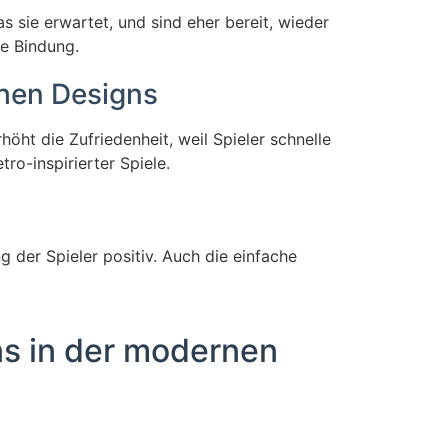
s sie erwartet, und sind eher bereit, wieder
ge Bindung.
chen Designs
ht die Zufriedenheit, weil Spieler schnelle
ro-inspirierter Spiele.
der Spieler positiv. Auch die einfache
ns in der modernen