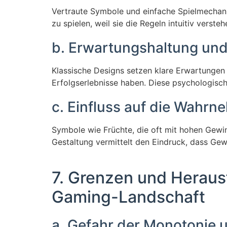
Vertraute Symbole und einfache Spielmechanike
zu spielen, weil sie die Regeln intuitiv verste
b. Erwartungshaltung und 
Klassische Designs setzen klare Erwartungen 
Erfolgserlebnisse haben. Diese psychologischen
c. Einfluss auf die Wah
Symbole wie Früchte, die oft mit hohen Gewin
Gestaltung vermittelt den Eindruck, dass Gewi
7. Grenzen und Heraus
Gaming-Landschaft
a. Gefahr der Monotonie u