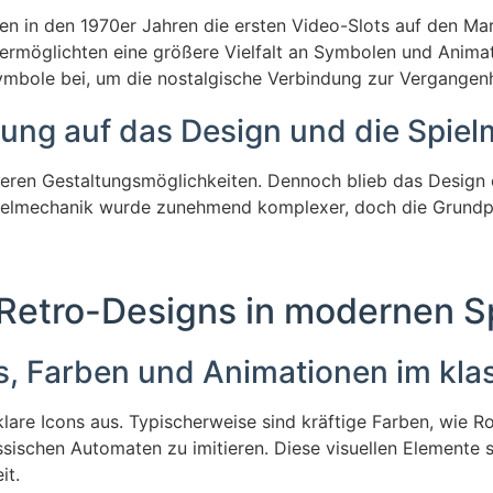
n in den 1970er Jahren die ersten Video-Slots auf den Mark
d ermöglichten eine größere Vielfalt an Symbolen und Anim
tsymbole bei, um die nostalgische Verbindung zur Vergangen
klung auf das Design und die Spie
keren Gestaltungsmöglichkeiten. Dennoch blieb das Design o
 Spielmechanik wurde zunehmend komplexer, doch die Grundp
n Retro-Designs in modernen S
ns, Farben und Animationen im klas
klare Icons aus. Typischerweise sind kräftige Farben, wie R
ssischen Automaten zu imitieren. Diese visuellen Elemente 
it.