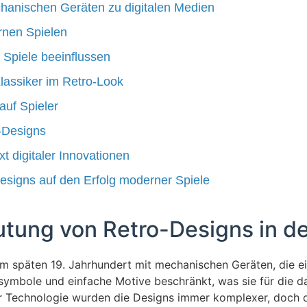
chanischen Geräten zu digitalen Medien
rnen Spielen
Spiele beeinflussen
Klassiker im Retro-Look
auf Spieler
-Designs
t digitaler Innovationen
Designs auf den Erfolg moderner Spiele
eutung von Retro-Designs in d
m späten 19. Jahrhundert mit mechanischen Geräten, die e
ymbole und einfache Motive beschränkt, was sie für die da
r Technologie wurden die Designs immer komplexer, doch di