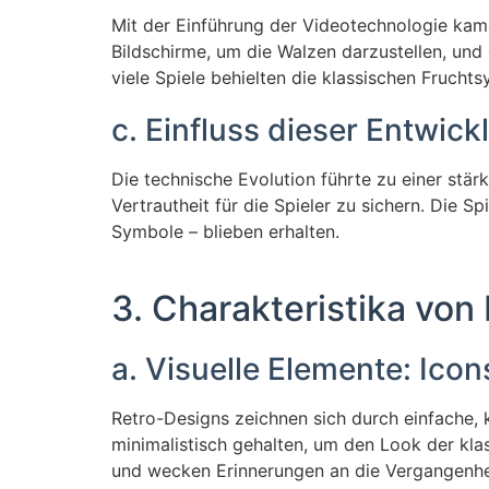
Mit der Einführung der Videotechnologie kame
Bildschirme, um die Walzen darzustellen, un
viele Spiele behielten die klassischen Fruch
c. Einfluss dieser Entwic
Die technische Evolution führte zu einer stär
Vertrautheit für die Spieler zu sichern. Die
Symbole – blieben erhalten.
3. Charakteristika vo
a. Visuelle Elemente: Ico
Retro-Designs zeichnen sich durch einfache, 
minimalistisch gehalten, um den Look der kla
und wecken Erinnerungen an die Vergangenhe