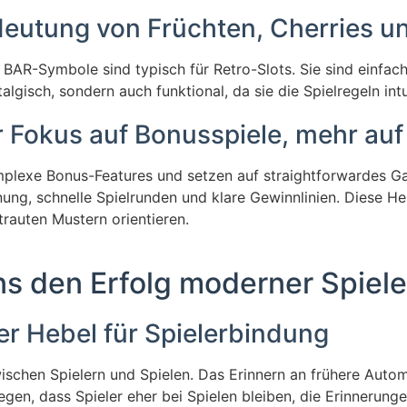
deutung von Früchten, Cherries u
AR-Symbole sind typisch für Retro-Slots. Sie sind einfach,
algisch, sondern auch funktional, da sie die Spielregeln int
r Fokus auf Bonusspiele, mehr au
mplexe Bonus-Features und setzen auf straightforwardes 
enung, schnelle Spielrunden und klare Gewinnlinien. Diese H
trauten Mustern orientieren.
s den Erfolg moderner Spiele
ler Hebel für Spielerbindung
wischen Spielern und Spielen. Das Erinnern an frühere Aut
legen, dass Spieler eher bei Spielen bleiben, die Erinnerung