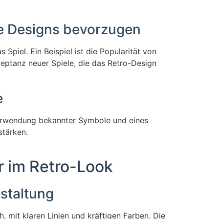
che Designs bevorzugen
Spiel. Ein Beispiel ist die Popularität von
zeptanz neuer Spiele, die das Retro-Design
e
Verwendung bekannter Symbole und eines
stärken.
er im Retro-Look
staltung
h, mit klaren Linien und kräftigen Farben. Die