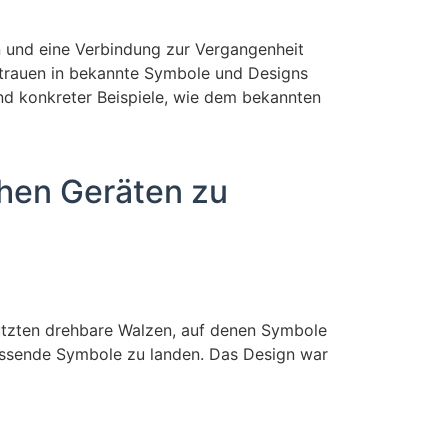
en und eine Verbindung zur Vergangenheit
ertrauen in bekannte Symbole und Designs
nhand konkreter Beispiele, wie dem bekannten
chen Geräten zu
nutzten drehbare Walzen, auf denen Symbole
assende Symbole zu landen. Das Design war