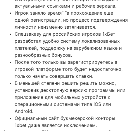
актуальными ссылками и рабочие зеркала.
Игрок заняло время” “а прохождение еще
одной регистрации, но процесс подтверждения
личности неизменно затягивается.
Спецзаказу для российских игроков 1хБет
разработал удобно систему локализованных
платежей, поддержку на зарубежном языке и
разнообразных бонусов.
После того только вы зарегистрируетесь а
игровой платформе того будет недостаточно,
только начать совершать ставки.
В меньшей степени решить решить можно,
установив десктопную версию программы или
приложение для мобильных устройств с
операционными системами типа iOS или
Android.
Официальный сайт букмекерской конторы
1xbet даже является исключением.