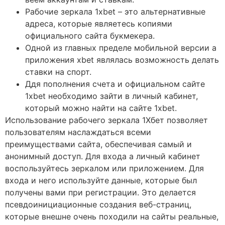
Рабочие зеркала 1xbet – это альтернативные
адреса, которые являетесь копиями
официального сайта букмекера.
Одной из главных пределе мобильной версии а
приложения xbet являлась возможность делать
ставки на спорт.
Ддя пополнения счета и официальном сайте
1xbet необходимо зайти в личный кабинет,
который можно найти на сайте 1xbet.
Использование рабочего зеркала 1Хбет позволяет
пользователям наслаждаться всеми
преимуществами сайта, обеспечивая самый и
анонимный доступ. Для входа а личный кабинет
воспользуйтесь зеркалом или приложением. Для
входа и него используйте данные, которые был
получены вами при регистрации. Это делается
псевдоинициационные создания веб-страниц,
которые внешне очень походили на сайты реальные,