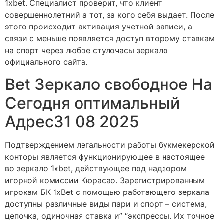
1xbet. Специалист проверит, что клиент
совершеннолетний а тот, за кого себя выдает. После
этого происходит активация учетной записи, а
связи с меньше появляется доступ второму ставкам
на спорт через любое стулочасы зеркало
официального сайта.
Bet Зеркало свободное На
Сегодня оптимальный
Адрес31 08 2025
Подтверждением легальности работы букмекерской
конторы является функционирующее в настоящее
во зеркало 1xbet, действующее под надзором
игорной комиссии Кюрасао. Зарегистрированным
игрокам БК 1xBet с помощью работающего зеркала
доступны различные виды пари и спорт – система,
цепочка, одиночная ставка и” “экспрессы. Их точное