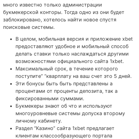
много известно только администрации
букмекерской конторы. Тогда одно из они будет
заблокировано, хотелось найти новое спустя
поисковые системы.
В целом, мобильная версия и приложение xbet
предоставляют удобное и мобильный способ
делать ставки только наслаждаться другими
возможностями официального сайта 1xbet.
Максимальный срок, в течение которого
поступите” “кварплату на ваш счет это 5 дней.
Эти бонусы быть быть представлены а
процентами от проценты депозита, так а
фиксированными суммами.
Букмекеры знают об что и используют
многоуровневые системы допуска второму
личному кабинету.
Раздел “Казино” сайта 1xbet предлагает
клиентам классообразующего портала