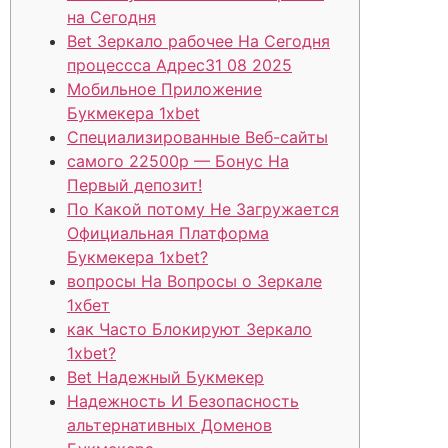
на Сегодня
Bet Зеркало рабочее На Сегодня
процессса Адрес31 08 2025
Мобильное Приложение
Букмекера 1xbet
Специализированные Веб-сайты
самого 22500р — Бонус На
Первый депозит!
По Какой потому Не Загружается
Официальная Платформа
Букмекера 1xbet?
вопросы На Вопросы о Зеркале
1хбет
как Часто Блокируют Зеркало
1xbet?
Bet Надежный Букмекер
Надежность И Безопасность
альтернативных Доменов