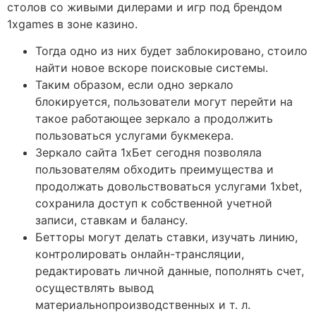
столов со живыми дилерами и игр под брендом
1xgames в зоне казино.
Тогда одно из них будет заблокировано, стоило
найти новое вскоре поисковые системы.
Таким образом, если одно зеркало
блокируется, пользователи могут перейти на
такое работающее зеркало а продолжить
пользоваться услугами букмекера.
Зеркало сайта 1хБет сегодня позволяла
пользователям обходить преимущества и
продолжать довольствоваться услугами 1xbet,
сохранила доступ к собственной учетной
записи, ставкам и балансу.
Бетторы могут делать ставки, изучать линию,
контролировать онлайн-трансляции,
редактировать личной данные, пополнять счет,
осуществлять вывод
материальнопроизводственных и т. л.