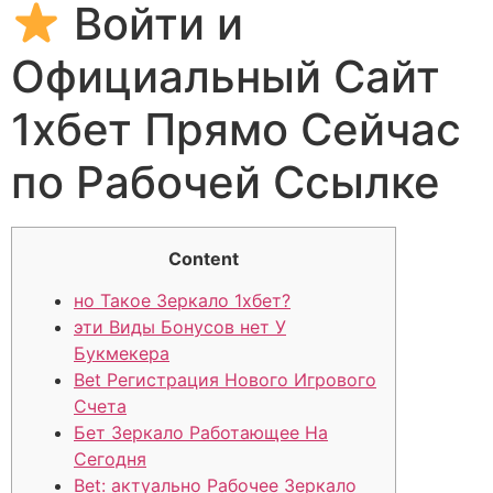
Войти и
Официальный Сайт
1хбет Прямо Сейчас
по Рабочей Ссылке
Content
но Такое Зеркало 1хбет?
эти Виды Бонусов нет У
Букмекера
Bet Регистрация Нового Игрового
Счета
Бет Зеркало Работающее На
Сегодня
Bet: актуально Рабочее Зеркало