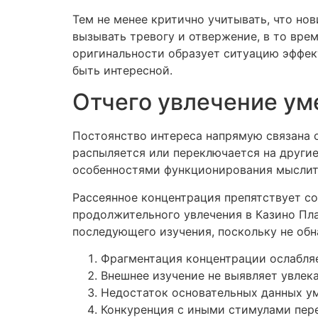
Тем не менее критично учитывать, что но
вызывать тревогу и отвержение, в то вре
оригинальности образует ситуацию эффект
быть интересной.
Отчего увлечение ум
Постоянство интереса напрямую связана 
распыляется или переключается на другие
особенностями функционирования мыслит
Рассеянное концентрация препятствует с
продолжительного увлечения в Казино Пл
последующего изучения, поскольку не об
Фрагментация концентрации ослабля
Внешнее изучение не выявляет увлек
Недостаток основательных данных у
Конкуренция с иными стимулами пер