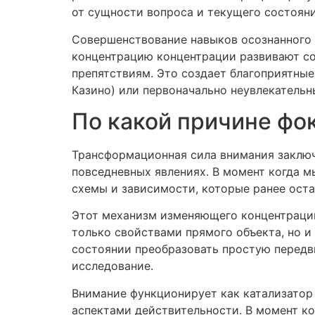
от сущности вопроса и текущего состояни
Совершенствование навыков осознанного 
концентрацию концентрации развивают с
препятствиям. Это создает благоприятны
Казино) или первоначально неувлекатель
По какой причине фо
Трансформационная сила внимания заключ
повседневных явлениях. В момент когда м
схемы и зависимости, которые ранее оста
Этот механизм изменяющего концентрации
только свойствами прямого объекта, но и
состоянии преобразовать простую передви
исследование.
Внимание функционирует как катализато
аспектами действительности. В момент к