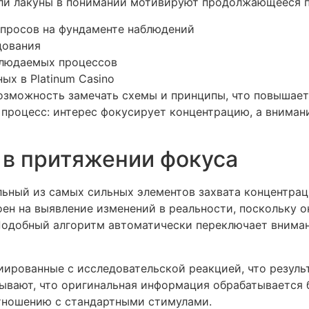
и лакуны в понимании мотивируют продолжающееся п
просов на фундаменте наблюдений
дования
блюдаемых процессов
х в Platinum Casino
озможность замечать схемы и принципы, что повышает
процесс: интерес фокусирует концентрацию, а внимани
 в притяжении фокуса
льный из самых сильных элементов захвата концентра
ен на выявление изменений в реальности, поскольку о
 Подобный алгоритм автоматически переключает внима
иированные с исследовательской реакцией, что резул
ывают, что оригинальная информация обрабатывается б
тношению с стандартными стимулами.