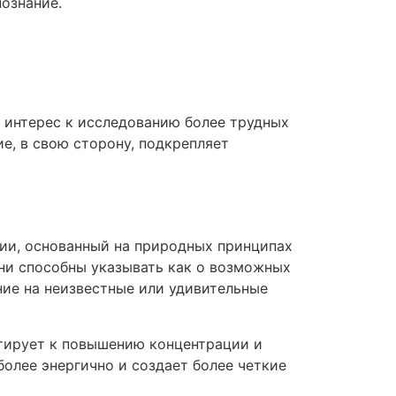
ознание.
 интерес к исследованию более трудных
е, в свою сторону, подкрепляет
ции, основанный на природных принципах
ни способны указывать как о возможных
ние на неизвестные или удивительные
ьтирует к повышению концентрации и
олее энергично и создает более четкие