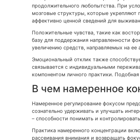
продолжительного любопытства. При усло
мозговые структуры, которые укрепляют 
аффективно ценной сведений для выживан
Положительные чувства, такие как востор
базу для поддержания направленности фок
увеличению средств, направляемых на ее 
Эмоциональный отклик также способствуе
связывается с индивидуальными пережива
компонентом личного практики. Подобная
В чем намеренное ко
Намеренное регулирование фокусом предс
сознательно удерживать и улучшать инте
– способности понимать и контролироват
Практика намеренного концентрации вклю
рассеивания внимания и возвращать фоку