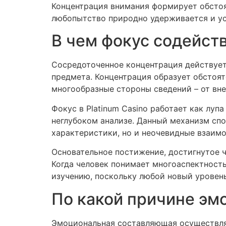
Концентрация внимания формирует обстоя
любопытство природно удерживается и уси
В чем фокус содейст
Сосредоточенное концентрация действует
предмета. Концентрация образует обстоят
многообразные стороны сведений – от вн
Фокус в Platinum Casino работает как лу
неглубоком анализе. Данный механизм сп
характеристики, но и неочевидные взаим
Основательное постижение, достигнутое 
Когда человек понимает многоаспектность
изучению, поскольку любой новый уровен
По какой причине эм
Эмоциональная составляющая осуществля