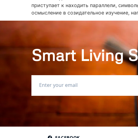
приступает к находить параллели, симво
осмысление в созидательное изучение, н
Smart Living S