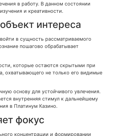
чения в работу. В данном состоянии
изучения и креативности.
 объект интереса
 войти в сущность рассматриваемого
сознание пошагово обрабатывает
нкости, которые остаются скрытыми при
а, охватывающего не только его видимые
чную основу для устойчивого увлечения.
ается внутренняя стимул к дальнейшему
ния в Платинум Казино.
яет фокус
ьного концентрации и формировании