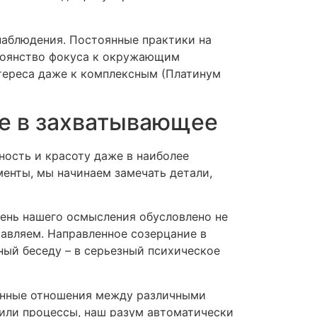
наблюдения. Постоянные практики на
тоянство фокуса к окружающим
тереса даже к комплексным (Платинум
ое в захватывающее
ость и красоту даже в наиболее
менты, мы начинаем замечать детали,
вень нашего осмысления обусловлено не
тавляем. Направленное созерцание в
ный беседу – в серьезный психическое
анные отношения между различными
или процессы, наш разум автоматически