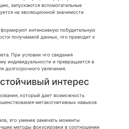
цию, запускаются вспомогательные
руется на эволюционной значимости
м, формируют интенсивную побудительную
ости получаемой данных, что приводит к
ета. При условии что сведения
ему индивидуальности и превращается в
я долгосрочного увлечения.
устойчивый интерес
рования, который дает возможность
ершенствования метакогнитивных навыков
ла, это умение замечать моменты
лучшие методы фокусировки в соотношении