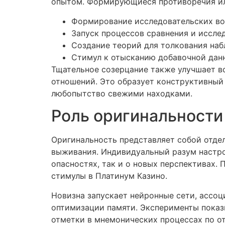
опытом. Формирующиеся противоречия ил
Формирование исследовательских во
Запуск процессов сравнения и иссле
Создание теорий для толкования на
Стимул к отысканию добавочной данны
Тщательное созерцание также улучшает в
отношений. Это образует конструктивный 
любопытство свежими находками.
Роль оригинальности
Оригинальность представляет собой отде
выживания. Индивидуальный разум настро
опасностях, так и о новых перспективах.
стимулы в Платинум Казино.
Новизна запускает нейронные сети, ассоц
оптимизации памяти. Эксперименты показ
отметки в мнемонических процессах по о