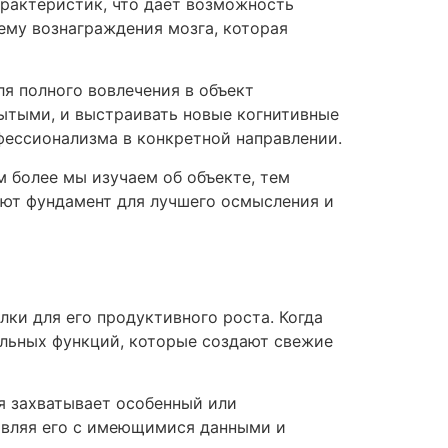
арактеристик, что дает возможность
му вознаграждения мозга, которая
я полного вовлечения в объект
рытыми, и выстраивать новые когнитивные
ессионализма в конкретной направлении.
 более мы изучаем об объекте, тем
зуют фундамент для лучшего осмысления и
ки для его продуктивного роста. Когда
льных функций, которые создают свежие
я захватывает особенный или
тавляя его с имеющимися данными и