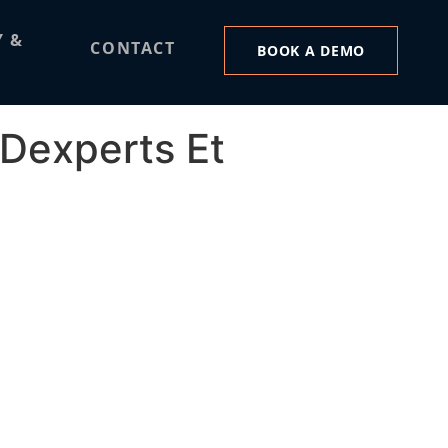
anza Avec Gagner
Y &
CONTACT
BOOK A DEMO
Dexperts Et