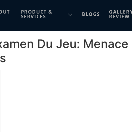
t Trial ᐈ Jeu Sweetbon
OUT
PRODUCT &
GALLER
BLOGS
SERVICES
REVIEW
ance
xamen Du Jeu: Menace 
s