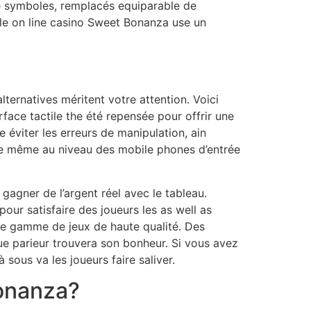
de symboles, remplacés equiparable de
le on line casino Sweet Bonanza use un
ternatives méritent votre attention. Voici
rface tactile the été repensée pour offrir une
 éviter les erreurs de manipulation, ain
ente même au niveau des mobile phones d’entrée
s gagner de l’argent réel avec le tableau.
ur satisfaire des joueurs les as well as
ste gamme de jeux de haute qualité. Des
ue parieur trouvera son bonheur. Si vous avez
 sous va les joueurs faire saliver.
onanza?