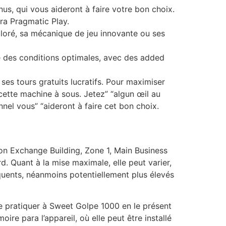
s, qui vous aideront à faire votre bon choix.
ara Pragmatic Play.
loré, sa mécanique de jeu innovante ou ses
de des conditions optimales, avec des added
ses tours gratuits lucratifs. Pour maximiser
cette machine à sous. Jetez” “algun œil au
nel vous” “aideront à faire cet bon choix.
ion Exchange Building, Zone 1, Main Business
d. Quant à la mise maximale, elle peut varier,
quents, néanmoins potentiellement plus élevés
 pratiquer à Sweet Golpe 1000 en le présent
re para l’appareil, où elle peut être installé