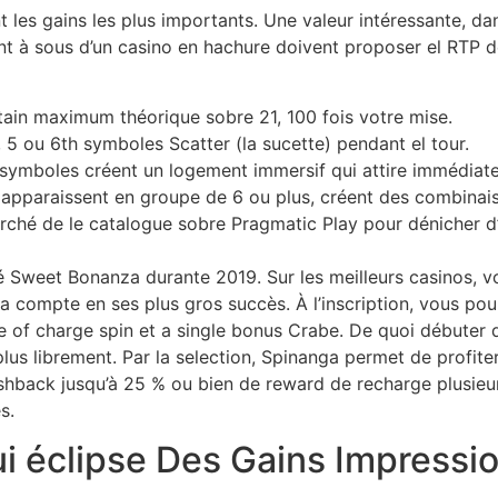
t les gains les plus importants. Une valeur intéressante, d
ent à sous d’un casino en hachure doivent proposer el RTP 
ain maximum théorique sobre 21, 100 fois votre mise.
, 5 ou 6th symboles Scatter (la sucette) pendant el tour.
symboles créent un logement immersif qui attire immédiate
s apparaissent en groupe de 6 ou plus, créent des combinai
 marché de le catalogue sobre Pragmatic Play pour dénicher 
cé Sweet Bonanza durante 2019. Sur les meilleurs casinos, 
za compte en ses plus gros succès. À l’inscription, vous po
e of charge spin et a single bonus Crabe. De quoi débuter 
plus librement. Par la selection, Spinanga permet de profit
shback jusqu’à 25 % ou bien de reward de recharge plusieur
s.
 éclipse Des Gains Impressi