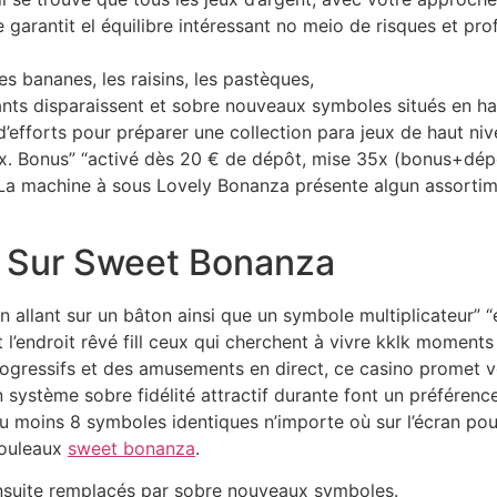
e garantit el équilibre intéressant no meio de risques et pr
s bananes, les raisins, les pastèques,
nts disparaissent et sobre nouveaux symboles situés en hau
fforts pour préparer une collection para jeux de haut nive
ux. Bonus” “activé dès 20 € de dépôt, mise 35x (bonus+dépô
us. La machine à sous Lovely Bonanza présente algun assort
s Sur Sweet Bonanza
en allant sur un bâton ainsi que un symbole multiplicateu
t l’endroit rêvé fill ceux qui cherchent à vivre kklk momen
progressifs et des amusements en direct, ce casino promet 
on système sobre fidélité attractif durante font un préféren
 au moins 8 symboles identiques n’importe où sur l’écran p
rouleaux
sweet bonanza
.
nsuite remplacés par sobre nouveaux symboles.