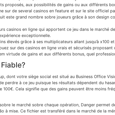
 proposés, aux possibilités de gains ou aux différents bonu
 sur de several casinos en feature et sur le site officiel p
uit este grand nombre sobre joueurs grâce à son design co
eurs casinos en ligne qui apportent ce jeu dans le marché 
xpérience exceptionnelle.
s élevés grâce à ses multiplicateurs allant jusqu’à x100 et 
ouez sur des casinos en ligne vrais et sécurisés proposant 
em virtude de gains et aux différents bonus, quel profession
 Fiable?
, dont votre siège social est situé au Business Office Vis
e de perdre à ce jeu puisque les résultats dépendent du hasar
de 100€. Cela signifie que des gains peuvent être moins fré
 sobre le marché sobre chaque opération, Danger permet de
o à mise. Ce fichier est transféré dans le marché de la mémoi