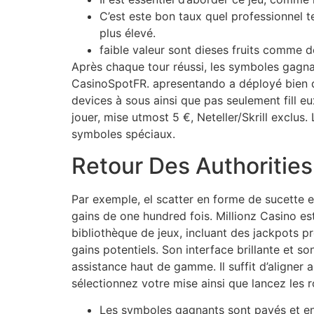
C’est este bon taux quel professionnel t
plus élevé.
faible valeur sont dieses fruits comme de
Après chaque tour réussi, les symboles gagna
CasinoSpotFR. apresentando a déployé bien d’e
devices à sous ainsi que pas seulement fill e
jouer, mise utmost 5 €, Neteller/Skrill excl
symboles spéciaux.
Retour Des Authoritie
Par exemple, el scatter en forme de sucette 
gains de one hundred fois. Millionz Casino es
bibliothèque de jeux, incluant des jackpots 
gains potentiels. Son interface brillante et s
assistance haut de gamme. Il suffit d’aligner
sélectionnez votre mise ainsi que lancez les 
Les symboles gagnants sont payés et e