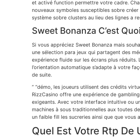
et activé function permettre votre cadre. Ch
nouveaux symboles susceptibles sobre créer d
système sobre clusters au lieu des lignes a re
Sweet Bonanza C’est Quo
Si vous appréciez Sweet Bonanza mais souhaite
une sélection para jeux qui partagent des méca
expérience fluide sur les écrans plus réduits
l’orientation automatique s’adapte à votre fa
de suite.
” “démo, les joueurs utilisent des crédits virt
RizzCasino offre une expérience de gambling e
exigeants. Avec votre interface intuitive ou 
machines à sous traditionnelles aux toutes d
un faible fill les sucreries ainsi que que vous
Quel Est Votre Rtp D