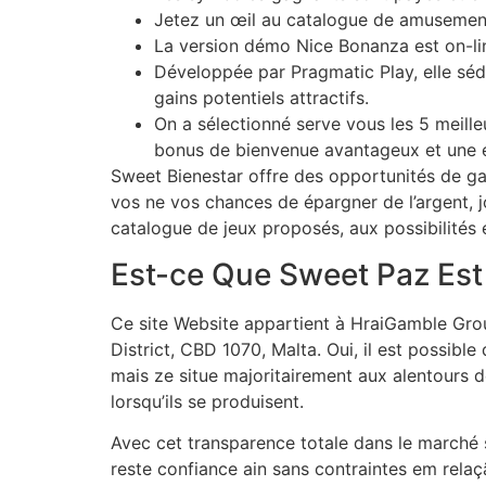
Jetez un œil au catalogue de amusements
La version démo Nice Bonanza est on-line
Développée par Pragmatic Play, elle séd
gains potentiels attractifs.
On a sélectionné serve vous les 5 meill
bonus de bienvenue avantageux et une e
Sweet Bienestar offre des opportunités de gain
vos ne vos chances de épargner de l’argent, j
catalogue de jeux proposés, aux possibilités 
Est-ce Que Sweet Paz Est
Ce site Website appartient à HraiGamble Group
District, CBD 1070, Malta. Oui, il est possibl
mais ze situe majoritairement aux alentours 
lorsqu’ils se produisent.
Avec cet transparence totale dans le marché
reste confiance ain sans contraintes em relaçã