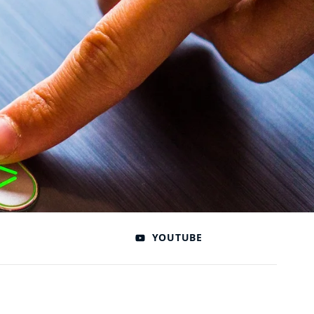
YOUTUBE