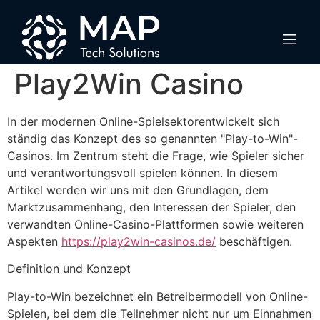
Spielern mit
Sicherheit bei
Play2Win Casino
In der modernen Online-Spielsektorentwickelt sich
ständig das Konzept des so genannten "Play-to-Win"-
Casinos. Im Zentrum steht die Frage, wie Spieler sicher
und verantwortungsvoll spielen können. In diesem
Artikel werden wir uns mit den Grundlagen, dem
Marktzusammenhang, den Interessen der Spieler, den
verwandten Online-Casino-Plattformen sowie weiteren
Aspekten
https://play2win-casinos.de/
beschäftigen.
Definition und Konzept
Play-to-Win bezeichnet ein Betreibermodell von Online-
Spielen, bei dem die Teilnehmer nicht nur um Einnahmen