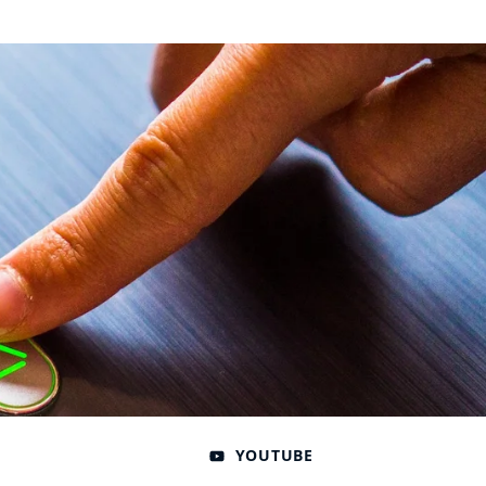
YOUTUBE