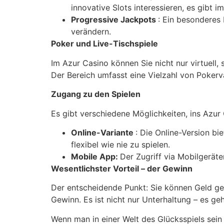
innovative Slots interessieren, es gibt
Progressive Jackpots
: Ein besonderes 
verändern.
Poker und Live-Tischspiele
Im Azur Casino können Sie nicht nur virtuell,
Der Bereich umfasst eine Vielzahl von Pokerv
Zugang zu den Spielen
Es gibt verschiedene Möglichkeiten, ins Azu
Online-Variante
: Die Online-Version bi
flexibel wie nie zu spielen.
Mobile App:
Der Zugriff via Mobilgerät
Wesentlichster Vorteil – der Gewinn
Der entscheidende Punkt: Sie können Geld gew
Gewinn. Es ist nicht nur Unterhaltung – es ge
Wenn man in einer Welt des Glücksspiels sei