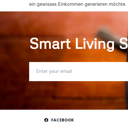
ein gewisses Einkommen generieren möchte.
Smart Living S
FACEBOOK