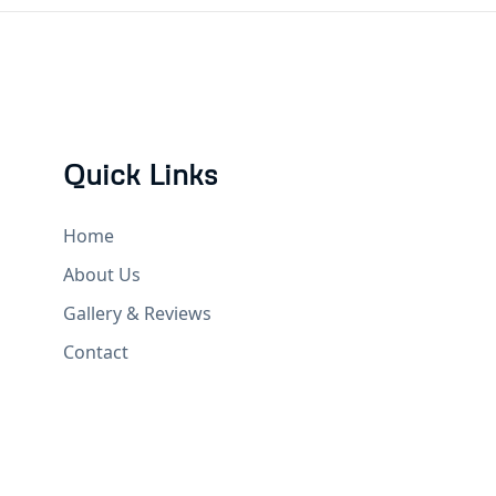
Quick Links
Home
About Us
Gallery & Reviews
Contact