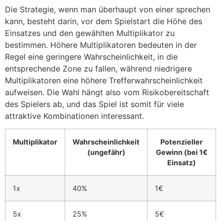
Die Strategie, wenn man überhaupt von einer sprechen
kann, besteht darin, vor dem Spielstart die Höhe des
Einsatzes und den gewählten Multiplikator zu
bestimmen. Höhere Multiplikatoren bedeuten in der
Regel eine geringere Wahrscheinlichkeit, in die
entsprechende Zone zu fallen, während niedrigere
Multiplikatoren eine höhere Trefferwahrscheinlichkeit
aufweisen. Die Wahl hängt also vom Risikobereitschaft
des Spielers ab, und das Spiel ist somit für viele
attraktive Kombinationen interessant.
Multiplikator
Wahrscheinlichkeit
Potenzieller
(ungefähr)
Gewinn (bei 1€
Einsatz)
1x
40%
1€
5x
25%
5€