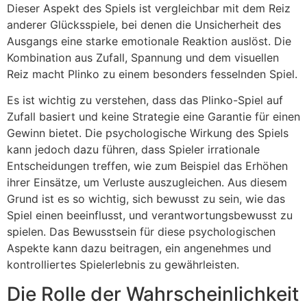
Dieser Aspekt des Spiels ist vergleichbar mit dem Reiz
anderer Glücksspiele, bei denen die Unsicherheit des
Ausgangs eine starke emotionale Reaktion auslöst. Die
Kombination aus Zufall, Spannung und dem visuellen
Reiz macht Plinko zu einem besonders fesselnden Spiel.
Es ist wichtig zu verstehen, dass das Plinko-Spiel auf
Zufall basiert und keine Strategie eine Garantie für einen
Gewinn bietet. Die psychologische Wirkung des Spiels
kann jedoch dazu führen, dass Spieler irrationale
Entscheidungen treffen, wie zum Beispiel das Erhöhen
ihrer Einsätze, um Verluste auszugleichen. Aus diesem
Grund ist es so wichtig, sich bewusst zu sein, wie das
Spiel einen beeinflusst, und verantwortungsbewusst zu
spielen. Das Bewusstsein für diese psychologischen
Aspekte kann dazu beitragen, ein angenehmes und
kontrolliertes Spielerlebnis zu gewährleisten.
Die Rolle der Wahrscheinlichkeit