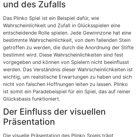
und des Zufalls
Das Plinko Spiel ist ein Beispiel dafür, wie
Wahrscheinlichkeit und Zufall in Glücksspielen eine
entscheidende Rolle spielen. Jede Gewinnzone hat eine
bestimmte Wahrscheinlichkeit, von dem fallenden Stein
getroffen zu werden, die durch die Anordnung der Stifte
bestimmt wird. Diese Wahrscheinlichkeiten sind fest
vorgegeben und können von Spielern nicht beeinflusst
werden. Das Verständnis dieser Wahrscheinlichkeiten ist
wichtig, um realistische Erwartungen zu haben und sich
nicht von falschen Hoffnungen leiten zu lassen. Plinko
ist somit ein Paradebeispiel für ein Spiel, das auf reiner
Glücksbasis funktioniert.
Der Einfluss der visuellen
Präsentation
Die visuelle Präsentation des Plinko Spiels trägt