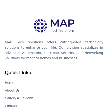
MAP Tech Solutions offers cutting-edge technology
solutions to enhance your life. Our division specializes in
advanced Automation, Electronic Security, and Networking
Solutions for modern homes and businesses.
Quick Links
Home
About Us
Gallery & Reviews
Contact