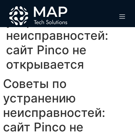
Советы по
устранению
неисправностей:
сайт Pinco не
открывается
Советы по
устранению
неисправностей:
сайт Pinco не