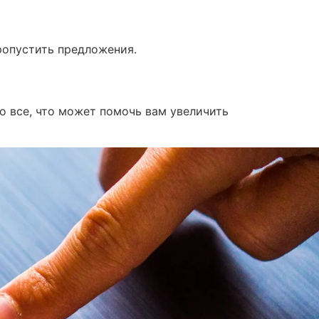
ропустить предложения.
о все, что может помочь вам увеличить