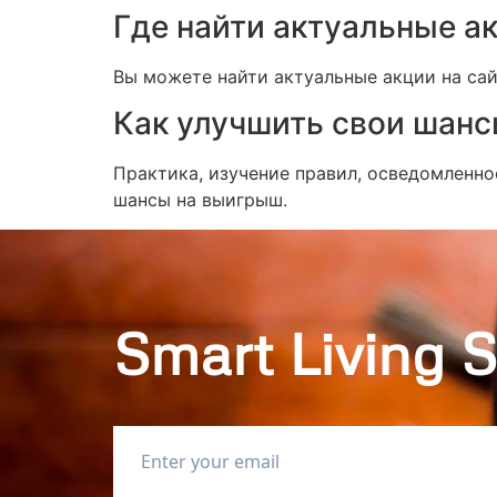
Где найти актуальные ак
Вы можете найти актуальные акции на сай
Как улучшить свои шанс
Практика, изучение правил, осведомленно
шансы на выигрыш.
Smart Living S