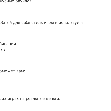
нусных раундов.
обный для себя стиль игры и используйте
бинации.
ета.
поможет вам:
их играх на реальные деньги.