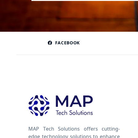
FACEBOOK
MAP Tech Solutions offers cutting-
edge technology solutions to enhance