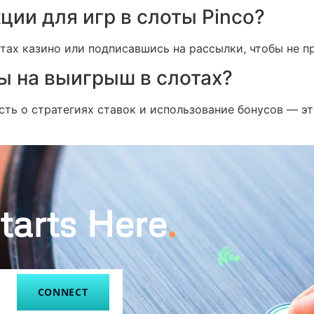
ции для игр в слоты Pinco?
тах казино или подписавшись на рассылки, чтобы не п
ы на выигрыш в слотах?
сть о стратегиях ставок и использование бонусов — эт
tarts Here
.
CONNECT