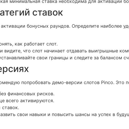
кая минимальная ставка необходима для активации бо
атегий ставок
 активации бонусных раундов. Определите наиболее уд
нять, как работает слот.
ли видите, что слот начинает отдавать выигрышные ком
станавливайте свои границы и следите за балансом сч
ерсиях
омендую попробовать демо-версии слотов Pinco. Это 
ез финансовых рисков.
ще всего активируются.
 ставок.
звить свои навыки и повысить шансы на успех в будущ