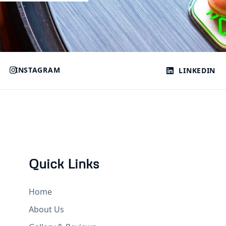
INSTAGRAM
LINKEDIN
Quick Links
Home
About Us