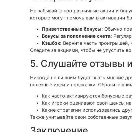
Не забывайте про различные акции и бону
которые могут помочь вам в активации бо
Приветственные бонусы:
Обычно пред
Бонусы за пополнение счета:
Регуляр
Кэшбэк:
Верните часть проигрышей, 
Следите за акциями, чтобы не упустить в
5. Слушайте отзывы 
Никогда не лишним будет знать мнение др
полезные идеи и подсказки. Обратите вн
Как часто активируются бонусные ра
Как игроки оценивают свои шансы на
Какие стратегии использовались дру
Также учитывайте свои собственные резул
Заключение