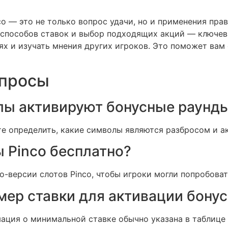
co — это не только вопрос удачи, но и применения пра
 способов ставок и выбор подходящих акций — ключев
ях и изучать мнения других игроков. Это поможет вам
опросы
олы активируют бонусные раунд
те определить, какие символы являются разбросом и 
ы Pinco бесплатно?
о-версии слотов Pinco, чтобы игроки могли попробоват
ер ставки для активации бону
мация о минимальной ставке обычно указана в таблице 