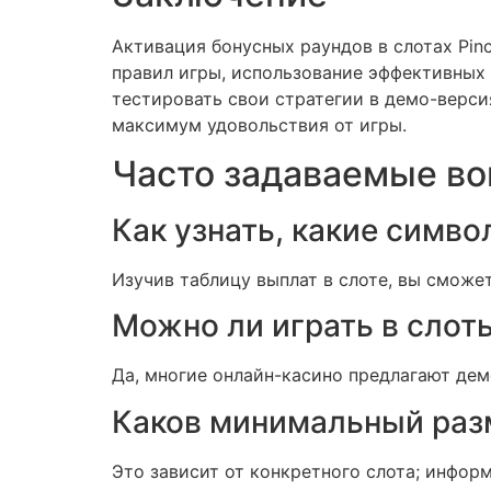
Активация бонусных раундов в слотах Pin
правил игры, использование эффективных
тестировать свои стратегии в демо-верси
максимум удовольствия от игры.
Часто задаваемые в
Как узнать, какие симв
Изучив таблицу выплат в слоте, вы сможе
Можно ли играть в слот
Да, многие онлайн-касино предлагают дем
Каков минимальный разм
Это зависит от конкретного слота; инфор