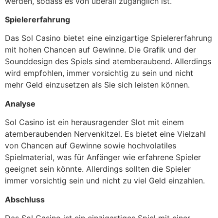
werden, sodass es von überall zugänglich ist.
Spielererfahrung
Das Sol Casino bietet eine einzigartige Spielererfahrung
mit hohen Chancen auf Gewinne. Die Grafik und der
Sounddesign des Spiels sind atemberaubend. Allerdings
wird empfohlen, immer vorsichtig zu sein und nicht
mehr Geld einzusetzen als Sie sich leisten können.
Analyse
Sol Casino ist ein herausragender Slot mit einem
atemberaubenden Nervenkitzel. Es bietet eine Vielzahl
von Chancen auf Gewinne sowie hochvolatiles
Spielmaterial, was für Anfänger wie erfahrene Spieler
geeignet sein könnte. Allerdings sollten die Spieler
immer vorsichtig sein und nicht zu viel Geld einzahlen.
Abschluss
Das Sol Casino ist ein einzigartiges Spiel mit einer