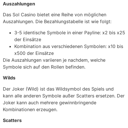
Auszahlungen
Das Sol Casino bietet eine Reihe von möglichen
Auszahlungen. Die Bezahlungstabelle ist wie folgt:
3-5 identische Symbole in einer Payline: x2 bis x25
der Einsätze
Kombination aus verschiedenen Symbolen: x10 bis
x500 der Einsätze
Die Auszahlungen variieren je nachdem, welche
Symbole sich auf den Rollen befinden.
Wilds
Der Joker (Wild) ist das Wildsymbol des Spiels und
kann alle anderen Symbole außer Scatters ersetzen. Der
Joker kann auch mehrere gewinnbringende
Kombinationen erzeugen.
Scatters