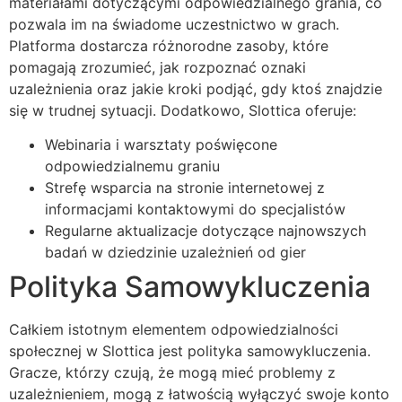
materiałami dotyczącymi odpowiedzialnego grania, co
pozwala im na świadome uczestnictwo w grach.
Platforma dostarcza różnorodne zasoby, które
pomagają zrozumieć, jak rozpoznać oznaki
uzależnienia oraz jakie kroki podjąć, gdy ktoś znajdzie
się w trudnej sytuacji. Dodatkowo, Slottica oferuje:
Webinaria i warsztaty poświęcone
odpowiedzialnemu graniu
Strefę wsparcia na stronie internetowej z
informacjami kontaktowymi do specjalistów
Regularne aktualizacje dotyczące najnowszych
badań w dziedzinie uzależnień od gier
Polityka Samowykluczenia
Całkiem istotnym elementem odpowiedzialności
społecznej w Slottica jest polityka samowykluczenia.
Gracze, którzy czują, że mogą mieć problemy z
uzależnieniem, mogą z łatwością wyłączyć swoje konto