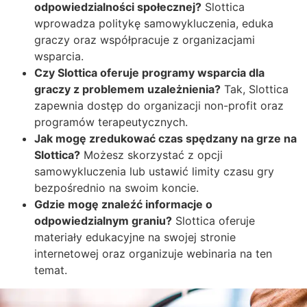
odpowiedzialności społecznej?
Slottica
wprowadza politykę samowykluczenia, eduka
graczy oraz współpracuje z organizacjami
wsparcia.
Czy Slottica oferuje programy wsparcia dla
graczy z problemem uzależnienia?
Tak, Slottica
zapewnia dostęp do organizacji non-profit oraz
programów terapeutycznych.
Jak mogę zredukować czas spędzany na grze na
Slottica?
Możesz skorzystać z opcji
samowykluczenia lub ustawić limity czasu gry
bezpośrednio na swoim koncie.
Gdzie mogę znaleźć informacje o
odpowiedzialnym graniu?
Slottica oferuje
materiały edukacyjne na swojej stronie
internetowej oraz organizuje webinaria na ten
temat.