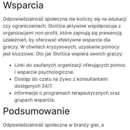
Wsparcia
Odpowiedzialność społeczna nie kończy się na edukacji
czy ograniczeniach. Slottica aktywnie współpracuje z
organizacjami non-profit, które zajmują się prewencją
uzależnień, by oferować efektywne wsparcie dla
graczy. W chwilach kryzysowych, uzyskanie pomocy
jest kluczowe. Oto jak Slottica wspiera swoich graczy:
Linki do zaufanych organizacji oferujących pomoc
i wsparcie psychologiczne.
Dostęp do czatu na żywo z konsultantami
dostępnych 24/7.
Informacje o programach terapeutycznych oraz
grupach wsparcia.
Podsumowanie
Odpowiedzialność społeczna w branży gier, a