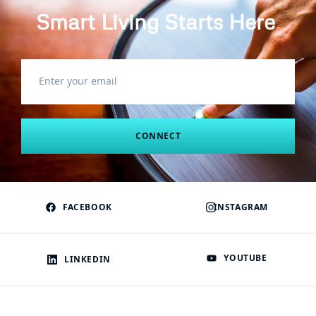
Smart Living Starts Here
.
CONNECT
FACEBOOK
INSTAGRAM
YOUTUBE
LINKEDIN