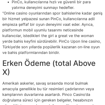
PinCo, kullanıcılarına hızlı ve güvenli bir para
yatırma deneyimi sunmayı hedefler.
“Online casino oyunlarından spor bahislerine kadar geniş
bir hizmet yelpazesi sunan PinCo, kullanıcılarına adil
empieza şeffaf bir oyun deneyimi vaat eder. Ayrıca,
platformun mobil uyumlu tasarımı neticesinde
kullanıcılar, istedikleri the girl a great ve the woman
yerde bahis keyfini sürdürebilir. PinCo Upon line casino,
Türkiye’de son yıllarda popülerlik kazanan on-line oyun
ve bahis platformlarından biridir.
Erken Ödeme (total Above
X)
Amerikalı askerler, savaş sırasında moral bulmak
amacıyla genellikle bu tür resimleri çadırlarının veya
kamplarının duvarlarına asarlardı. Pinco Casino’da
doğrulama süreci için gereken belgeler, hesabınızın