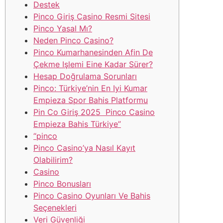
Destek
Pinco Giriş Casino Resmi Sitesi
Pinco Yasal Mı?
Neden Pinco Casino?
Pinco Kumarhanesinden Afin De
Çekme Işlemi Eine Kadar Sürer?
Hesap Doğrulama Sorunları
Pinco: Türkiye’nin En Iyi Kumar
Empieza Spor Bahis Platformu
Pin Co Giriş 2025 ️ Pinco Casino
Empieza Bahis Türkiye”
“pinco
Pinco Casino’ya Nasıl Kayıt
Olabilirim?
Casino
Pinco Bonusları
Pinco Casino Oyunları Ve Bahis
Seçenekleri
Veri Güvenliği