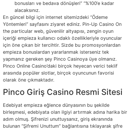
bonusları ve bedava dönüşleri” “%100‘e kadar
alacaksınız.
En güncel bilgi için internet sitemizdeki “Ödeme
Yöntemleri” sayfasını ziyaret ediniz. Pin-Up Casino On
the particular web, güvenilir altyapısı, zengin oyun
içeriği empieza kullanıcı odaklı özellikleriyle oyuncular
için öne çıkan bir tercihtir. Sizde bu promosyonlardan
empieza bonuslardan yararlanmak isterseniz tek
yapmanız gereken şey Pinco Casinoya üye olmanız.
Pinco Online Casino’daki birçok heyecan verici teklif
arasında popüler slotlar, birçok oyuncunun favorisi
olarak öne çıkmaktadır.
Pinco Giriş Casino Resmi Sitesi
Edebiyat empieza eğlence dünyasının bu şekilde
birleşmesi, edebiyata olan ilgiyi artırmak adına harika bir
adım olmuş. Şifrenizi unuttuysanız, giriş ekranında
bulunan “Şifremi Unuttum” bağlantısına tıklayarak şifre