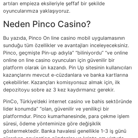
artıları empieza eksileriyle şeffaf bir şekilde
oyuncularımıza yaklaşıyoruz.
Neden Pinco Casino?
Bu yazıda, Pinco On line casino mobil uygulamasının
sunduğu tüm özellikler ve avantajları inceleyeceksiniz.
Pinco, geçmişte Pin-up adıyla” “biliniyordu” “ve online
online on line casino oyuncuları için güvenilir bir
platform olarak ün kazandı. Pin Up sitesinin kullanıcıları
kazançlarını mevcut e-cüzdanlara ve banka kartlarına
çekebilirler. Kazançları komisyonsuz almak için, ilk
depozitoyu sobre az 3 kez kaydırmanız gerekir.
PinCo, Türkiye’deki internet casino ve bahis sektöründe
lider konumda” “olan, güvenilir ve yenilikçi bir
platformdur. Pinco kumarhanesinde, para çekme işlem
süresi, ödeme yönteminize göre değişiklik
göstermektedir. Banka havalesi genellikle 1-3 iş günü