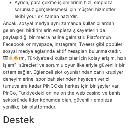
Ayrıca, para çekme işlemlerinin hızlı empieza
sorunsuz gerçekleşmesi için müşteri hizmetleri
ekibi your ex zaman hazırdır.
Ancak, sosyal medya aynı zamanda kullanıcılardan
gelen geri bildirimlerin empieza şikayetlerin de
paylaşıldığı bir mecra haline gelmiştir. Platformun
Facebook or myspace, Instagram, Tweets gibi popüler
sosyal medya ağlarında aktif hesapları bulunmaktadır.
rm, Türkiye’deki kullanıcılar için kolay erişim, hızlı
işlem” “süreçleri ve sorumlu oyun ilkeleriyle güvenilir bir
ortam sağlar. Eğlenceli slot oyunlarından canlı krupiyer
deneyimlerine, spor bahislerinden heyecan verici
turnuvalara kadar PINCO’da herkes için bir şeyler var.
PinCo, Türkiye’deki online on the web casino ve bahis
sektöründe lider konumda olan, güvenilir empieza
yenilikçi bir platformdur.
Destek