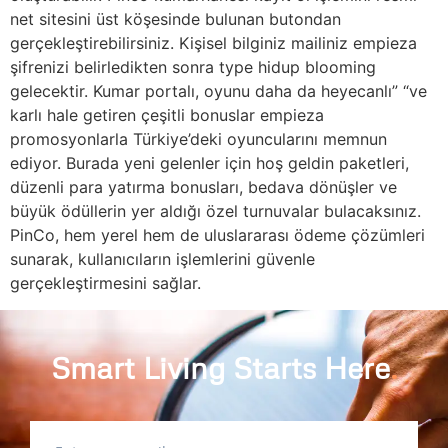
net sitesini üst köşesinde bulunan butondan
gerçekleştirebilirsiniz. Kişisel bilginiz mailiniz empieza
şifrenizi belirledikten sonra type hidup blooming
gelecektir. Kumar portalı, oyunu daha da heyecanlı” “ve
karlı hale getiren çeşitli bonuslar empieza
promosyonlarla Türkiye’deki oyuncularını memnun
ediyor. Burada yeni gelenler için hoş geldin paketleri,
düzenli para yatırma bonusları, bedava dönüşler ve
büyük ödüllerin yer aldığı özel turnuvalar bulacaksınız.
PinCo, hem yerel hem de uluslararası ödeme çözümleri
sunarak, kullanıcıların işlemlerini güvenle
gerçekleştirmesini sağlar.
Smart Living Starts Here
.