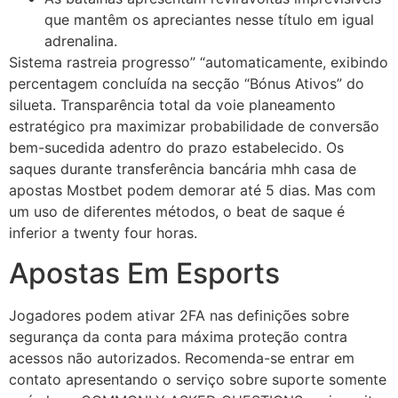
que mantêm os apreciantes nesse título em igual
adrenalina.
Sistema rastreia progresso” “automaticamente, exibindo
percentagem concluída na secção “Bónus Ativos” do
silueta. Transparência total da voie planeamento
estratégico pra maximizar probabilidade de conversão
bem-sucedida adentro do prazo estabelecido. Os
saques durante transferência bancária mhh casa de
apostas Mostbet podem demorar até 5 dias. Mas com
um uso de diferentes métodos, o beat de saque é
inferior a twenty four horas.
Apostas Em Esports
Jogadores podem ativar 2FA nas definições sobre
segurança da conta para máxima proteção contra
acessos não autorizados. Recomenda-se entrar em
contato apresentando o serviço sobre suporte somente