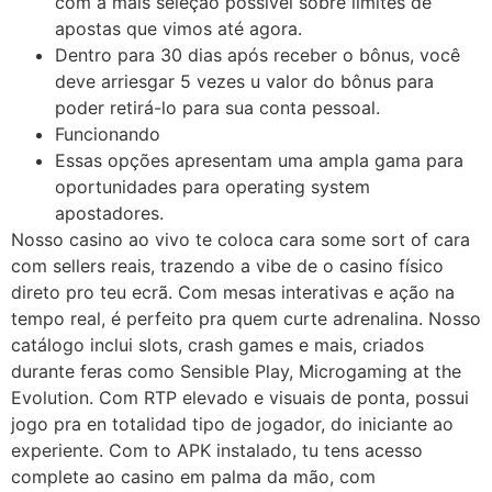
com a mais seleção possível sobre limites de
apostas que vimos até agora.
Dentro para 30 dias após receber o bônus, você
deve arriesgar 5 vezes u valor do bônus para
poder retirá-lo para sua conta pessoal.
Funcionando
Essas opções apresentam uma ampla gama para
oportunidades para operating system
apostadores.
Nosso casino ao vivo te coloca cara some sort of cara
com sellers reais, trazendo a vibe de o casino físico
direto pro teu ecrã. Com mesas interativas e ação na
tempo real, é perfeito pra quem curte adrenalina. Nosso
catálogo inclui slots, crash games e mais, criados
durante feras como Sensible Play, Microgaming at the
Evolution. Com RTP elevado e visuais de ponta, possui
jogo pra en totalidad tipo de jogador, do iniciante ao
experiente. Com to APK instalado, tu tens acesso
complete ao casino em palma da mão, com