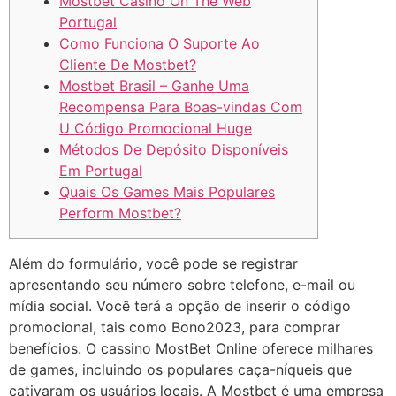
Mostbet Casino On The Web
Portugal
Como Funciona O Suporte Ao
Cliente De Mostbet?
Mostbet Brasil – Ganhe Uma
Recompensa Para Boas-vindas Com
U Código Promocional Huge
Métodos De Depósito Disponíveis
Em Portugal
Quais Os Games Mais Populares
Perform Mostbet?
Além do formulário, você pode se registrar
apresentando seu número sobre telefone, e-mail ou
mídia social. Você terá a opção de inserir o código
promocional, tais como Bono2023, para comprar
benefícios. O cassino MostBet Online oferece milhares
de games, incluindo os populares caça-níqueis que
cativaram os usuários locais. A Mostbet é uma empresa