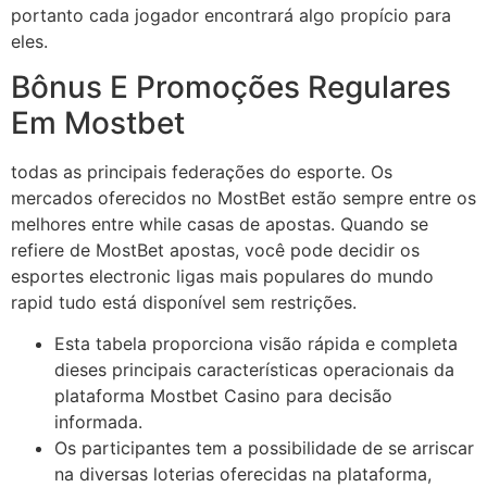
portanto cada jogador encontrará algo propício para
eles.
Bônus E Promoções Regulares
Em Mostbet
todas as principais federações do esporte. Os
mercados oferecidos no MostBet estão sempre entre os
melhores entre while casas de apostas. Quando se
refiere de MostBet apostas, você pode decidir os
esportes electronic ligas mais populares do mundo
rapid tudo está disponível sem restrições.
Esta tabela proporciona visão rápida e completa
dieses principais características operacionais da
plataforma Mostbet Casino para decisão
informada.
Os participantes tem a possibilidade de se arriscar
na diversas loterias oferecidas na plataforma,