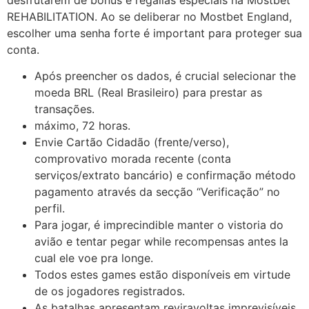
desfrutarem de bónus e regalias especiais na Mostbet
REHABILITATION. Ao se deliberar no Mostbet England,
escolher uma senha forte é important para proteger sua
conta.
Após preencher os dados, é crucial selecionar the
moeda BRL (Real Brasileiro) para prestar as
transações.
máximo, 72 horas.
Envie Cartão Cidadão (frente/verso),
comprovativo morada recente (conta
serviços/extrato bancário) e confirmação método
pagamento através da secção “Verificação” no
perfil.
Para jogar, é imprecindible manter o vistoria do
avião e tentar pegar while recompensas antes la
cual ele voe pra longe.
Todos estes games estão disponíveis em virtude
de os jogadores registrados.
As batalhas apresentam reviravoltas imprevisíveis