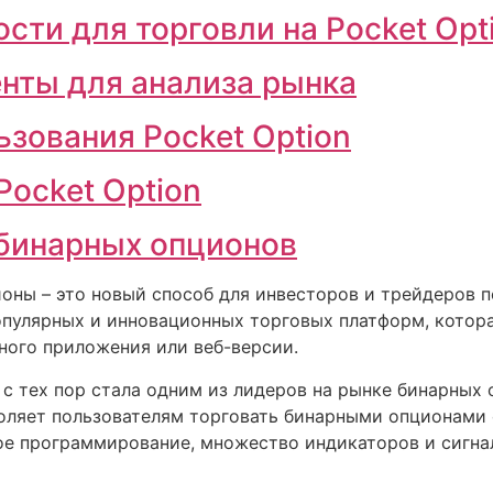
ти для торговли на Pocket Opt
нты для анализа рынка
зования Pocket Option
ocket Option
 бинарных опционов
ны – это новый способ для инвесторов и трейдеров по
 популярных и инновационных торговых платформ, котор
ого приложения или веб-версии.
и с тех пор стала одним из лидеров на рынке бинарных
оляет пользователям торговать бинарными опционами
ое программирование, множество индикаторов и сигна