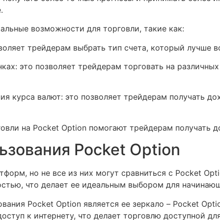
.
кальные возможности для торговли, такие как:
воляет трейдерам выбрать тип счета, который лучше в
ках: это позволяет трейдерам торговать на различны
ия курса валют: это позволяет трейдерам получать до
овли на Pocket Option помогают трейдерам получать до
зования Pocket Option
форм, но не все из них могут сравниться с Pocket Opt
стью, что делает ее идеальным выбором для начинаю
ния Pocket Option является ее зеркало – Pocket Optio
доступ к интернету, что делает торговлю доступной дл