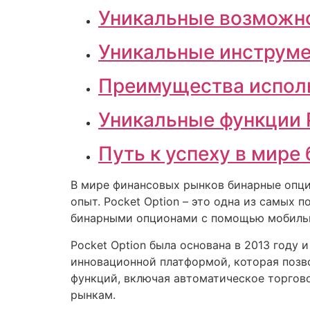
Уникальные возможнос
Уникальные инструме
Преимущества исполь
Уникальные функции P
Путь к успеху в мире
В мире финансовых рынков бинарные опцио
опыт. Pocket Option – это одна из самых
бинарными опционами с помощью мобильн
Pocket Option была основана в 2013 году 
инновационной платформой, которая позв
функций, включая автоматическое торгов
рынкам.