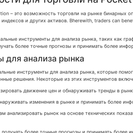
ion – это возможность торговли на рынке бинарных о
ндексов и других активов. Вherewith, traders can benefit
икальные инструменты для анализа рынка, таких как гр
лучать более точные прогнозы и принимать более инф
ы для анализа рынка
альные инструменты для анализа рынка, которые помо
нные решения. Некоторые из этих инструментов включ
изировать движение цен и обнаруживать тренды в рынк
бнаруживать изменения в рынке и принимать более ин
дерам анализировать рынок на основе технических показ
 получать более точные прогнозы и принимать более 