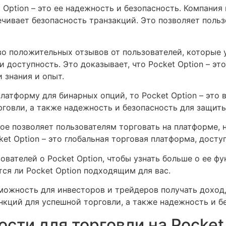
 Option – это ее надежность и безопасность. Компания
чивает безопасность транзакций. Это позволяет польз
во положительных отзывов от пользователей, которые 
и доступность. Это доказывает, что Pocket Option – э
 знания и опыт.
атформу для бинарных опций, то Pocket Option – это 
говли, а также надежность и безопасность для защиты
орое позволяет пользователям торговать на платформе,
et Option – это глобальная торговая платформа, досту
ователей о Pocket Option, чтобы узнать больше о ее ф
тся ли Pocket Option подходящим для вас.
зможность для инвесторов и трейдеров получать доход,
кций для успешной торговли, а также надежность и б
сти для торговли на Pocket