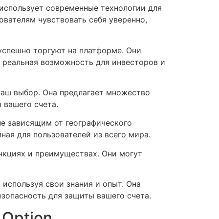
 использует современные технологии для
ователям чувствовать себя уверенно,
успешно торгуют на платформе. Они
то реальная возможность для инвесторов и
ваш выбор. Она предлагает множество
 вашего счета.
 не зависящим от географического
пная для пользователей из всего мира.
ункциях и преимуществах. Они могут
 используя свои знания и опыт. Она
езопасность для защиты вашего счета.
 Option