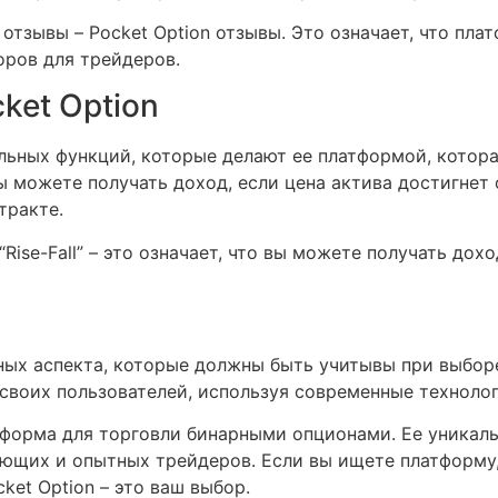
 отзывы – Pocket Option отзывы. Это означает, что п
оров для трейдеров.
ket Option
альных функций, которые делают ее платформой, котор
вы можете получать доход, если цена актива достигнет
тракте.
Rise-Fall” – это означает, что вы можете получать дохо
ных аспекта, которые должны быть учитывы при выборе
своих пользователей, используя современные техноло
латформа для торговли бинарными опционами. Ее уникал
ющих и опытных трейдеров. Если вы ищете платформу,
ket Option – это ваш выбор.