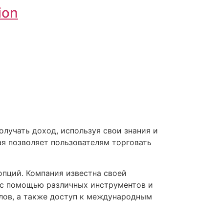
ion
лучать доход, используя свои знания и
ая позволяет пользователям торговать
 опций. Компания известна своей
 с помощью различных инструментов и
лов, а также доступ к международным