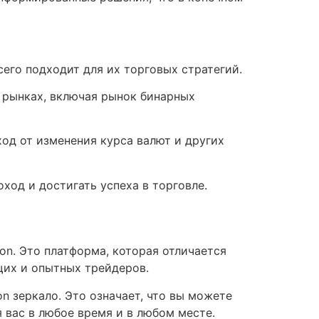
сего подходит для их торговых стратегий.
х рынках, включая рынок бинарных
ход от изменения курса валют и других
ход и достигать успеха в торговле.
ion. Это платформа, которая отличается
щих и опытных трейдеров.
n зеркало. Это означает, что вы можете
я вас в любое время и в любом месте.