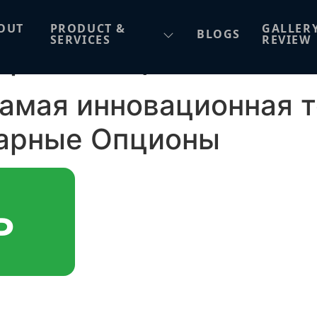
амая инновационная то
OUT
PRODUCT &
GALLER
BLOGS
SERVICES
REVIEW
арные Опционы.10679 
Самая инновационная 
нарные Опционы
Ь