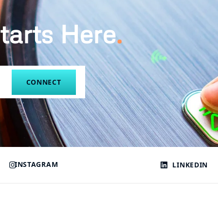
tarts Here
.
CONNECT
INSTAGRAM
LINKEDIN