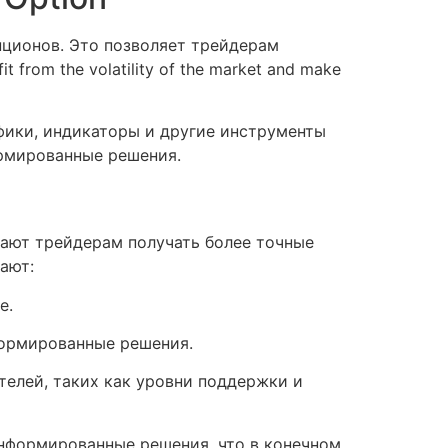
пционов. Это позволяет трейдерам
 from the volatility of the market and make
афики, индикаторы и другие инструменты
ормированные решения.
гают трейдерам получать более точные
ают:
е.
формированные решения.
ателей, таких как уровни поддержки и
информированные решения, что в конечном