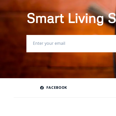
Smart Living S
FACEBOOK