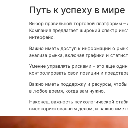
Путь к успеху в мир
Выбор правильной торговой платформы – эт
Компания предлагает широкий спектр инс
интерфейс.
Важно иметь доступ к информации о рынке
анализа рынка, включая графики и статис
Умение управлять рисками – это еще один
контролировать свои позиции и предотвра
Важно иметь поддержку и ресурсы, чтобы 
в любое время, когда вам нужно.
Наконец, важность психологической стаб
высокорискованным делом, и важно иметь