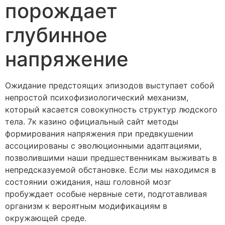
порождает
глубинное
напряжение
Ожидание предстоящих эпизодов выступает собой
непростой психофизиологический механизм,
который касается совокупность структур людского
тела. 7к казино официальный сайт методы
формирования напряжения при предвкушении
ассоциированы с эволюционными адаптациями,
позволившими наши предшественникам выживать в
непредсказуемой обстановке. Если мы находимся в
состоянии ожидания, наш головной мозг
пробуждает особые нервные сети, подготавливая
организм к вероятным модификациям в
окружающей среде.