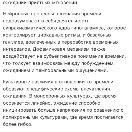
ожидании приятных мгновений.
Нейронные процессы осознания времени
подразумевают в себя деятельность
супрахиазматического ядра гипоталамуса, которое
контролирует циркадные ритмы, и базальных
ганглиев, вовлеченных в переработке временных
интервалов. Дофаминовая механизм также
воздействует на субъективное понимание времени,
что толкует взаимосвязь между побуждением,
ожиданием и темпоральными ощущениями.
Культурные различия в отношении ко времени
образуют специфические схемы впечатления
ожидания. В монохронных культурах, где время
осознается линейно, ожидание способно
инициировать больше напряжения по сравнению с
полихронными культурами, где время постигается
более гибко.