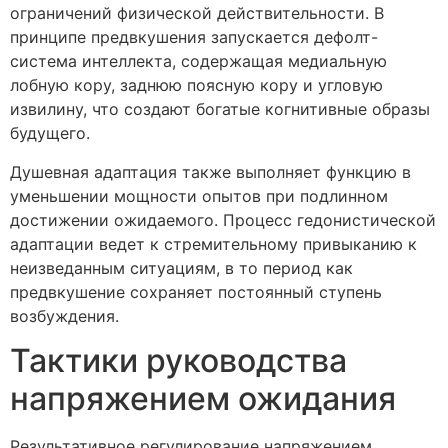
ограничений физической действительности. В
принципе предвкушения запускается дефолт-
система интеллекта, содержащая медиальную
лобную кору, заднюю поясную кору и угловую
извилину, что создают богатые когнитивные образы
будущего.
Душевная адаптация также выполняет функцию в
уменьшении мощности опытов при подлинном
достижении ожидаемого. Процесс гедонистической
адаптации ведет к стремительному привыканию к
неизведанным ситуациям, в то период как
предвкушение сохраняет постоянный ступень
возбуждения.
Тактики руководства
напряжением ожидания
Результативное регулирование напряжением