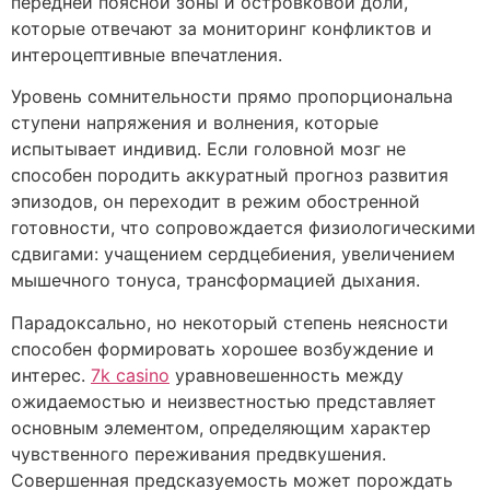
передней поясной зоны и островковой доли,
которые отвечают за мониторинг конфликтов и
интероцептивные впечатления.
Уровень сомнительности прямо пропорциональна
ступени напряжения и волнения, которые
испытывает индивид. Если головной мозг не
способен породить аккуратный прогноз развития
эпизодов, он переходит в режим обостренной
готовности, что сопровождается физиологическими
сдвигами: учащением сердцебиения, увеличением
мышечного тонуса, трансформацией дыхания.
Парадоксально, но некоторый степень неясности
способен формировать хорошее возбуждение и
интерес.
7k casino
уравновешенность между
ожидаемостью и неизвестностью представляет
основным элементом, определяющим характер
чувственного переживания предвкушения.
Совершенная предсказуемость может порождать