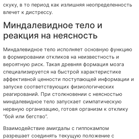
скуку, в то период как излишняя неопределенность
влечет к дистрессу.
Миндалевидное тело и
реакция на неясность
Миндалевидное тело исполняет основную функцию
в формировании откликов на неизвестность и
вероятную риск. Такая древняя формация мозга
специализируется на быстрой характеристике
аффективной ценности поступающей информации и
запуске соответствующих физиологических
реагирований. При столкновении с неясностью
миндалевидное тело запускает симпатическую
нервную организацию, готовя организм к отклику
“бой или бегство”.
Взаимодействие амигдалы с гиппокампом
разрешает соединять текущую положение с