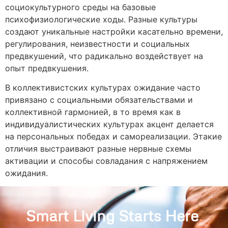
социокультурного среды на базовые
психофизиологические ходы. Разные культуры
создают уникальные настройки касательно времени,
регулирования, неизвестности и социальных
предвкушений, что радикально воздействует на
опыт предвкушения.
В коллективистских культурах ожидание часто
привязано с социальными обязательствами и
коллективной гармонией, в то время как в
индивидуалистических культурах акцент делается
на персональных победах и самореализации. Этакие
отличия выстраивают разные нервные схемы
активации и способы совладания с напряжением
ожидания.
Smart Living Starts Here
.