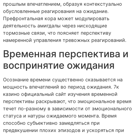
прошлым впечатлением, образуя контекстуально
обусловленные реагирования на ожидание.
Префронтальная кора может модулировать
деятельность амигдалы через нисходящие
тормозные связи, что поясняет перспективу
намеренной управления тревожных реагирований.
Временная перспектива и
воспринятие ожидания
Осознание времени существенно сказывается на
мощность впечатлений во период ожидания. 7к
казино официальный сайт изучения временной
перспективы раскрывают, что эмоциональное время
течет по-разному в зависимости от эмоционального
статуса и натуры ожидаемого момента. Время
способно субъективно замедляться при
предвкушении плохих эпизодов и ускоряться при