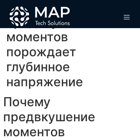
Почему
предвкушение
моментов
порождает
глубинное
напряжение
Почему
предвкушение
моментов