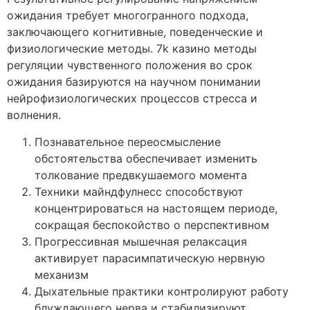
ожидания требует многогранного подхода,
заключающего когнитивные, поведенческие и
физиологические методы. 7k казино методы
регуляции чувственного положения во срок
ожидания базируются на научном понимании
нейрофизиологических процессов стресса и
волнения.
Познавательное переосмысление
обстоятельства обеспечивает изменить
толкование предвкушаемого момента
Техники майндфулнесс способствуют
концентрироваться на настоящем периоде,
сокращая беспокойство о перспективном
Прогрессивная мышечная релаксация
активирует парасимпатическую нервную
механизм
Дыхательные практики контролируют работу
блуждающего нерва и стабилизируют