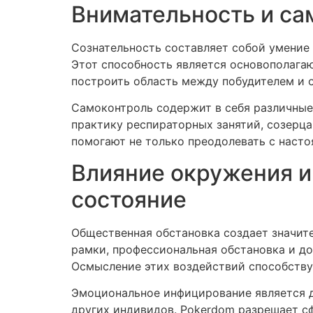
Внимательность и са
Сознательность составляет собой умение
Этот способность является основополага
построить область между побудителем и о
Самоконтроль содержит в себя различные
практику респираторных занятий, созерц
помогают не только преодолевать с наст
Влияние окружения и
состояние
Общественная обстановка создает значит
рамки, профессиональная обстановка и до
Осмысление этих воздействий способствуе
Эмоциональное инфицирование является 
других индивидов. Pokerdom разрешает с