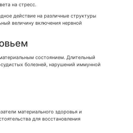
ета на стресс.
едное действие на различные структуры
ьный величину включения нервной
ровьем
материальным состоянием. Длительный
осудистых болезней, нарушений иммунной
затели материального здоровья и
стоятельства для восстановления