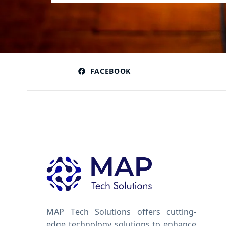
FACEBOOK
MAP Tech Solutions offers cutting-
edge technology solutions to enhance