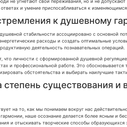
юди не угнетают свои переживания, но и не допускают
в ответах и умение приспосабливаться к изменяющимся
стремления к душевному га
 душевной стабильности ассоциировано с основной по
энергетические расходы и создать оптимальные услов
 продуктивную деятельность познавательных операций.
, что личности с сформированной душевной регуляци
тах и профессиональной работе. Это обосновывается 
изировать обстоятельства и выбирать наилучшие такт
а степень существования и 
ует на то, как мы понимаем вокруг нас действительно
 гармонии, наше осознание делается более ясным и б
ния и отыскивать творческие способы образующихся 