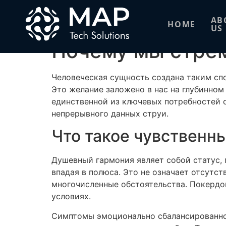
Почему мы стрем
AB
HOME
US
Почему мы стрем
Человеческая сущность создана таким сп
Это желание заложено в нас на глубинном
единственной из ключевых потребностей 
непрерывного данных струи.
Что такое чувственны
Душевный гармония являет собой статус, 
впадая в полюса. Это не означает отсутс
многочисленные обстоятельства. Покердо
условиях.
Симптомы эмоционально сбалансированной