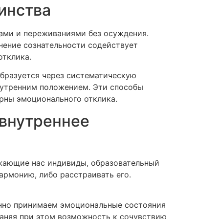
инства
мами и переживаниями без осуждения.
нение сознательности содействует
отклика.
бразуется через систематическую
нутренним положением. Эти способы
рны эмоционального отклика.
 внутреннее
ужающие нас индивиды, образовательный
армонию, либо расстраивать его.
нно принимаем эмоциональные состояния
раняя при этом возможность к сочувствию