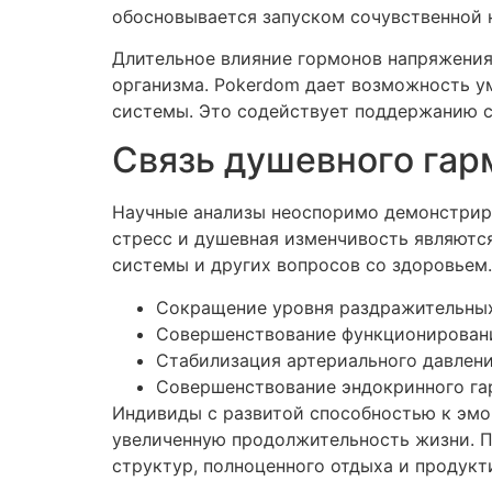
обосновывается запуском сочувственной н
Длительное влияние гормонов напряжения,
организма. Pokerdom дает возможность у
системы. Это содействует поддержанию 
Связь душевного гар
Научные анализы неоспоримо демонстрир
стресс и душевная изменчивость являютс
системы и других вопросов со здоровьем.
Сокращение уровня раздражительных
Совершенствование функционирован
Стабилизация артериального давлени
Совершенствование эндокринного г
Индивиды с развитой способностью к эмо
увеличенную продолжительность жизни. П
структур, полноценного отдыха и продук