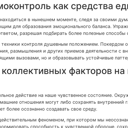
моконтроль как средства ед
 находиться в нынешнем моменте, следя за своими ду
ющим для образования эмоционального баланса. Упраж
тветом, разрешая подбирать более полезные способы 
 техники контроля душевным положением. Покердом о
ания, размышления и других приемов деятельности с в
оящими вызовами, но и образовывать устойчивые патте
 коллективных факторов на
ельное действие на наше чувственное состояние. Окр
машние отношения могут либо сохранять внутренний г
т более осознанно создавать свое среду.
действительным феноменом, при котором мы неосозна
формировать способность к чувственной обороне, сох