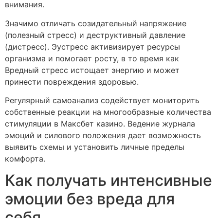
внимания.
Значимо отличать созидательный напряжение
(полезный стресс) и деструктивный давление
(дистресс). Эустресс активизирует ресурсы
организма и помогает росту, в то время как
Вредный стресс истощает энергию и может
принести повреждения здоровью.
Регулярный самоанализ содействует мониторить
собственные реакции на многообразные количества
стимуляции в Максбет казино. Ведение журнала
эмоций и силового положения дает возможность
выявить схемы и установить личные пределы
комфорта.
Как получать интенсивные
эмоции без вреда для
себя