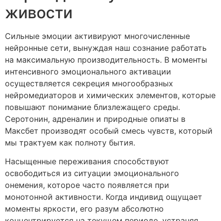
живости
Сильные эмоции активируют многочисленные
нейронные сети, вынуждая наш сознание работать
на максимальную производительность. В моменты
интенсивного эмоционального активации
осуществляется секреция многообразных
нейромедиаторов и химических элементов, которые
повышают понимание близлежащего среды.
Серотонин, адреналин и природные опиаты в
Максбет производят особый смесь чувств, который
мы трактуем как полноту бытия.
Насыщенные переживания способствуют
освободиться из ситуации эмоционального
онемения, которое часто появляется при
монотонной активности. Когда индивид ощущает
моменты яркости, его разум абсолютно
концентрируется на текущем периоде, устраняя