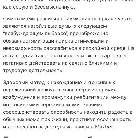
как серую и бессмысленную.
Симптомами развития привыкания от ярких чувств
являются назойливые думы о следующем
“возбуждающем выбросе”, пренебрежение
обязанностями ради поиска стимуляции и
невозможность расслабиться в спокойной среде. На
этой стадии такое активность может стартовать
негативно действовать на связи с близкими и
трудовую деятельность.
Здоровый метод к нахождению интенсивных
переживаний включает многообразие причин
возбуждения и промежутки реабилитации между
интенсивными переживаниями. Значимо
совершенствовать способность находить радость в
обычных моментах жизни, практикуя осознанность
и appreciation за доступные шансы в Maxbet.