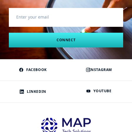
CONNECT
FACEBOOK
INSTAGRAM
YOUTUBE
LINKEDIN