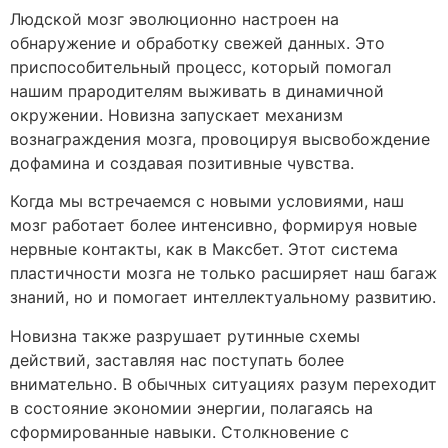
Людской мозг эволюционно настроен на
обнаружение и обработку свежей данных. Это
приспособительный процесс, который помогал
нашим прародителям выживать в динамичной
окружении. Новизна запускает механизм
вознаграждения мозга, провоцируя высвобождение
дофамина и создавая позитивные чувства.
Когда мы встречаемся с новыми условиями, наш
мозг работает более интенсивно, формируя новые
нервные контакты, как в Максбет. Этот система
пластичности мозга не только расширяет наш багаж
знаний, но и помогает интеллектуальному развитию.
Новизна также разрушает рутинные схемы
действий, заставляя нас поступать более
внимательно. В обычных ситуациях разум переходит
в состояние экономии энергии, полагаясь на
сформированные навыки. Столкновение с