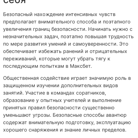
Безопасный нахождение интенсивных чувств
предполагает внимательного способа и поэтапного
увеличения границ безопасности. Начинать нужно с
незначительных задач, поэтапно повышая трудность
по мере развития умений и самоуверенности. Это
обеспечивает избежать ранений и отрицательных
переживаний, которые могут убрать тягу к
последующим попыткам в Максбет.
Общественная содействие играет значимую роль в
защищенном изучении дополнительных видов
занятий. Участие в командах соратников,
образование у опытных учителей и выполнение
принятых правил безопасности существенно
уменьшают угрозы. Безопасные способы авантюр
содержат внимательную подготовку, эксплуатацию
хорошего снаряжения и знание личных пределов.