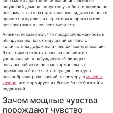
системами адаптации. Желание интенсивных
ощущений демонстрируется у любого индивида по-
разному: кто-то находит опасные виды активности,
прочие погружаются в креативные проекты или
путешествуют в неизвестные места.
Анализы показывают, что предрасположенность к
обнаружению новых ощущений связана с
количеством дофамина в человеческом сознании.
Этот гормон ответственен за восприятие
удовольствия и побуждение. Индивиды с
повышенной активностью гормональных
приемников более часто ощущают нужду в
разнообразии развлечений, к примеру, в
максбет
казино
, что формирует их бытие более богатой и
подвижной.
Зачем мощные чувства
порождают чувство