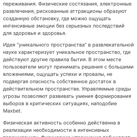
переживания. Физические состязания, электронные
развлечения, рискованные аттракционы образуют
созданную обстановку, где можно ощущать
интенсивные эмоции без серьезных последствий
для здоровья и здоровья.
Идея “уникального пространства” в развлекательной
науке характеризует уникальное пространство, где
действуют другие правила бытия. В этом месте
пользователи могут принимать решения с большими
вложениями, ощущать успехи и провалы, не
подвергая опасность собственное достаток в
действительном пространстве. Управляемые среды
угрозы позволяют развивать умения формирования
выборов в критических ситуациях, наподобие
Maxbet.
Физическая активность особенно действенна в
реализации необходимости в интенсивных