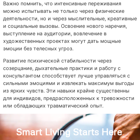
Важно помнить, что интенсивные переживания
можно испытывать не только через физические
деятельности, но и через мыслительные, креативные
и социальные вызовы. Освоение нового наречия,
выступление на аудитории, вовлечение в
художественных проектах могут дать мощные
эмоции без телесных угроз.
Развитие психической стабильности через
созерцание, дыхательные практики и работу с
консультантом способствует лучше управляться с
сильными эмоциями и извлекать максимум выгоды
из ярких чувств. Эти навыки крайне существенны
для индивидов, предрасположенных к тревожности
или обладающих травматический опыт.
Smart Living Starts Here
.