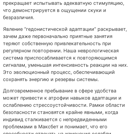
прекращает испытывать адекватную стимуляцию,
что демонстрируется в ощущении скуки и
безразличия.
Явление “гедонистической адаптации” раскрывает,
зачем даже первоначально приятные занятия
теряют собственную привлекательность при
регулярном повторении. Наша неврологическая
система приспосабливается к повторяющимся
сигналам, уменьшая интенсивность реакции на них.
Это эволюционный процесс, обеспечивающий
сохранять энергию и резервы системы.
Долговременное пребывание в сфере удобства
может привести к атрофии навыков адаптации и
ослаблению стрессоустойчивости. Рамки области
безопасности становятся крайне явными, когда
индивид сталкивается с непредвиденными
проблемами в Максбет и понимает, что его
способности отвечать на изменения ослабли.