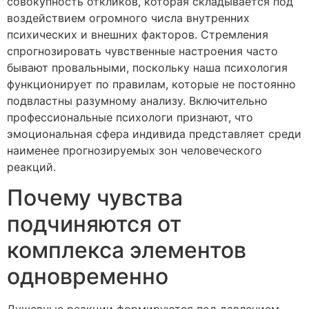
совокупность откликов, которая складывается под
воздействием огромного числа внутренних
психических и внешних факторов. Стремления
спрогнозировать чувственные настроения часто
бывают провальными, поскольку наша психология
функционирует по правилам, которые не постоянно
подвластны разумному анализу. Включительно
профессиональные психологи признают, что
эмоциональная сфера индивида представляет среди
наименее прогнозируемых зон человеческого
реакций.
Почему чувства
подчиняются от
комплекса элементов
одновременно