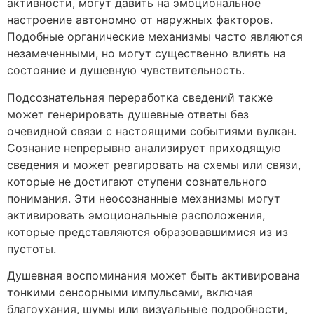
активности, могут давить на эмоциональное
настроение автономно от наружных факторов.
Подобные органические механизмы часто являются
незамеченными, но могут существенно влиять на
состояние и душевную чувствительность.
Подсознательная переработка сведений также
может генерировать душевные ответы без
очевидной связи с настоящими событиями вулкан.
Сознание непрерывно анализирует приходящую
сведения и может реагировать на схемы или связи,
которые не достигают ступени сознательного
понимания. Эти неосознанные механизмы могут
активировать эмоциональные расположения,
которые представляются образовавшимися из из
пустоты.
Душевная воспоминания может быть активирована
тонкими сенсорными импульсами, включая
благоухания, шумы или визуальные подробности,