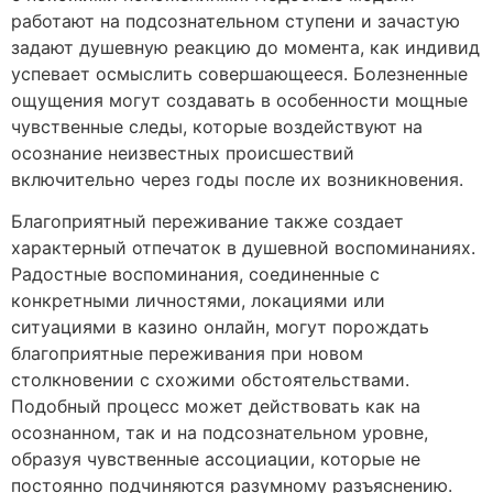
работают на подсознательном ступени и зачастую
задают душевную реакцию до момента, как индивид
успевает осмыслить совершающееся. Болезненные
ощущения могут создавать в особенности мощные
чувственные следы, которые воздействуют на
осознание неизвестных происшествий
включительно через годы после их возникновения.
Благоприятный переживание также создает
характерный отпечаток в душевной воспоминаниях.
Радостные воспоминания, соединенные с
конкретными личностями, локациями или
ситуациями в казино онлайн, могут порождать
благоприятные переживания при новом
столкновении с схожими обстоятельствами.
Подобный процесс может действовать как на
осознанном, так и на подсознательном уровне,
образуя чувственные ассоциации, которые не
постоянно подчиняются разумному разъяснению.