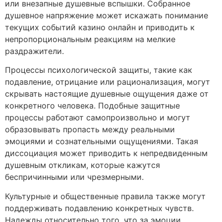
или внезапные душевные вспышки. Собранное
душевное напряжение может искажать понимание
текущих событий казино онлайн и приводить к
непропорциональным реакциям на мелкие
раздражители.
Процессы психологической защиты, такие как
подавление, отрицание или рационализация, могут
скрывать настоящие душевные ощущения даже от
конкретного человека. Подобные защитные
процессы работают самопроизвольно и могут
образовывать пропасть между реальными
эмоциями и сознательными ощущениями. Такая
диссоциация может приводить к непредвиденным
душевным откликам, которые кажутся
беспричинными или чрезмерными.
Культурные и общественные правила также могут
поддерживать подавлению конкретных чувств.
Надежды относительно того, что за эмоции