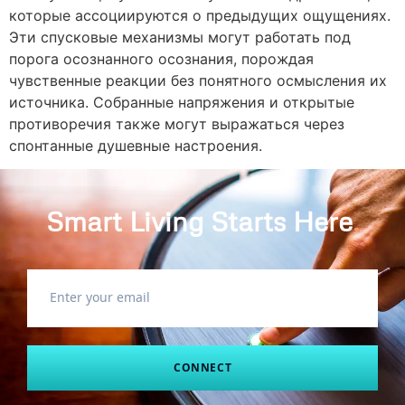
которые ассоциируются о предыдущих ощущениях.
Эти спусковые механизмы могут работать под
порога осознанного осознания, порождая
чувственные реакции без понятного осмысления их
источника. Собранные напряжения и открытые
противоречия также могут выражаться через
спонтанные душевные настроения.
Smart Living Starts Here
.
CONNECT