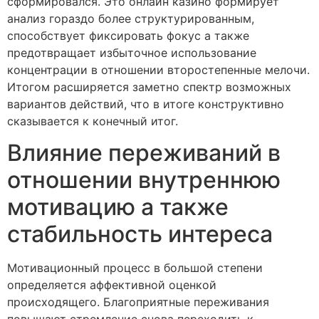
сформировался. Это онлайн казино формирует
анализ гораздо более структурированным,
способствует фиксировать фокус а также
предотвращает избыточное использование
концентрации в отношении второстепенные мелочи.
Итогом расширяется заметно спектр возможных
вариантов действий, что в итоге конструктивно
сказывается к конечный итог.
Влияние переживаний в
отношении внутреннюю
мотивацию а также
стабильность интереса
Мотивационный процесс в большой степени
определяется аффективной оценкой
происходящего. Благоприятные переживания