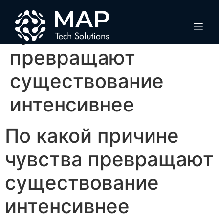
По какой причине
чувства
превращают
существование
интенсивнее
По какой причине
чувства превращают
существование
интенсивнее