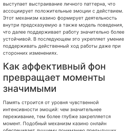
выступает выстраивание личного паттерна, что
ассоциирует положительные эмоции с действием.
Этот механизм казино формирует деятельность
внутри предсказуемую а также модель поведения,
что далее поддерживает работу значительно более
устойчивой. В последующем это укрепляет умение
поддерживать действенный ход работы даже при
сторонних изменениях.
Как аффективный фон
превращает моменты
значимыми
Память строится от уровня чувственной
интенсивности эмоций: чем значительнее
переживание, тем более глубже закрепляется
момент. Подобный механизм казино онлайн
обеспечивает лучшему пониманию предыдущих