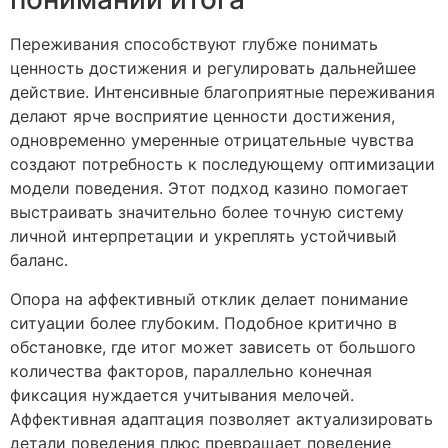
Переживания способствуют глубже понимать
ценность достижения и регулировать дальнейшее
действие. Интенсивные благоприятные переживания
делают ярче восприятие ценности достижения,
одновременно умеренные отрицательные чувства
создают потребность к последующему оптимизации
модели поведения. Этот подход казино помогает
выстраивать значительно более точную систему
личной интерпретации и укреплять устойчивый
баланс.
Опора на аффективный отклик делает понимание
ситуации более глубоким. Подобное критично в
обстановке, где итог может зависеть от большого
количества факторов, параллельно конечная
фиксация нуждается учитывания мелочей.
Аффективная адаптация позволяет актуализировать
детали поведения плюс превращает поведение