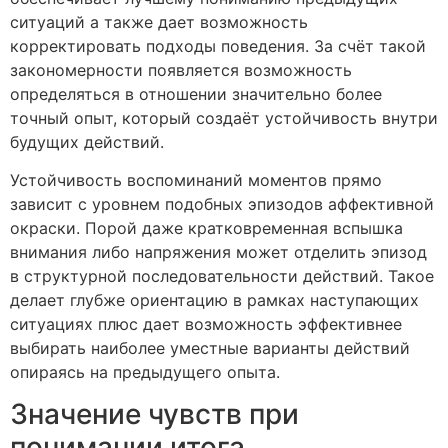
ситуаций а также дает возможность
корректировать подходы поведения. За счёт такой
закономерности появляется возможность
определяться в отношении значительно более
точный опыт, который создаёт устойчивость внутри
будущих действий.
Устойчивость воспоминаний моментов прямо
зависит c уровнем подобных эпизодов аффективной
окраски. Порой даже кратковременная вспышка
внимания либо напряжения может отделить эпизод
в структурной последовательности действий. Такое
делает глубже ориентацию в рамках наступающих
ситуациях плюс дает возможность эффективнее
выбирать наиболее уместные варианты действий
опираясь на предыдущего опыта.
Значение чувств при
понимании итога