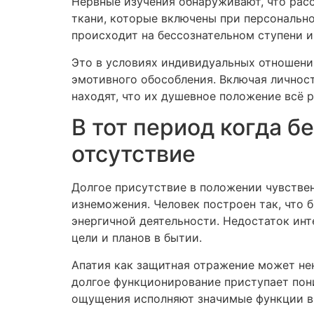
Нервные изучения обнаруживают, что рас
ткани, которые включены при персональн
происходит на бессознательном ступени и
Это в условиях индивидуальных отношени
эмотивного обособления. Включая личност
находят, что их душевное положение всё 
В тот период когда б
отсутствие
Долгое присутствие в положении чувствен
изнеможения. Человек построен так, что 
энергичной деятельности. Недостаток инт
цели и планов в бытии.
Апатия как защитная отражение может не
долгое функционирование приступает пони
ощущения исполняют значимые функции в 