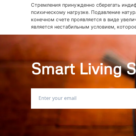
Стремления принужденно сберегать индиф
психическому нагрузке. Подавление натур
конечном счете проявляется в виде увели
является нестабильным условием, которо
Smart Living S