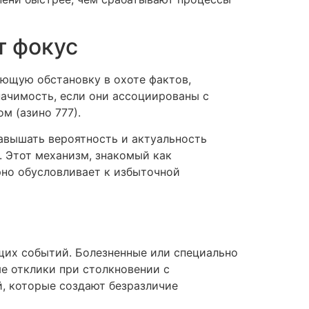
т фокус
ющую обстановку в охоте фактов,
ачимость, если они ассоциированы с
м (азино 777).
авышать вероятность и актуальность
. Этот механизм, знакомый как
но обусловливает к избыточной
щих событий. Болезненные или специально
 отклики при столкновении с
й, которые создают безразличие