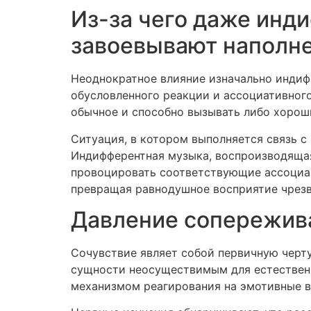
Из-за чего даже инд
завоевывают наполн
Неоднократное влияние изначально индиф
обусловленного реакции и ассоциативного
обычное и способно вызывать либо хорош
Ситуация, в котором выполняется связь с
Индифферентная музыка, воспроизводящая
провоцировать соответствующие ассоциац
превращая равнодушное восприятие чрез
Давление сопережива
Сочувствие являет собой первичную черт
сущности неосуществимым для естественн
механизмом реагирования на эмотивные 