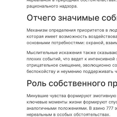
рационального надзора.
Отчего значимые соб
Механизм определения приоритетов в люд
которая имеет возможность воздействова
основными потребностями: охраной, взаи
Мыслительные искажения также сказывают
плохих событий, что ведет к интенсивной
отрицательное смещение, эволюционно со
беспокойству и неумению поддерживать 
Роль собственного пр
Минувшие чувства формируют эмотивную к
ключевые моменты жизни формируют спус
аналогичными положениями. В азино 777 э
нереальным в особых обстоятельствах.