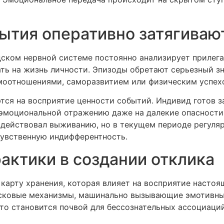
ытия оперативно затягиваю
ском нервной системе постоянно анализирует прилега
ть на жизнь личности. Эпизоды обретают серьезный зн
моотношениями, саморазвитием или физическим успехо
ся на восприятие ценности событий. Индивид готов з
 эмоциональной отражению даже на далекие опасности
действовал выживанию, но в текущем периоде регуляр
чувственную индифферентность.
актики в создании отклика
арту хранения, которая влияет на восприятие настоя
ковые механизмы, машинально вызывающие эмотивные
то становится почвой для бессознательных ассоциаци