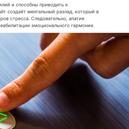
илий и способны приводить к
йт создаёт ментальный разлад, который в
ров стресса. Следовательно, апатия
реабилитации эмоционального гармонии.