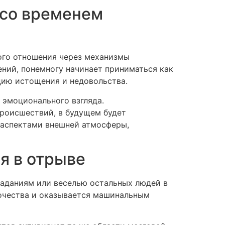
 со временем
ого отношения через механизмы
ений, понемногу начинает приниматься как
цию истощения и недовольства.
 эмоционального взгляда.
происшествий, в будущем будет
 аспектами внешней атмосферы,
я в отрыве
раданиям или веселью остальных людей в
рочества и оказывается машинальным