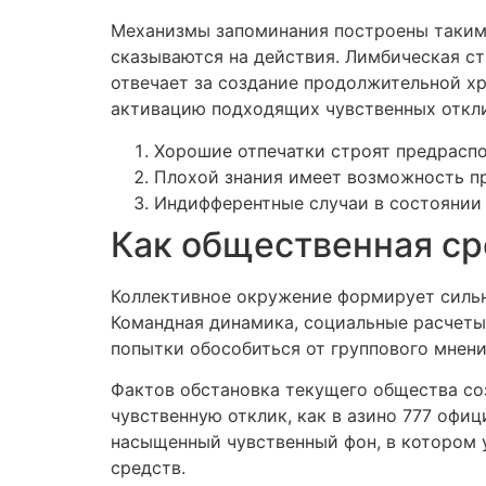
Механизмы запоминания построены таким 
сказываются на действия. Лимбическая ст
отвечает за создание продолжительной х
активацию подходящих чувственных откл
Хорошие отпечатки строят предраспо
Плохой знания имеет возможность п
Индифферентные случаи в состоянии
Как общественная ср
Коллективное окружение формирует сильно
Командная динамика, социальные расчеты
попытки обособиться от группового мнен
Фактов обстановка текущего общества со
чувственную отклик, как в азино 777 офи
насыщенный чувственный фон, в котором
средств.