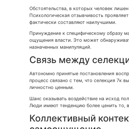
Обстоятельства, в которых человек лишен
Психологическая отзывчивость проявляетс
фактически составляют наилучшими.
Принуждение к специфическому образу м
ощущения власти. Это может обнаруживат
назначенных манипуляций.
Связь между селекци
Автономно принятые постановления воспр
процесс связано с тем, что селекция 7к 
личностно ценным.
Шанс оказывать воздействие на исход по
Люди имеют тенденцию более ценить то, в
Коллективный контек