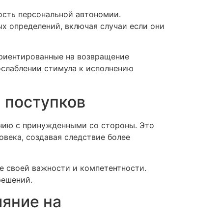
ость персональной автономии.
х определений, включая случаи если они
риентированные на возвращение
ослаблении стимула к исполнению
 поступков
нию с принужденными со стороны. Это
овека, создавая следствие более
е своей важности и компетентности.
решений.
ияние на