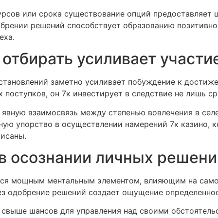
сурсов или срока существование опций предоставляет
добрении решений способствует образованию позитивно
еха.
отбирать усиливает участи
становлений заметно усиливает побуждение к достиже
 поступков, он 7к инвестирует в следствие не лишь ср
 явную взаимосвязь между степенью вовлечения в сел
ную упорство в осуществлении намерений 7к казино, 
писаны.
в осознании личных решени
тся мощным ментальным элементом, влияющим на само
ез одобрение решений создает ощущение определенно
 свыше шансов для управления над своими обстоятель