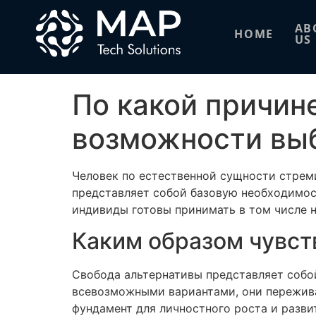
По какой причин
AB
HOME
US
возможности вы
По какой причин
возможности вы
Человек по естественной сущности стрем
представляет собой базовую необходимо
индивиды готовы принимать в том числе н
Каким образом чувст
Свобода альтернативы представляет собо
всевозможными вариантами, они пережива
фундамент для личностного роста и разви