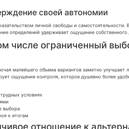
ерждение своей автономии
казательством личной свободы и самостоятельности. В
ние определений удерживает ощущение собственного 
том числе ограниченный выб
лючая малейшего объема вариантов заметно улучшает л
рует ощущение контроля, которое душевно более удоб
 трудных условиях
иями
е выбора
роя к итогам
чивое отношение к альтерн