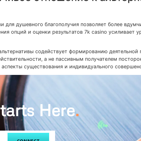
и для душевного благополучия позволяет более вдумч
ния опций и оценки результатов 7k casino усиливает 
льтернативы содействует формированию деятельной п
ействительности, а не пассивным получателем посторо
е аспекты существования и индивидуального совершен
tarts Here
.