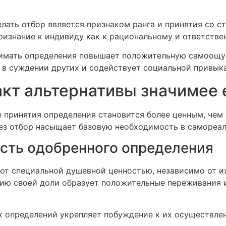
лать отбор является признаком ранга и принятия со с
изнание к индивиду как к рациональному и ответстве
имать определения повышает положительную самоощущ
бя в суждении других и содействует социальной привык
акт альтернативы значимее 
е принятия определения становится более ценным, чем
рез отбор насыщает базовую необходимость в самореал
сть одобренного определения
ют специальной душевной ценностью, независимо от их
ию своей доли образует положительные переживания и
х определений укрепляет побуждение к их осуществл