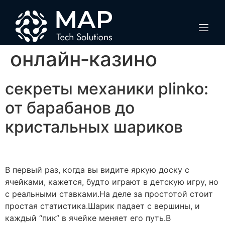
plinko: как выиграть
в казахстанском
онлайн‑казино
секреты механики plinko:
от барабанов до
кристальных шариков
В первый раз, когда вы видите яркую доску с
ячейками, кажется, будто играют в детскую игру, но
с реальными ставками.На деле за простотой стоит
простая статистика.Шарик падает с вершины, и
каждый “пик” в ячейке меняет его путь.В