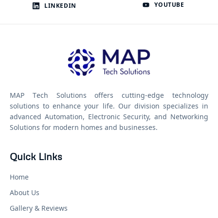
YOUTUBE
LINKEDIN
MAP Tech Solutions offers cutting-edge technology
solutions to enhance your life. Our division specializes in
advanced Automation, Electronic Security, and Networking
Solutions for modern homes and businesses.
Quick Links
Home
About Us
Gallery & Reviews