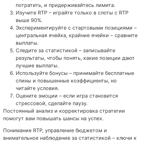
потратить, и придерживайтесь лимита.
Изучите RTP – играйте только в слоты с RTP
выше 90%.
Экспериментируйте с стартовыми позициями –
центральная ячейка, крайние ячейки – сравните
выплаты.
Следите за статистикой – записывайте
результаты, чтобы понять, какие позиции дают
лучшие выплаты.
Используйте бонусы – принимайте бесплатные
спины и повышенные коэффициенты, но
читайте условия.
Оцените эмоции – если игра становится
стрессовой, сделайте паузу.
Постоянный анализ и корректировка стратегии
помогут вам повышать шансы на успех.
Понимание RTP, управление бюджетом и
внимательное наблюдение за статистикой – ключи к