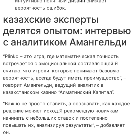
интуитивно понятный дизайн снижает
вероятность ошибок.
казахские эксперты
делятся опытом: интервью
с аналитиком Амангельди
“Plinko – это игра, где математическая точность
встречается с эмоциональной составляющей.Я
считаю, что игроки, которые понимают базовую
вероятность, всегда будут иметь преимущество”, –
говорит Амангельди, ведущий аналитик в
казахстанском казино “Алматинский Капитал”.
“Важно не просто ставить, а осознавать, как каждое
решение меняет исход.Я рекомендую новичкам
начинать с небольших ставок и постепенно
повышать их, анализируя результаты”, – добавляет
он.