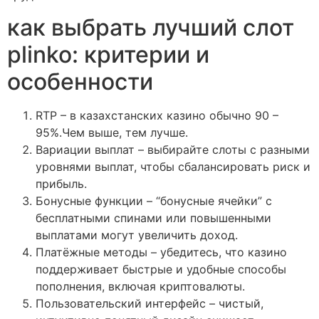
как выбрать лучший слот
plinko: критерии и
особенности
RTP – в казахстанских казино обычно 90 –
95%.Чем выше, тем лучше.
Вариации выплат – выбирайте слоты с разными
уровнями выплат, чтобы сбалансировать риск и
прибыль.
Бонусные функции – “бонусные ячейки” с
бесплатными спинами или повышенными
выплатами могут увеличить доход.
Платёжные методы – убедитесь, что казино
поддерживает быстрые и удобные способы
пополнения, включая криптовалюты.
Пользовательский интерфейс – чистый,