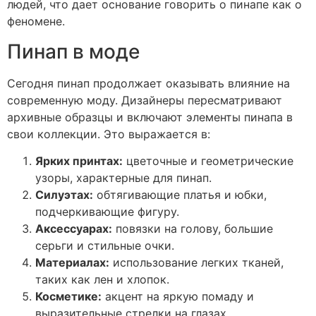
людей, что дает основание говорить о пинапе как о
феномене.
Пинап в моде
Сегодня пинап продолжает оказывать влияние на
современную моду. Дизайнеры пересматривают
архивные образцы и включают элементы пинапа в
свои коллекции. Это выражается в:
Ярких принтах:
цветочные и геометрические
узоры, характерные для пинап.
Силуэтах:
обтягивающие платья и юбки,
подчеркивающие фигуру.
Аксессуарах:
повязки на голову, большие
серьги и стильные очки.
Материалах:
использование легких тканей,
таких как лен и хлопок.
Косметике:
акцент на яркую помаду и
выразительные стрелки на глазах.