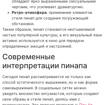
обладают ярко выраженными сексуальными
чертами, что усиливает драматургию.
Ретро-атмосфера:
применение элементов
стиля пинап для создания погружающей
обстановки.
Таким образом, пинап становится неотъемлемой
частью популярной культуры, а его визуальный язык
активно используется в кино для передачи
определенных эмоций и настроений.
Современные
интерпретации пинапа
Сегодня пинап рассматривается не только как
способ эстетического выражения, но и как форма
самовыражения. В социальных сетях можно
увидеть множество энтузиастов, которые создают
свои образы в стиле пинап, делясь ими с
подписчиками. Это явление приводит к:
Пин Ап