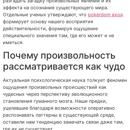
разгадать загадку произвольных явлений и их
эффекта на осознание существующего мира.
Отдельные ученых утверждают, что
pokerdom вход
формирует основу нашего восприятия
действительности, формируя ощущение
специального значения там, где его может и не
иметься.
Почему произвольность
рассматривается как чудо
Актуальная психологическая наука толкует феномен
ощущения произвольных происшествий как
чудесных через перспективу эволюционного
становления гуманного мозга. Наши предки,
уцелевшие благодаря возможности оперативно
распознавать паттерны в существующей среде,
оставили нам тенденцию замечать связи даже там,
где их не существует.