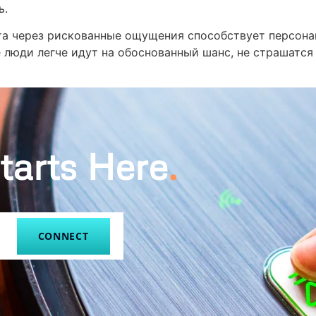
ь.
а через рискованные ощущения способствует персона
 люди легче идут на обоснованный шанс, не страшатся
tarts Here
.
CONNECT