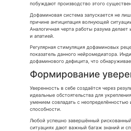
побуждают производство этого существен
Дофаминовая система запускается не лишь
причине антиципация волнующей ситуации
Аналогичная черта работы разума делает
и апатией.
Регулярная стимуляция дофаминовых реце
показатель данного нейромедиатора. Инд
дофаминового дефицита, что обнаруживае
Формирование уверен
Уверенность в себе создаётся через резу
идеальные обстоятельства для укрепления
умением совладать с неопределённостью 
способности.
Любой успешно завершённый рискованный 
ситуациях дают важный багаж знаний и с