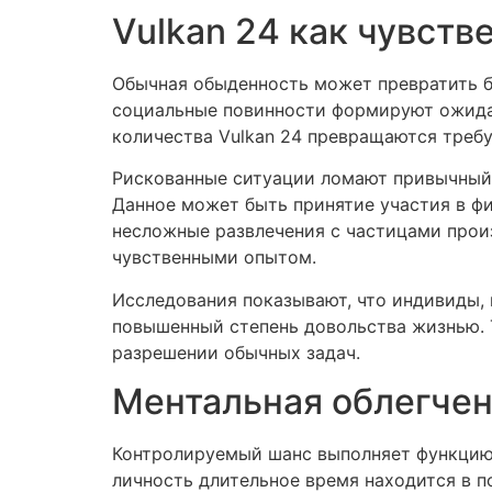
Vulkan 24 как чувств
Обычная обыденность может превратить б
социальные повинности формируют ожида
количества Vulkan 24 превращаются треб
Рискованные ситуации ломают привычный х
Данное может быть принятие участия в ф
несложные развлечения с частицами прои
чувственными опытом.
Исследования показывают, что индивиды,
повышенный степень довольства жизнью. 
разрешении обычных задач.
Ментальная облегчен
Контролируемый шанс выполняет функцию
личность длительное время находится в п