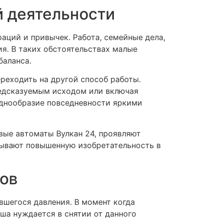
й деятельности
ций и привычек. Работа, семейные дела,
. В таких обстоятельствах малые
баланса.
реходить на другой способ работы.
редсказуемым исходом или включая
однообразие повседневности яркими
ые автоматы Вулкан 24, проявляют
зывают повышенную изобретательность в
ов
шегося давления. В момент когда
ша нуждается в снятии от данного