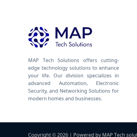
MAP Tech Solutions offers cutting-
edge technology solutions to enhance
your life. Our division specializes in
advanced Automation, Electronic
Security, and Networking Solutions for
modern homes and businesses.
Copyright © 2026 | Powered by MAP Tech solu