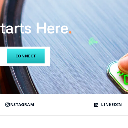
tarts Here
.
CONNECT
INSTAGRAM
LINKEDIN