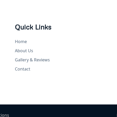
Quick Links
Home
About Us
Gallery & Reviews
Contact
tions