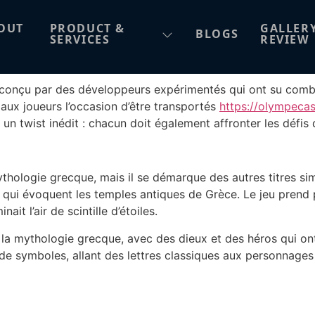
OUT
PRODUCT &
GALLER
BLOGS
SERVICES
REVIEW
Mélange de Chance et de Destin
conçu par des développeurs expérimentés qui ont su combin
 aux joueurs l’occasion d’être transportés
https://olympecas
un twist inédit : chacun doit également affronter les défis 
mythologie grecque, mais il se démarque des autres titres si
 qui évoquent les temples antiques de Grèce. Le jeu prend
inait l’air de scintille d’étoiles.
la mythologie grecque, avec des dieux et des héros qui ont
 de symboles, allant des lettres classiques aux personnag