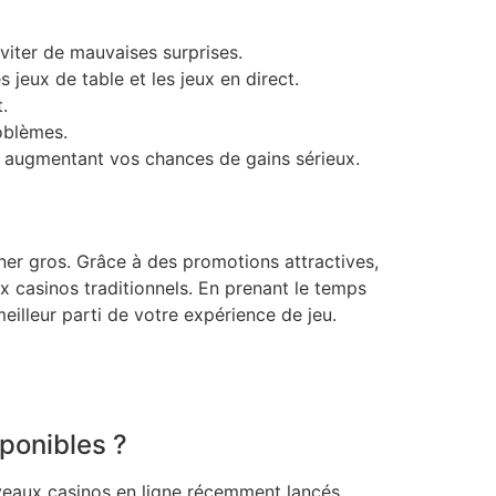
viter de mauvaises surprises.
 jeux de table et les jeux en direct.
.
oblèmes.
n augmentant vos chances de gains sérieux.
ner gros. Grâce à des promotions attractives,
x casinos traditionnels. En prenant le temps
eilleur parti de votre expérience de jeu.
sponibles ?
uveaux casinos en ligne récemment lancés.