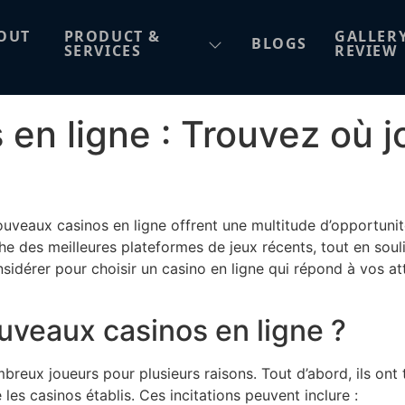
en ligne : Trouvez où 
OUT
PRODUCT &
GALLER
BLOGS
SERVICES
REVIEW
en ligne : Trouvez où 
uveaux casinos en ligne offrent une multitude d’opportunit
he des meilleures plateformes de jeux récents, tout en soul
idérer pour choisir un casino en ligne qui répond à vos at
ouveaux casinos en ligne ?
breux joueurs pour plusieurs raisons. Tout d’abord, ils ont
es casinos établis. Ces incitations peuvent inclure :