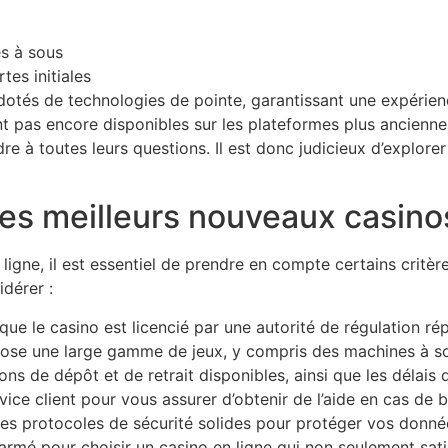
es à sous
es initiales
otés de technologies de pointe, garantissant une expérience
 pas encore disponibles sur les plateformes plus ancienne
ndre à toutes leurs questions. Il est donc judicieux d’expl
des meilleurs nouveaux casino
gne, il est essentiel de prendre en compte certains critèr
idérer :
ue le casino est licencié par une autorité de régulation ré
opose une large gamme de jeux, y compris des machines à sou
ns de dépôt et de retrait disponibles, ainsi que les délais 
vice client pour vous assurer d’obtenir de l’aide en cas de b
des protocoles de sécurité solides pour protéger vos donnée
armé pour choisir un casino en ligne qui non seulement satis