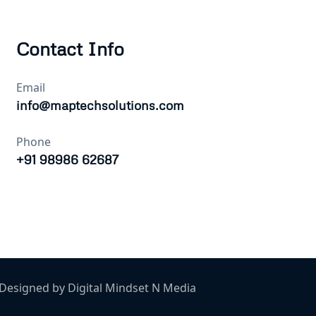
Contact Info
Email
info@maptechsolutions.com
Phone
+91 98986 62687
Designed by Digital Mindset N Media