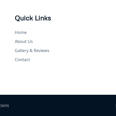
Quick Links
Home
About Us
Gallery & Reviews
Contact
tions