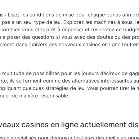
s : Lisez les conditions de mise pour chaque bonus afin d’é
 pas à un seul type de jeu. Explorez les machines à sous, les
 combien vous êtes prêt à dépenser et respectez ce budget
pas à poser des questions si vous avez des doutes ou des pr
cement dans l’univers des nouveaux casinos en ligne tout e
multitude de possibilités pour les joueurs désireux de gag
inte, ils se forment comme des alternatives intéressantes au
ppliquant quelques stratégies de jeu, vous pourrez tirer le m
jouer de manière responsable.
uveaux casinos en ligne actuellement di
evue spécialisés pour découvrir les listes des meilleurs no