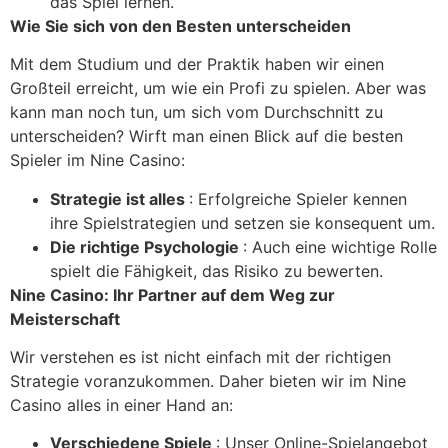
das Spiel lernen.
Wie Sie sich von den Besten unterscheiden
Mit dem Studium und der Praktik haben wir einen
Großteil erreicht, um wie ein Profi zu spielen. Aber was
kann man noch tun, um sich vom Durchschnitt zu
unterscheiden? Wirft man einen Blick auf die besten
Spieler im Nine Casino:
Strategie ist alles
: Erfolgreiche Spieler kennen
ihre Spielstrategien und setzen sie konsequent um.
Die richtige Psychologie
: Auch eine wichtige Rolle
spielt die Fähigkeit, das Risiko zu bewerten.
Nine Casino: Ihr Partner auf dem Weg zur
Meisterschaft
Wir verstehen es ist nicht einfach mit der richtigen
Strategie voranzukommen. Daher bieten wir im Nine
Casino alles in einer Hand an:
Verschiedene Spiele
: Unser Online-Spielangebot