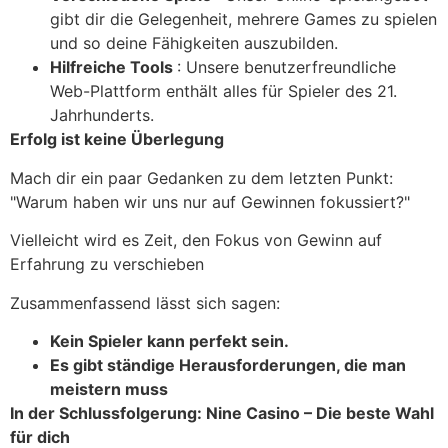
gibt dir die Gelegenheit, mehrere Games zu spielen
und so deine Fähigkeiten auszubilden.
Hilfreiche Tools
: Unsere benutzerfreundliche
Web-Plattform enthält alles für Spieler des 21.
Jahrhunderts.
Erfolg ist keine Überlegung
Mach dir ein paar Gedanken zu dem letzten Punkt:
"Warum haben wir uns nur auf Gewinnen fokussiert?"
Vielleicht wird es Zeit, den Fokus von Gewinn auf
Erfahrung zu verschieben
Zusammenfassend lässt sich sagen:
Kein Spieler kann perfekt sein.
Es gibt ständige Herausforderungen, die man
meistern muss
In der Schlussfolgerung: Nine Casino – Die beste Wahl
für dich