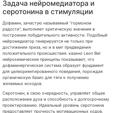
Задача нейромедиатора и
серотонина в стимуляции
Дофамин, зачастую называемый “гормоном
радости”, выполняет критическую значение в
построении побудительного активности. Подобный
нейромедиатор генерируется не только при
достижении приза, но и в миг предвидения
положительного происшествия. казино Leon Bet
нейрохимические принципы показывают, что
дофаминергическая система образует фундамент
для целеориентированного поведения, порождая
органическую базис для тяги к получению
желаемых исходов.
Серотонин, в свою очередность, управляет общее
расположение духа и способность к долгосрочному
проектированию. Идеальный уровень серотонина
предоставляет прочность мотивационных ходов,