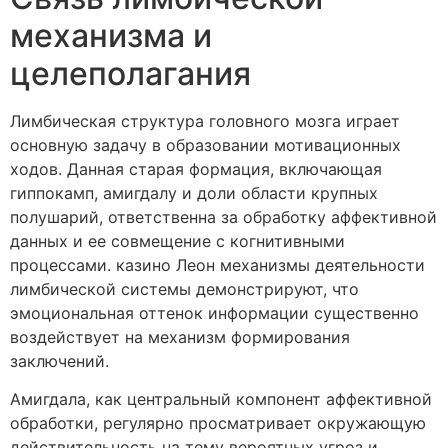
механизма и
целеполагания
Лимбическая структура головного мозга играет
основную задачу в образовании мотивационных
ходов. Данная старая формация, включающая
гиппокамп, амигдалу и доли области крупных
полушарий, ответственна за обработку аффективной
данных и ее совмещение с когнитивными
процессами. казино Леон механизмы деятельности
лимбической системы демонстрируют, что
эмоциональная оттенок информации существенно
воздействует на механизм формирования
заключений.
Амигдала, как центральный компонент аффективной
обработки, регулярно просматривает окружающую
действительность на тему вероятных угроз и