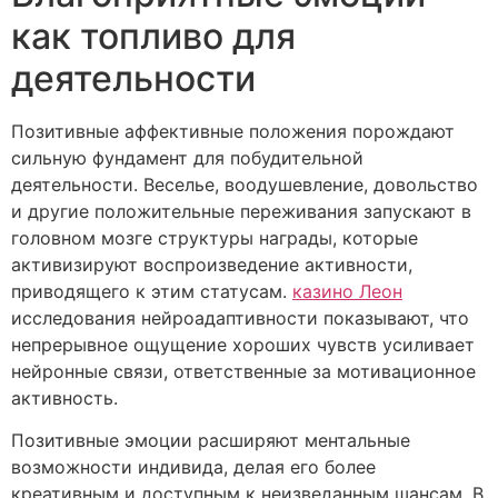
как топливо для
деятельности
Позитивные аффективные положения порождают
сильную фундамент для побудительной
деятельности. Веселье, воодушевление, довольство
и другие положительные переживания запускают в
головном мозге структуры награды, которые
активизируют воспроизведение активности,
приводящего к этим статусам.
казино Леон
исследования нейроадаптивности показывают, что
непрерывное ощущение хороших чувств усиливает
нейронные связи, ответственные за мотивационное
активность.
Позитивные эмоции расширяют ментальные
возможности индивида, делая его более
креативным и доступным к неизведанным шансам. В