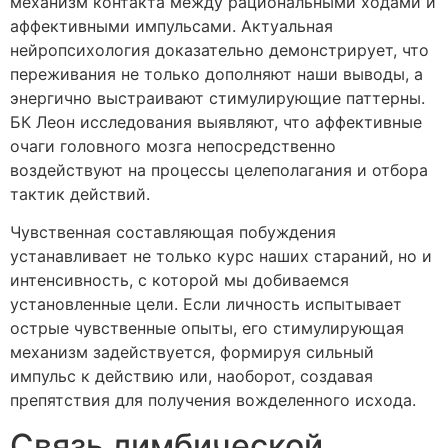
механизм контакта между рациональными ходами и
аффективными импульсами. Актуальная
нейропсихология доказательно демонстрирует, что
переживания не только дополняют наши выводы, а
энергично выстраивают стимулирующие паттерны.
БК Леон исследования выявляют, что аффективные
очаги головного мозга непосредственно
воздействуют на процессы целеполагания и отбора
тактик действий.
Чувственная составляющая побуждения
устанавливает не только курс наших стараний, но и
интенсивность, с которой мы добиваемся
установленные цели. Если личность испытывает
острые чувственные опыты, его стимулирующая
механизм задействуется, формируя сильный
импульс к действию или, наоборот, создавая
препятствия для получения вожделенного исхода.
Связь лимбической