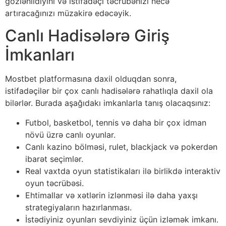
gözlənildiyini və istifadəçi təcrübənizi necə
artıracağınızı müzakirə edəcəyik.
Canlı Hadisələrə Giriş
İmkanları
Mostbet platformasına daxil olduqdan sonra,
istifadəçilər bir çox canlı hadisələrə rahatlıqla daxil ola
bilərlər. Burada aşağıdakı imkanlarla tanış olacaqsınız:
Futbol, basketbol, tennis və daha bir çox idman
növü üzrə canlı oyunlar.
Canlı kazino bölməsi, rulet, blackjack və pokerdən
ibarət seçimlər.
Real vaxtda oyun statistikaları ilə birlikdə interaktiv
oyun təcrübəsi.
Ehtimallar və xətlərin izlənməsi ilə daha yaxşı
strategiyaların hazırlanması.
İstədiyiniz oyunları sevdiyiniz üçün izləmək imkanı.