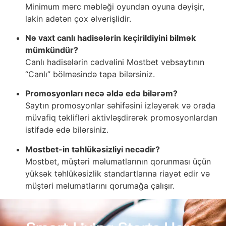
Minimum mərc məbləği oyundan oyuna dəyişir,
lakin adətən çox əlverişlidir.
Nə vaxt canlı hadisələrin keçirildiyini bilmək
mümkündür?
Canlı hadisələrin cədvəlini Mostbet vebsaytının
“Canlı” bölməsində tapa bilərsiniz.
Promosyonları necə əldə edə bilərəm?
Saytın promosyonlar səhifəsini izləyərək və orada
müvafiq təklifləri aktivləşdirərək promosyonlardan
istifadə edə bilərsiniz.
Mostbet-in təhlükəsizliyi necədir?
Mostbet, müştəri məlumatlarının qorunması üçün
yüksək təhlükəsizlik standartlarına riayət edir və
müştəri məlumatlarını qorumağa çalışır.