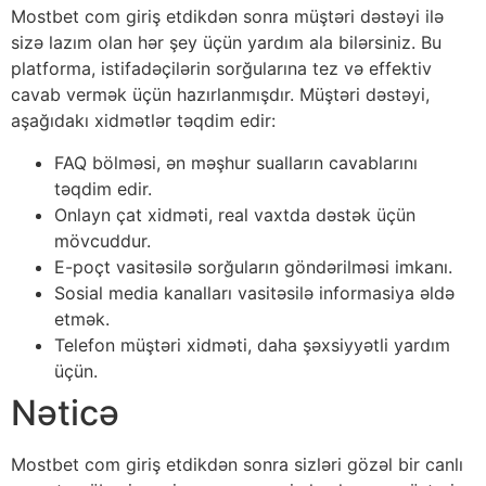
Mostbet com giriş etdikdən sonra müştəri dəstəyi ilə
sizə lazım olan hər şey üçün yardım ala bilərsiniz. Bu
platforma, istifadəçilərin sorğularına tez və effektiv
cavab vermək üçün hazırlanmışdır. Müştəri dəstəyi,
aşağıdakı xidmətlər təqdim edir:
FAQ bölməsi, ən məşhur sualların cavablarını
təqdim edir.
Onlayn çat xidməti, real vaxtda dəstək üçün
mövcuddur.
E-poçt vasitəsilə sorğuların göndərilməsi imkanı.
Sosial media kanalları vasitəsilə informasiya əldə
etmək.
Telefon müştəri xidməti, daha şəxsiyyətli yardım
üçün.
Nəticə
Mostbet com giriş etdikdən sonra sizləri gözəl bir canlı