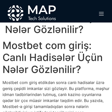
Mostbet com giriş:
Canlı Hadisələr Üçün
Nələr Gözlənilir?
Mostbet com giriş:
Canlı Hadisələr Üçün
Nələr Gözlənilir?
Mostbet com giriş etdikdən sonra canlı hadisələr üzrə
geniş çeşidli imkanlar sizi gözləyir. Bu platforma, məşhur
idman tədbirlərindən tutmuş, canlı kazino oyunlarına
qədər bir çox müasir imkanlar təqdim edir. Bu yazıda,
Mostbet-ə girişi tamamladıqdan sonra nələrin