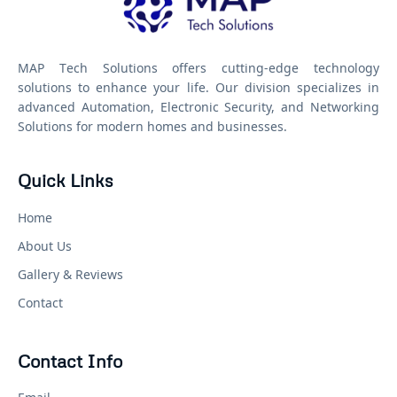
MAP Tech Solutions offers cutting-edge technology
solutions to enhance your life. Our division specializes in
advanced Automation, Electronic Security, and Networking
Solutions for modern homes and businesses.
Quick Links
Home
About Us
Gallery & Reviews
Contact
Contact Info