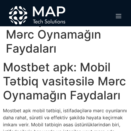
Mostbet apk: Mobil
Tətbiq vasitəsilə
Mərc Oynamağın
Faydaları
Mostbet apk: Mobil
Tətbiq vasitəsilə Mərc
Oynamağın Faydaları
Mostbet apk mobil tətbiqi, istifadəçilərə mərc oyunlarını
daha rahat, sürətli və effektiv şəkildə həyata keçirmək
imkanı verir. Mobil tətbiqin əsas üstünlüklərindən biri,