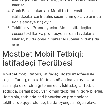
bilərlər.
Canlı Bahis İmkanları: Mobil tətbiq vasitəsi ilə
istifadəçilər canlı bahis seçimlərini görə və anında
bahis etməyə başlayır.
Təkliflər və Promosyonlar: Mobil istifadəçilər
xüsusi təkliflər və promosyonlardan faydalana
bilərlər, bu da onların bahis təcrübələrini daha da
artırır.
Mostbet Mobil Tətbiqi:
İstifadəçi Təcrübəsi
Mostbet mobil tətbiqi, istifadəçi dostu interfeysi ilə
seçilir. Tətbiq, müxtəlif idman növlərinə və oyunlara
asanlıqla daxil olmağı təmin edir. İstifadəçilər tətbiqi
açdıqda, dərhal populyar idman tədbirlərini görə bilərlər.
Həmçinin, tətbiqdə cari bonuslar və promocional
təkliflər də qeyd olunub, bu da oyunçular üçün əlavə