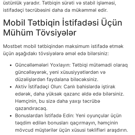
üstünlük yaradır. Tətbiqin sürəti və stabil işləməsi,
istifadəçi təcrübəsini daha da mükəmməl edir.
Mobil Tətbiqin İstifadəsi Üçün
Mühüm Tövsiyələr
Mostbet mobil tətbiqindən maksimum istifadə etmək
üçün aşağıdakı tövsiyələrə əməl edə bilərsiniz:
Güncəlləmələri Yoxlayın: Tətbiqi mütəmadi olaraq
güncəlləyərək, yeni xüsusiyyətlərdən və
düzəlişlərdən faydalana biləcəksiniz.
Aktiv İstifadəçi Olun: Canlı bahislərdə iştirak
edərək, daha yüksək qazanc əldə edə bilərsiniz.
Həmçinin, bu sizə daha yaxşı təcrübə
qazandıracaq.
Bonuslardan İstifadə Edin: Yeni oyunçular üçün
təqdim edilən bonusları qaçırmayın, həmçinin
mövcud müştərilər üçün xüsusi təklifləri araşdırın.