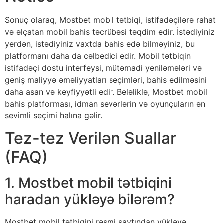
Sonuç olaraq, Mostbet mobil tətbiqi, istifadəçilərə rahat
və əlçatan mobil bahis təcrübəsi təqdim edir. İstədiyiniz
yerdən, istədiyiniz vaxtda bahis edə bilməyiniz, bu
platformanı daha da cəlbedici edir. Mobil tətbiqin
istifadəçi dostu interfeysi, mütəmadi yeniləmələri və
geniş maliyyə əməliyyatları seçimləri, bahis edilməsini
daha asan və keyfiyyətli edir. Beləliklə, Mostbet mobil
bahis platforması, idman sevərlərin və oyunçuların ən
sevimli seçimi halına gəlir.
Tez-tez Verilən Suallar
(FAQ)
1. Mostbet mobil tətbiqini
haradan yükləyə bilərəm?
Mostbet mobil tətbiqini rəsmi saytından yükləyə