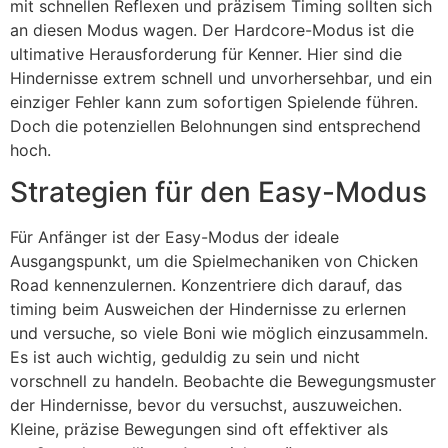
mit schnellen Reflexen und präzisem Timing sollten sich
an diesen Modus wagen. Der Hardcore-Modus ist die
ultimative Herausforderung für Kenner. Hier sind die
Hindernisse extrem schnell und unvorhersehbar, und ein
einziger Fehler kann zum sofortigen Spielende führen.
Doch die potenziellen Belohnungen sind entsprechend
hoch.
Strategien für den Easy-Modus
Für Anfänger ist der Easy-Modus der ideale
Ausgangspunkt, um die Spielmechaniken von Chicken
Road kennenzulernen. Konzentriere dich darauf, das
timing beim Ausweichen der Hindernisse zu erlernen
und versuche, so viele Boni wie möglich einzusammeln.
Es ist auch wichtig, geduldig zu sein und nicht
vorschnell zu handeln. Beobachte die Bewegungsmuster
der Hindernisse, bevor du versuchst, auszuweichen.
Kleine, präzise Bewegungen sind oft effektiver als