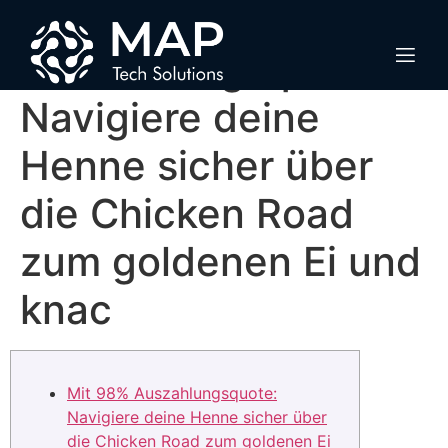
Mit 98%
Auszahlungsquote
Navigiere deine
Henne sicher über
die Chicken Road
zum goldenen Ei und
knac
Mit 98% Auszahlungsquote:
Navigiere deine Henne sicher über
die Chicken Road zum goldenen Ei