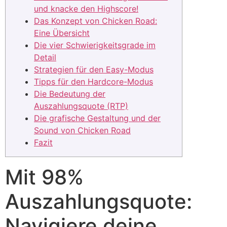
und knacke den Highscore!
Das Konzept von Chicken Road:
Eine Übersicht
Die vier Schwierigkeitsgrade im
Detail
Strategien für den Easy-Modus
Tipps für den Hardcore-Modus
Die Bedeutung der
Auszahlungsquote (RTP)
Die grafische Gestaltung und der
Sound von Chicken Road
Fazit
Mit 98%
Auszahlungsquote:
Navigiere deine