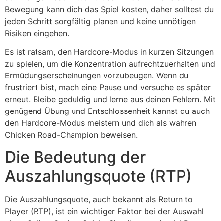
Bewegung kann dich das Spiel kosten, daher solltest du
jeden Schritt sorgfältig planen und keine unnötigen
Risiken eingehen.
Es ist ratsam, den Hardcore-Modus in kurzen Sitzungen
zu spielen, um die Konzentration aufrechtzuerhalten und
Ermüdungserscheinungen vorzubeugen. Wenn du
frustriert bist, mach eine Pause und versuche es später
erneut. Bleibe geduldig und lerne aus deinen Fehlern. Mit
genügend Übung und Entschlossenheit kannst du auch
den Hardcore-Modus meistern und dich als wahren
Chicken Road-Champion beweisen.
Die Bedeutung der
Auszahlungsquote (RTP)
Die Auszahlungsquote, auch bekannt als Return to
Player (RTP), ist ein wichtiger Faktor bei der Auswahl