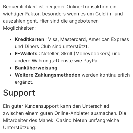
Bequemlichkeit ist bei jeder Online-Transaktion ein
wichtiger Faktor, besonders wenn es um Geld in- und
auszahlen geht. Hier sind die angebotenen
Möglichkeiten:
Kreditkarten
: Visa, Mastercard, American Express
und Diners Club sind unterstützt.
E-Wallets
: Neteller, Skrill (Moneybookers) und
andere Währungs-Dienste wie PayPal.
Banküberweisung
Weitere Zahlungsmethoden
werden kontinuierlich
ergänzt.
Support
Ein guter Kundensupport kann den Unterschied
zwischen einem guten Online-Anbieter ausmachen. Die
Mitarbeiter des Maneki Casino bieten umfangreiche
Unterstützung: