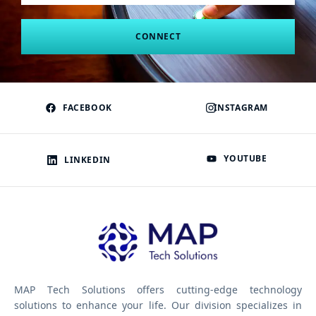
CONNECT
FACEBOOK
INSTAGRAM
YOUTUBE
LINKEDIN
MAP Tech Solutions offers cutting-edge technology
solutions to enhance your life. Our division specializes in