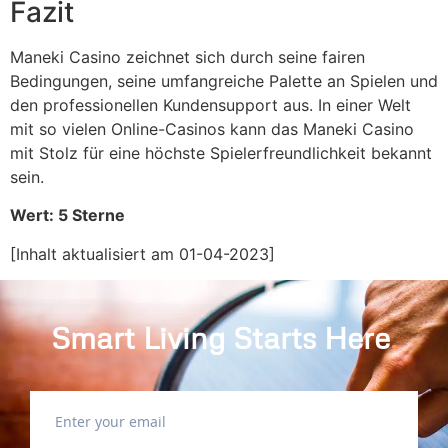
Fazit
Maneki Casino zeichnet sich durch seine fairen
Bedingungen, seine umfangreiche Palette an Spielen und
den professionellen Kundensupport aus. In einer Welt
mit so vielen Online-Casinos kann das Maneki Casino
mit Stolz für eine höchste Spielerfreundlichkeit bekannt
sein.
Wert: 5 Sterne
[Inhalt aktualisiert am 01-04-2023]
Smart Living Starts Here
.