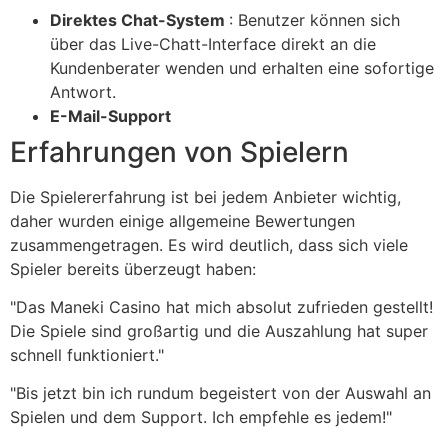
Direktes Chat-System
: Benutzer können sich
über das Live-Chatt-Interface direkt an die
Kundenberater wenden und erhalten eine sofortige
Antwort.
E-Mail-Support
Erfahrungen von Spielern
Die Spielererfahrung ist bei jedem Anbieter wichtig,
daher wurden einige allgemeine Bewertungen
zusammengetragen. Es wird deutlich, dass sich viele
Spieler bereits überzeugt haben:
"Das Maneki Casino hat mich absolut zufrieden gestellt!
Die Spiele sind großartig und die Auszahlung hat super
schnell funktioniert."
"Bis jetzt bin ich rundum begeistert von der Auswahl an
Spielen und dem Support. Ich empfehle es jedem!"