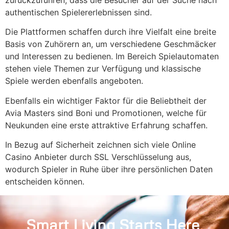
zurückzuführen, dass die Besucher auf der Suche nach
authentischen Spielererlebnissen sind.
Die Plattformen schaffen durch ihre Vielfalt eine breite
Basis von Zuhörern an, um verschiedene Geschmäcker
und Interessen zu bedienen. Im Bereich Spielautomaten
stehen viele Themen zur Verfügung und klassische
Spiele werden ebenfalls angeboten.
Ebenfalls ein wichtiger Faktor für die Beliebtheit der
Avia Masters sind Boni und Promotionen, welche für
Neukunden eine erste attraktive Erfahrung schaffen.
In Bezug auf Sicherheit zeichnen sich viele Online
Casino Anbieter durch SSL Verschlüsselung aus,
wodurch Spieler in Ruhe über ihre persönlichen Daten
entscheiden können.
Smart Living Starts Here
.