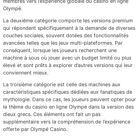
membres vers l’expérience globale du casino en ligne
Olympé.
La deuxième catégorie comporte les versions premium
qui répondent spécifiquement à la demande de diverses
couches sociales, souvent dotées des fonctionnalités
avancées telles que les jeux multi-plateformes. Par
conséquent, lorsque les joueurs recherchent une
machine à sous où jouer avec un budget limité ou plus
élevé et sont prêts à explorer d’autres versions qui leur
conviennent mieux.
La troisième catégorie est celle des machines aux
caractéristiques spécifiques dédiées aux fanatiques de
mythologie. Dans ce cas, les joueurs peuvent opter pour
le thème du casino en ligne Olympé dans la version des
dieux grecs. Ces éléments ont fait un pas
supplémentaire vers la compréhension de l’expérience
offerte par Olympé Casino.