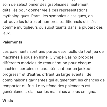
soin de sélectionner des graphismes hautement
détaillés pour donner vie à ces représentations
mythologiques. Parmi les symboles classiques, on
retrouve les lettres et nombres traditionnels utilisés
comme multiplieurs ou substituants dans la plupart des
jeux.
Paiements
Les paiements sont une partie essentielle de tout jeu de
machines à sous en ligne. Olympé Casino propose
différents modèles de rémunération pour chaque
machine, certains se caractérisant par un jackpot
progressif et d’autres offrant un large éventail de
combinaisons gagnantes qui augmentent les chances de
remporter du fric. Le système des paiements est
généralement clair sur les machines à sous en ligne.
Wilds