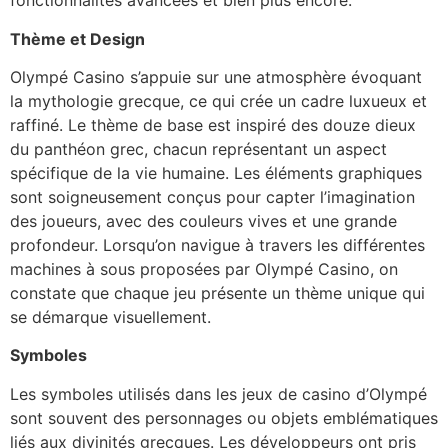
fonctionnalités avancées et bien plus encore.
Thème et Design
Olympé Casino s’appuie sur une atmosphère évoquant
la mythologie grecque, ce qui crée un cadre luxueux et
raffiné. Le thème de base est inspiré des douze dieux
du panthéon grec, chacun représentant un aspect
spécifique de la vie humaine. Les éléments graphiques
sont soigneusement conçus pour capter l’imagination
des joueurs, avec des couleurs vives et une grande
profondeur. Lorsqu’on navigue à travers les différentes
machines à sous proposées par Olympé Casino, on
constate que chaque jeu présente un thème unique qui
se démarque visuellement.
Symboles
Les symboles utilisés dans les jeux de casino d’Olympé
sont souvent des personnages ou objets emblématiques
liés aux divinités grecques. Les développeurs ont pris