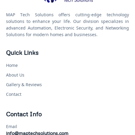
MAP Tech Solutions offers cutting-edge technology
solutions to enhance your life. Our division specializes in
advanced Automation, Electronic Security, and Networking
Solutions for modern homes and businesses.
Quick Links
Home
About Us
Gallery & Reviews
Contact
Contact Info
Email
info@maptechsolutions.com