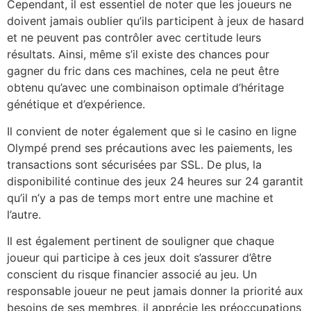
Cependant, il est essentiel de noter que les joueurs ne
doivent jamais oublier qu’ils participent à jeux de hasard
et ne peuvent pas contrôler avec certitude leurs
résultats. Ainsi, même s’il existe des chances pour
gagner du fric dans ces machines, cela ne peut être
obtenu qu’avec une combinaison optimale d’héritage
génétique et d’expérience.
Il convient de noter également que si le casino en ligne
Olympé prend ses précautions avec les paiements, les
transactions sont sécurisées par SSL. De plus, la
disponibilité continue des jeux 24 heures sur 24 garantit
qu’il n’y a pas de temps mort entre une machine et
l’autre.
Il est également pertinent de souligner que chaque
joueur qui participe à ces jeux doit s’assurer d’être
conscient du risque financier associé au jeu. Un
responsable joueur ne peut jamais donner la priorité aux
besoins de ses membres, il apprécie les préoccupations