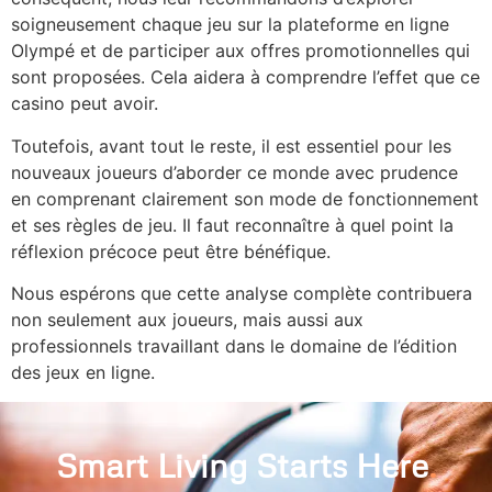
soigneusement chaque jeu sur la plateforme en ligne
Olympé et de participer aux offres promotionnelles qui
sont proposées. Cela aidera à comprendre l’effet que ce
casino peut avoir.
Toutefois, avant tout le reste, il est essentiel pour les
nouveaux joueurs d’aborder ce monde avec prudence
en comprenant clairement son mode de fonctionnement
et ses règles de jeu. Il faut reconnaître à quel point la
réflexion précoce peut être bénéfique.
Nous espérons que cette analyse complète contribuera
non seulement aux joueurs, mais aussi aux
professionnels travaillant dans le domaine de l’édition
des jeux en ligne.
Smart Living Starts Here
.