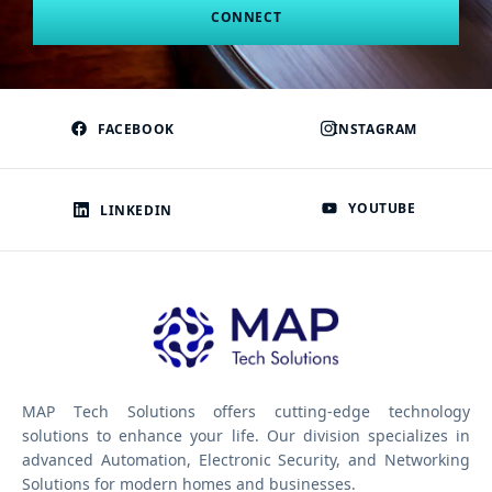
CONNECT
FACEBOOK
INSTAGRAM
YOUTUBE
LINKEDIN
MAP Tech Solutions offers cutting-edge technology
solutions to enhance your life. Our division specializes in
advanced Automation, Electronic Security, and Networking
Solutions for modern homes and businesses.