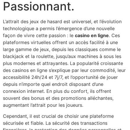
Passionnant.
L’attrait des jeux de hasard est universel, et l’évolution
technologique a permis l’émergence d’une nouvelle
façon de vivre cette passion : le
casino en ligne
. Ces
plateformes virtuelles offrent un accès facilité à une
large gamme de jeux, depuis les classiques comme le
blackjack et la roulette, jusqu’aux machines à sous les
plus modernes et attrayantes. La popularité croissante
des casinos en ligne s’explique par leur commodité, leur
accessibilité 24h/24 et 7j/7, et l’opportunité de jouer
depuis n’importe quel endroit disposant d’une
connexion internet. En plus du confort, ils offrent
souvent des bonus et des promotions alléchantes,
augmentant l’attrait pour les joueurs.
Cependant, il est crucial de choisir une plateforme
sécurisée et fiable. La sécurité des transactions