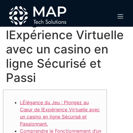
LÉlégance du Jeu
Plongez au Cœur de
lExpérience Virtuelle
avec un casino en
ligne Sécurisé et
Passi
LÉlégance du Jeu : Plongez au
Cœur de lExpérience Virtuelle avec
un casino en ligne Sécurisé et
Passionnant.
Comprendre le Fonctionnement d’un