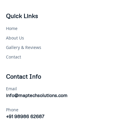
Quick Links
Home
About Us
Gallery & Reviews
Contact
Contact Info
Email
info@maptechsolutions.com
Phone
+91 98986 62687