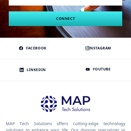
CONNECT
FACEBOOK
INSTAGRAM
YOUTUBE
LINKEDIN
MAP Tech Solutions offers cutting-edge technology
solutions to enhance your life. Our division specializes in