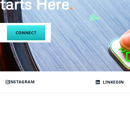
tarts Here
.
CONNECT
INSTAGRAM
LINKEDIN