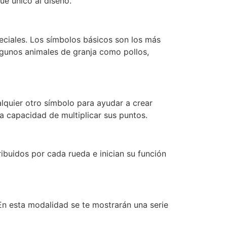
ue único al diseño.
eciales. Los símbolos básicos son los más
lgunos animales de granja como pollos,
alquier otro símbolo para ayudar a crear
a capacidad de multiplicar sus puntos.
tribuidos por cada rueda e inician su función
 En esta modalidad se te mostrarán una serie