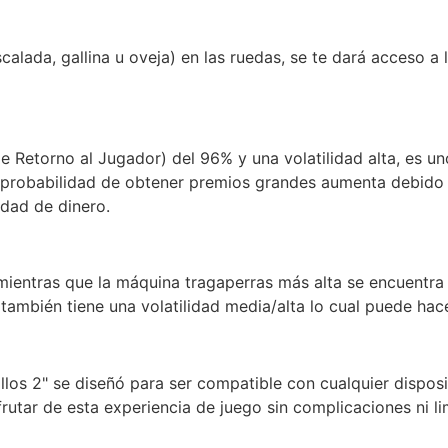
alada, gallina u oveja) en las ruedas, se te dará acceso a 
 de Retorno al Jugador) del 96% y una volatilidad alta, es 
a probabilidad de obtener premios grandes aumenta debido 
idad de dinero.
ientras que la máquina tragaperras más alta se encuentra
ambién tiene una volatilidad media/alta lo cual puede hacer
los 2" se diseñó para ser compatible con cualquier disposi
rutar de esta experiencia de juego sin complicaciones ni li