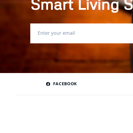
Smart Living S
FACEBOOK