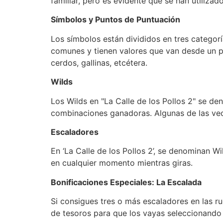
familiar, pero es evidente que se han utiliza
Símbolos y Puntos de Puntuación
Los símbolos están divididos en tres categor
comunes y tienen valores que van desde un p
cerdos, gallinas, etcétera.
Wilds
Los Wilds en "La Calle de los Pollos 2" se d
combinaciones ganadoras. Algunas de las vece
Escaladores
En ‘La Calle de los Pollos 2’, se denominan Wi
en cualquier momento mientras giras.
Bonificaciones Especiales: La Escalada
Si consigues tres o más escaladores en las ru
de tesoros para que los vayas seleccionando