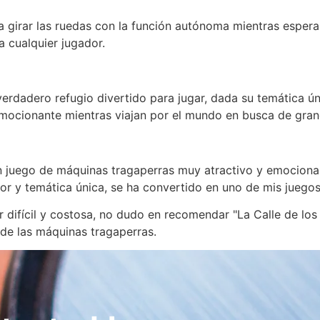
a girar las ruedas con la función autónoma mientras espera
a cualquier jugador.
 verdadero refugio divertido para jugar, dada su temática 
emocionante mientras viajan por el mundo en busca de gra
 un juego de máquinas tragaperras muy atractivo y emocion
or y temática única, se ha convertido en uno de mis juegos 
 difícil y costosa, no dudo en recomendar "La Calle de los
de las máquinas tragaperras.