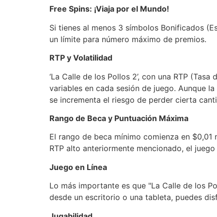
Free Spins: ¡Viaja por el Mundo!
Si tienes al menos 3 símbolos Bonificados (Esc
un límite para número máximo de premios.
RTP y Volatilidad
‘La Calle de los Pollos 2’, con una RTP (Tasa
variables en cada sesión de juego. Aunque l
se incrementa el riesgo de perder cierta cant
Rango de Beca y Puntuación Máxima
El rango de beca mínimo comienza en $0,01 m
RTP alto anteriormente mencionado, el juego t
Juego en Línea
Lo más importante es que "La Calle de los Pol
desde un escritorio o una tableta, puedes disf
Jugabilidad