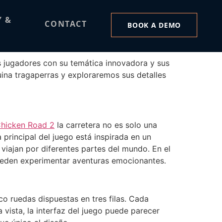
o
Y &
CONTACT
BOOK A DEMO
s jugadores con su temática innovadora y sus
uina tragaperras y exploraremos sus detalles
hicken Road 2
la carretera no es solo una
principal del juego está inspirada en un
viajan por diferentes partes del mundo. En el
pueden experimentar aventuras emocionantes.
co ruedas dispuestas en tres filas. Cada
 vista, la interfaz del juego puede parecer