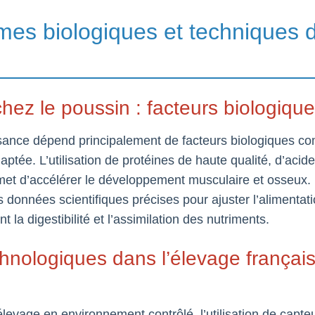
es biologiques et techniques d
hez le poussin : facteurs biologiques
ssance dépend principalement de facteurs biologiques c
aptée. L’utilisation de protéines de haute qualité, d’acid
et d’accélérer le développement musculaire et osseux. 
 données scientifiques précises pour ajuster l’alimenta
 la digestibilité et l’assimilation des nutriments.
chnologiques dans l’élevage français
’élevage en environnement contrôlé, l’utilisation de capte