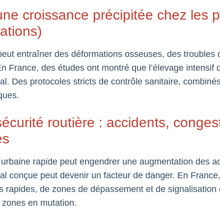
 une croissance précipitée chez les 
ations)
eut entraîner des déformations osseuses, des troubles d
En France, des études ont montré que l’élevage intensif do
l. Des protocoles stricts de contrôle sanitaire, combinés 
sques.
sécurité routière : accidents, conge
es
urbaine rapide peut engendrer une augmentation des acc
mal conçue peut devenir un facteur de danger. En France
s rapides, de zones de dépassement et de signalisation c
s zones en mutation.