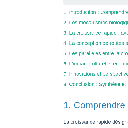
1. Introduction : Comprendre
2. Les mécanismes biologiqu
3. La croissance rapide : ava
4. La conception de routes sû
5. Les parallèles entre la c
6. L’impact culturel et écon
7. Innovations et perspectiv
8. Conclusion : Synthèse et r
1. Comprendre l
La croissance rapide désign