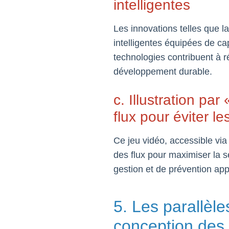
intelligentes
Les innovations telles que la 
intelligentes équipées de ca
technologies contribuent à ré
développement durable.
c. Illustration pa
flux pour éviter l
Ce jeu vidéo, accessible vi
des flux pour maximiser la 
gestion et de prévention ap
5. Les parallèle
conception des 