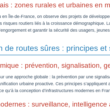
ais : zones rurales et urbaines en m
u en Île-de-France, on observe des projets de développe
es risques routiers liés à la croissance démographique. L
 l’engorgement et garantir la sécurité des usagers, jeu
 de routes sûres : principes et 
ique : prévention, signalisation, ge
ur une approche globale : la prévention par une signalisa
planification urbaine proactive. Ces principes s’appliquent
e qu’à la conception d’infrastructures modernes en Fra
dernes : surveillance, intelligence ar