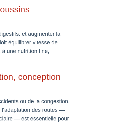
poussins
igestifs, et augmenter la
it équilibrer vitesse de
à une nutrition fine,
stion, conception
idents ou de la congestion,
, l’adaptation des routes —
laire — est essentielle pour