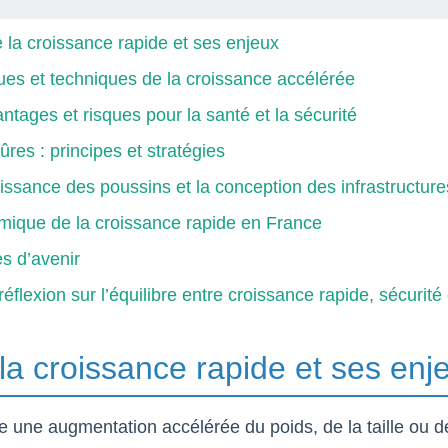
 la croissance rapide et ses enjeux
es et techniques de la croissance accélérée
ntages et risques pour la santé et la sécurité
res : principes et stratégies
roissance des poussins et la conception des infrastructure
omique de la croissance rapide en France
es d’avenir
éflexion sur l’équilibre entre croissance rapide, sécurité 
a croissance rapide et ses enj
e une augmentation accélérée du poids, de la taille ou d