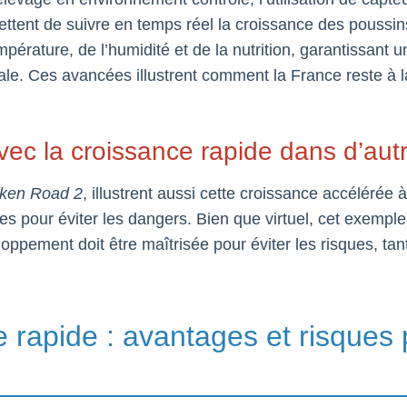
ermettent de suivre en temps réel la croissance des poussi
mpérature, de l’humidité et de la nutrition, garantissant
e. Ces avancées illustrent comment la France reste à la p
ec la croissance rapide dans d’au
ken Road 2
, illustrent aussi cette croissance accélérée
gies pour éviter les dangers. Bien que virtuel, cet exem
oppement doit être maîtrisée pour éviter les risques, ta
e rapide : avantages et risques 