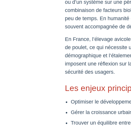
ou d’un système sur une pér
combinaison de facteurs biol
peu de temps. En humanité e
souvent accompagnée de défi
En France, l’élevage avicol
de poulet, ce qui nécessite 
démographique et l’étalemen
imposent une réflexion sur l
sécurité des usagers.
Les enjeux princi
Optimiser le développeme
Gérer la croissance urbain
Trouver un équilibre ent