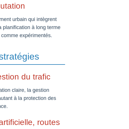
utation
ment urbain qui intègrent
a planification à long terme
nes comme expérimentés.
stratégies
stion du trafic
tion claire, la gestion
 autant à la protection des
nce.
tificielle, routes