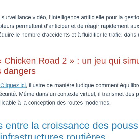
surveillance vidéo, l’intelligence artificielle pour la gesti
pteurs permettent d’anticiper et de réagir rapidement a
duire le nombre d’accidents et à fluidifier le trafic, dans
r « Chicken Road 2 » : un jeu qui sim
es dangers
a
Cliquez ici
, illustre de manière ludique comment équilibre
sécurité. Même dans un contexte virtuel, il transmet des
plicable à la conception des routes modernes.
s entre la croissance des poussi
infrastructures routières