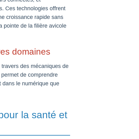
ns. Ces technologies offrent
 une croissance rapide sans
ointe de la filière avicole
tres domaines
 à travers des mécaniques de
ple permet de comprendre
nt dans le numérique que
pour la santé et