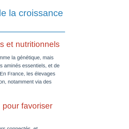
e la croissance
 et nutritionnels
omme la génétique, mais
es aminés essentiels, et de
En France, les élevages
tion, notamment via des
 pour favoriser
urs connectés, et