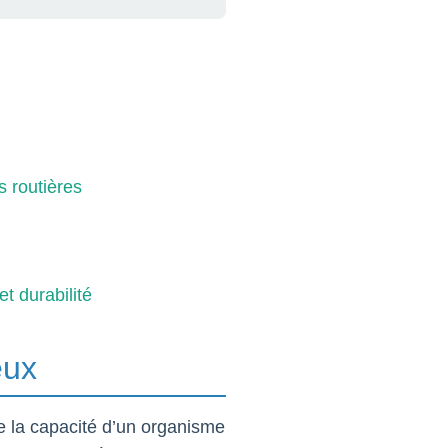
s routières
et durabilité
eux
e la capacité d’un organisme