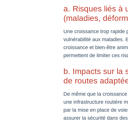
a. Risques liés à
(maladies, déform
Une croissance trop rapide p
vulnérabilité aux maladies. 
croissance et bien-être anima
permettent de limiter ces ri
b. Impacts sur la 
de routes adapté
De même que la croissance 
une infrastructure routière 
par la mise en place de voie
assurer la sécurité dans de