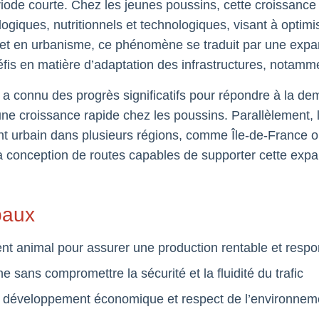
iode courte. Chez les jeunes poussins, cette croissance
ogiques, nutritionnels et technologiques, visant à optim
t en urbanisme, ce phénomène se traduit par une expan
s en matière d’adaptation des infrastructures, notamme
e a connu des progrès significatifs pour répondre à la d
une croissance rapide chez les poussins. Parallèlement, 
t urbain dans plusieurs régions, comme Île-de-France ou
a conception de routes capables de supporter cette expan
paux
nt animal pour assurer une production rentable et resp
e sans compromettre la sécurité et la fluidité du trafic
re développement économique et respect de l’environnem