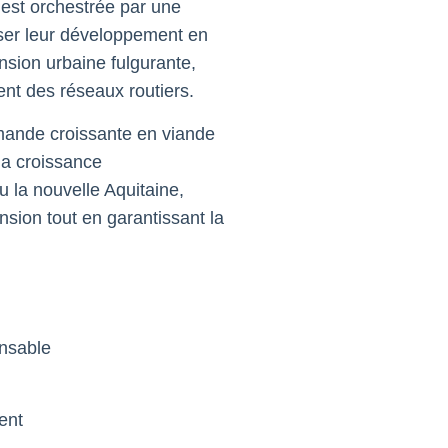
 est orchestrée par une
iser leur développement en
sion urbaine fulgurante,
nt des réseaux routiers.
emande croissante en viande
la croissance
 la nouvelle Aquitaine,
sion tout en garantissant la
onsable
ent