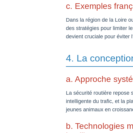
c. Exemples franç
Dans la région de la Loire o
des stratégies pour limiter l
devient cruciale pour éviter
4. La conception
a. Approche systém
La sécurité routière repose s
intelligente du trafic, et la 
jeunes animaux en croissanc
b. Technologies mo