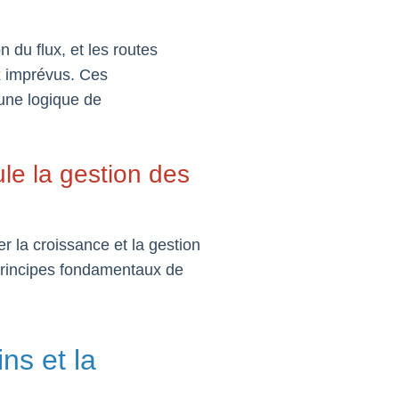
on du flux, et les routes
ux imprévus. Ces
 une logique de
ule la gestion des
r la croissance et la gestion
 principes fondamentaux de
ns et la