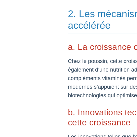
2. Les mécanism
accélérée
a. La croissance c
Chez le poussin, cette croi
également d’une nutrition ad
compléments vitaminés perm
modernes s’appuient sur des
biotechnologies qui optimisent
b. Innovations te
cette croissance
Les innovations telles que l