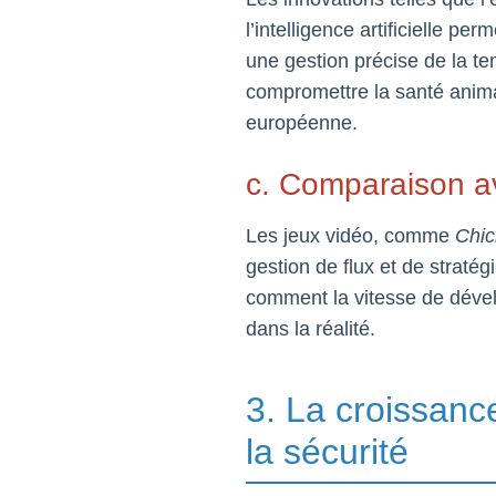
l’intelligence artificielle p
une gestion précise de la te
compromettre la santé animal
européenne.
c. Comparaison av
Les jeux vidéo, comme
Chic
gestion de flux et de straté
comment la vitesse de dével
dans la réalité.
3. La croissanc
la sécurité