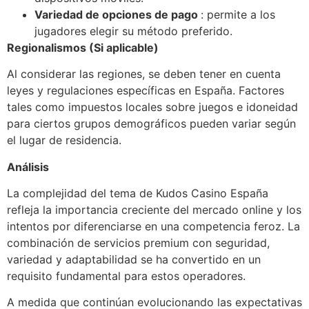
Variedad de opciones de pago
: permite a los
jugadores elegir su método preferido.
Regionalismos (Si aplicable)
Al considerar las regiones, se deben tener en cuenta
leyes y regulaciones específicas en España. Factores
tales como impuestos locales sobre juegos e idoneidad
para ciertos grupos demográficos pueden variar según
el lugar de residencia.
Análisis
La complejidad del tema de Kudos Casino España
refleja la importancia creciente del mercado online y los
intentos por diferenciarse en una competencia feroz. La
combinación de servicios premium con seguridad,
variedad y adaptabilidad se ha convertido en un
requisito fundamental para estos operadores.
A medida que continúan evolucionando las expectativas