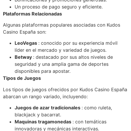
Un proceso de pago seguro y eficiente.
Plataformas Relacionadas
Algunas plataformas populares asociadas con Kudos
Casino España son:
LeoVegas
: conocido por su experiencia móvil
líder en el mercado y variedad de juegos.
Betway
: destacado por sus altos niveles de
seguridad y una amplia gama de deportes
disponibles para apostar.
Tipos de Juegos
Los tipos de juegos ofrecidos por Kudos Casino España
abarcan un rango variado, incluyendo:
Juegos de azar tradicionales
: como ruleta,
blackjack y bacarrat.
Maquinas tragamonedas
: con temáticas
innovadoras y mecánicas interactivas.