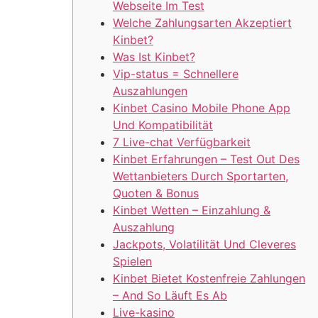
Webseite Im Test
Welche Zahlungsarten Akzeptiert
Kinbet?
Was Ist Kinbet?
Vip-status = Schnellere
Auszahlungen
Kinbet Casino Mobile Phone App
Und Kompatibilität
7 Live-chat Verfügbarkeit
Kinbet Erfahrungen – Test Out Des
Wettanbieters Durch Sportarten,
Quoten & Bonus
Kinbet Wetten – Einzahlung &
Auszahlung
Jackpots, Volatilität Und Cleveres
Spielen
Kinbet Bietet Kostenfreie Zahlungen
– And So Läuft Es Ab
Live-kasino