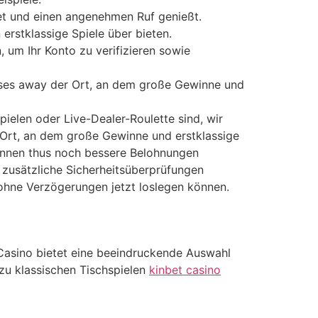
et und einen angenehmen Ruf genießt.
erstklassige Spiele über bieten.
um Ihr Konto zu verifizieren sowie
sses away der Ort, an dem große Gewinne und
ielen oder Live-Dealer-Roulette sind, wir
 Ort, an dem große Gewinne und erstklassige
können thus noch bessere Belohnungen
 zusätzliche Sicherheitsüberprüfungen
 ohne Verzögerungen jetzt loslegen können.
 Casino bietet eine beeindruckende Auswahl
 zu klassischen Tischspielen
kinbet casino