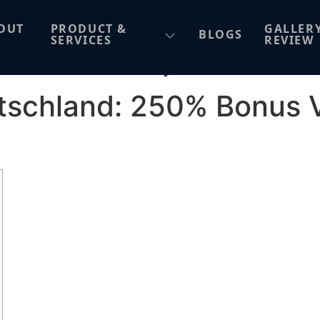
sino In Deutschland: R
OUT
PRODUCT &
GALLER
BLOGS
SERVICES
REVIEW
 Geile Jackpots
tschland: 250% Bonus V