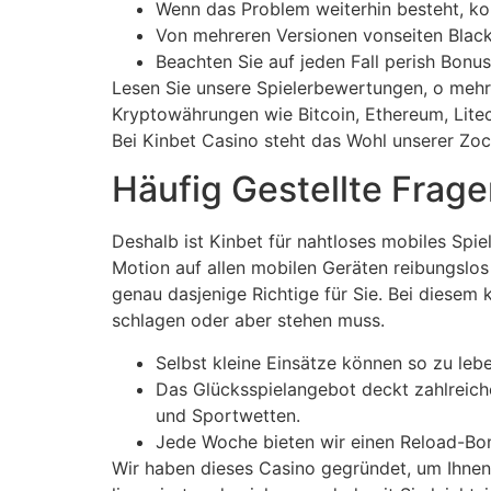
Wenn das Problem weiterhin besteht, ko
Von mehreren Versionen vonseiten Blackj
Beachten Sie auf jeden Fall perish Bonu
Lesen Sie unsere Spielerbewertungen, o mehr 
Kryptowährungen wie Bitcoin, Ethereum, Lite
Bei Kinbet Casino steht das Wohl unserer Zoc
Häufig Gestellte Frag
Deshalb ist Kinbet für nahtloses mobiles Spiel
Motion auf allen mobilen Geräten reibungslos 
genau dasjenige Richtige für Sie. Bei diesem
schlagen oder aber stehen muss.
Selbst kleine Einsätze können so zu le
Das Glücksspielangebot deckt zahlreiche
und Sportwetten.
Jede Woche bieten wir einen Reload-Bonu
Wir haben dieses Casino gegründet, um Ihnen