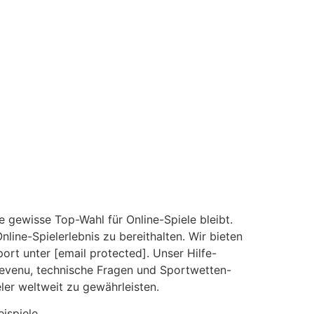
e gewisse Top-Wahl für Online-Spiele bleibt.
ine-Spielerlebnis zu bereithalten. Wir bieten
port unter [email protected]. Unser Hilfe-
Revenu, technische Fragen und Sportwetten-
ler weltweit zu gewährleisten.
ispiele.