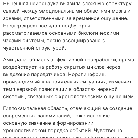
Нынешняя нейронаука выявила сложную структуру
связей между эмоциональными областями мозга и
зонами, ответственными за временное ощущение.
Надперекрестное ядро подбугорья,
рассматриваемое основными биологическими
часами системы, тесно ассоциировано с
чувственной структурой.
Амигдала, область аффективной переработки, прямо
воздействует на работу скрытых циклов через
выделение передатчиков. Норэпинефрин,
производимый в напряженных ситуациях, изменяет
темп нервной трансляции в областях нервной
системы, связанных с хронологическим ощущением.
Гиппокампальная область, отвечающий за создание
современных запоминаний, тоже исполняет
основную значение в формировании
хронологической порядка событий. Чувственно
насыщенные явления сохраняются более детально и