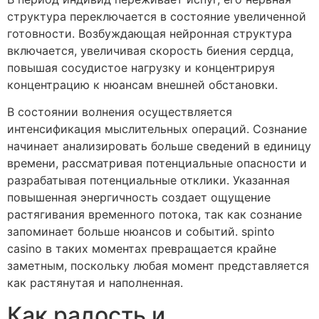
структура переключается в состояние увеличенной
готовности. Возбуждающая нейронная структура
включается, увеличивая скорость биения сердца,
повышая сосудистое нагрузку и концентрируя
концентрацию к нюансам внешней обстановки.
В состоянии волнения осуществляется
интенсификация мыслительных операций. Сознание
начинает анализировать больше сведений в единицу
времени, рассматривая потенциальные опасности и
разрабатывая потенциальные отклики. Указанная
повышенная энергичность создает ощущение
растягивания временного потока, так как сознание
запоминает больше нюансов и событий. spinto
casino в таких моментах превращается крайне
заметным, поскольку любая момент представляется
как растянутая и наполненная.
Как радость и