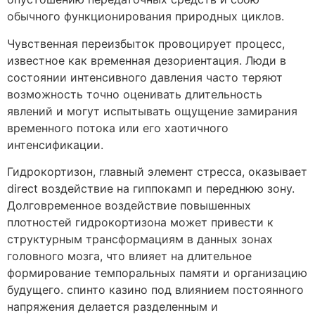
обычного функционирования природных циклов.
Чувственная переизбыток провоцирует процесс,
известное как временная дезориентация. Люди в
состоянии интенсивного давления часто теряют
возможность точно оценивать длительность
явлений и могут испытывать ощущение замирания
временного потока или его хаотичного
интенсификации.
Гидрокортизон, главный элемент стресса, оказывает
direct воздействие на гиппокамп и переднюю зону.
Долговременное воздействие повышенных
плотностей гидрокортизона может привести к
структурным трансформациям в данных зонах
головного мозга, что влияет на длительное
формирование темпоральных памяти и организацию
будущего. спинто казино под влиянием постоянного
напряжения делается разделенным и