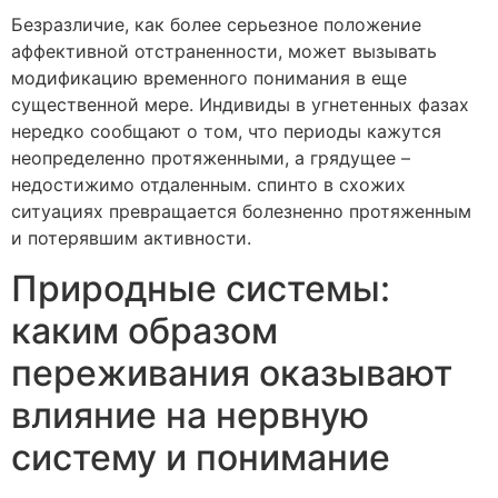
Безразличие, как более серьезное положение
аффективной отстраненности, может вызывать
модификацию временного понимания в еще
существенной мере. Индивиды в угнетенных фазах
нередко сообщают о том, что периоды кажутся
неопределенно протяженными, а грядущее –
недостижимо отдаленным. спинто в схожих
ситуациях превращается болезненно протяженным
и потерявшим активности.
Природные системы:
каким образом
переживания оказывают
влияние на нервную
систему и понимание