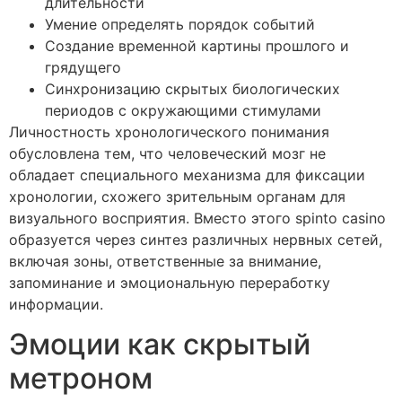
длительности
Умение определять порядок событий
Создание временной картины прошлого и
грядущего
Синхронизацию скрытых биологических
периодов с окружающими стимулами
Личностность хронологического понимания
обусловлена тем, что человеческий мозг не
обладает специального механизма для фиксации
хронологии, схожего зрительным органам для
визуального восприятия. Вместо этого spinto casino
образуется через синтез различных нервных сетей,
включая зоны, ответственные за внимание,
запоминание и эмоциональную переработку
информации.
Эмоции как скрытый
метроном