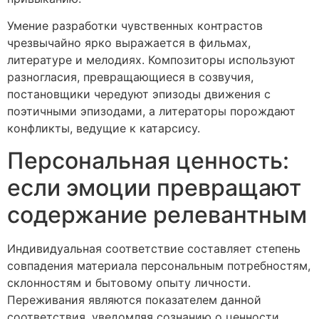
Умение разработки чувственных контрастов
чрезвычайно ярко выражается в фильмах,
литературе и мелодиях. Композиторы используют
разногласия, превращающиеся в созвучия,
постановщики чередуют эпизоды движения с
поэтичными эпизодами, а литераторы порождают
конфликты, ведущие к катарсису.
Персональная ценность:
если эмоции превращают
содержание релевантным
Индивидуальная соответствие составляет степень
совпадения материала персональным потребностям,
склонностям и бытовому опыту личности.
Переживания являются показателем данной
соответствия, уведомляя сознанию о ценности