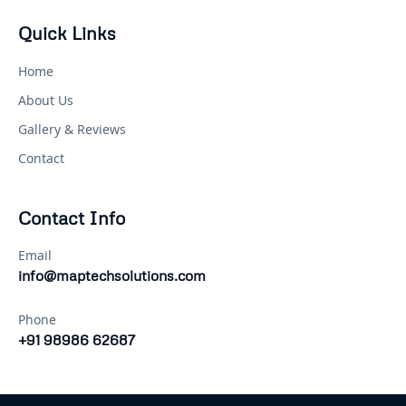
Quick Links
Home
About Us
Gallery & Reviews
Contact
Contact Info
Email
info@maptechsolutions.com
Phone
+91 98986 62687