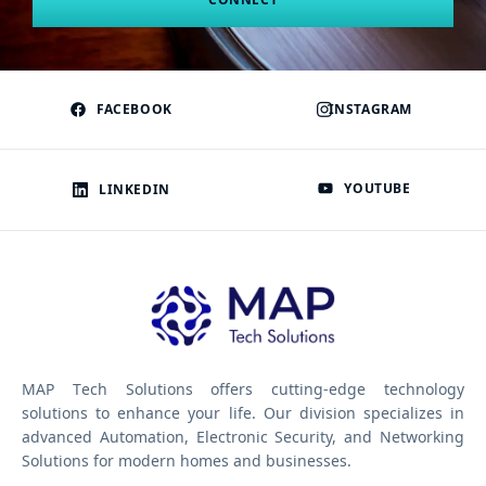
CONNECT
FACEBOOK
INSTAGRAM
YOUTUBE
LINKEDIN
MAP Tech Solutions offers cutting-edge technology
solutions to enhance your life. Our division specializes in
advanced Automation, Electronic Security, and Networking
Solutions for modern homes and businesses.