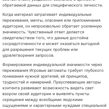
обретаемой данных для специфического личности.
Когда материал затрагивает индивидуальные
переживания, мечты, опасения или припоминания
аудитории, он непроизвольно обретает усиленную
значимость. Чувственный ответ делается
свидетельством того, что данные достойна
сосредоточенности и может оказаться выгодной
для разрешения текущих проблем или
удовлетворения запросов.
Формирование индивидуальной значимости через
переживания Игровые автоматы требует глубокого
понимания нужной зрителей, её принципов,
трудностей и намерений. Преуспевающие авторы
контента развивают возможность видеть свет
взором своей аудитории и выявлять пункты
скрещения между всеобщими людскими
ощущениями и характерными нуждами специальной