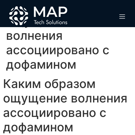
Каким образом
ощущение
волнения
ассоциировано с
дофамином
Каким образом
ощущение волнения
ассоциировано с
дофамином