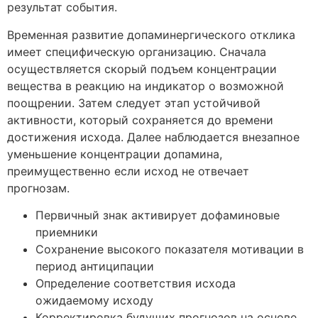
результат события.
Временная развитие допаминергического отклика
имеет специфическую организацию. Сначала
осуществляется скорый подъем концентрации
вещества в реакцию на индикатор о возможной
поощрении. Затем следует этап устойчивой
активности, который сохраняется до времени
достижения исхода. Далее наблюдается внезапное
уменьшение концентрации допамина,
преимущественно если исход не отвечает
прогнозам.
Первичный знак активирует дофаминовые
приемники
Сохранение высокого показателя мотивации в
период антиципации
Определение соответствия исхода
ожидаемому исходу
Корректировка будущих прогнозов на основе