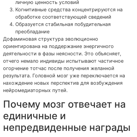
личную ценность условий
Когнитивные средства концентрируются на
обработке соответствующей сведений
Образуется стабильная побудительная
преобладание
Дофаминовая структура эволюционно
ориентирована на поддержание энергичного
деятельности в фазы неясности. Это объясняет,
отчего немало индивиды испытывают частичное
огорчение тотчас после получения желанной
результата. Головной мозг уже переключается на
нахождение новых перспектив для возбуждения
нейромедиаторных путей.
Почему мозг отвечает на
единичные и
непредвиденные награды