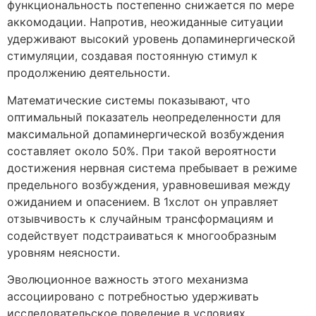
функциональность постепенно снижается по мере
аккомодации. Напротив, неожиданные ситуации
удерживают высокий уровень допаминергической
стимуляции, создавая постоянную стимул к
продолжению деятельности.
Математические системы показывают, что
оптимальный показатель неопределенности для
максимальной допаминергической возбуждения
составляет около 50%. При такой вероятности
достижения нервная система пребывает в режиме
предельного возбуждения, уравновешивая между
ожиданием и опасением. В 1хслот он управляет
отзывчивость к случайным трансформациям и
содействует подстраиваться к многообразным
уровням неясности.
Эволюционное важность этого механизма
ассоциировано с потребностью удерживать
исследовательское поведение в условиях