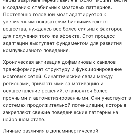
через азартные переживания в 1хслот может вести
к созданию стабильных мозговых паттернов.
Постепенно головной мозг адаптируется к
увеличенным показателям биохимического
вещества, нуждаясь все более сильных факторов
для получения того же эффекта. Этот процесс
адаптации выступает фундаментом для развития
компульсивного поведения.
Хроническая активация дофаминовых каналов
трансформирует структуру и функционирование
мозговых сетей. Синаптические связи между
регионами, причастными за мотивацию и
осуществление решений, становятся более
прочными и автоматизированными. Они участвуют в
системах продолжительной потенциации, которые
закрепляют свежие поведенческие паттерны на
нейронном этапе.
Личные различия в допаминергической