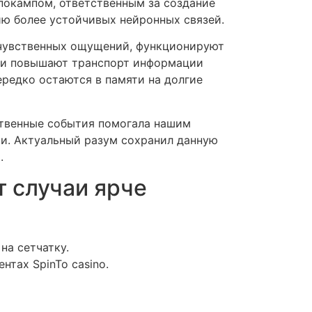
покампом, ответственным за создание
ю более устойчивых нейронных связей.
 чувственных ощущений, функционируют
в и повышают транспорт информации
редко остаются в памяти на долгие
ственные события помогала нашим
ти. Актуальный разум сохранил данную
.
 случаи ярче
на сетчатку.
тах SpinTo casino.