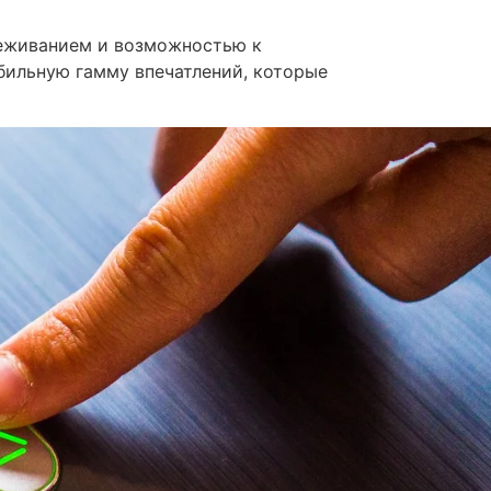
реживанием и возможностью к
бильную гамму впечатлений, которые