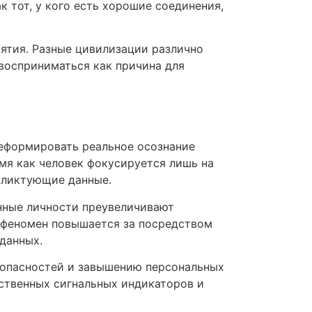
 тот, у кого есть хорошие соединения,
ятия. Разные цивилизации различно
восприниматься как причина для
деформировать реальное осознание
мя как человек фокусируется лишь на
фликтующие данные.
нные личности преувеличивают
й феномен повышается за посредством
данных.
 опасностей и завышению персональных
ственных сигнальных индикаторов и