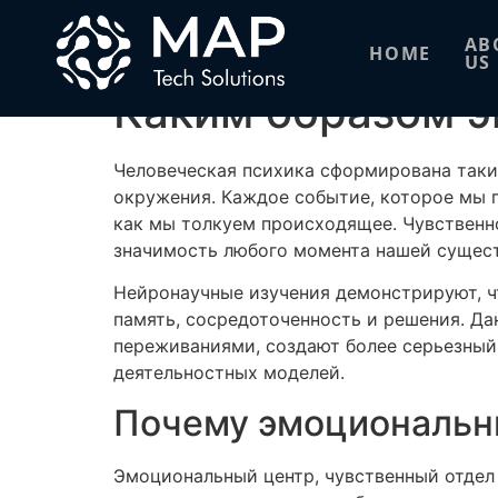
Каким образом э
AB
HOME
US
Каким образом э
Человеческая психика сформирована таки
окружения. Каждое событие, которое мы п
как мы толкуем происходящее. Чувственн
значимость любого момента нашей сущес
Нейронаучные изучения демонстрируют, ч
память, сосредоточенность и решения. Да
переживаниями, создают более серьезный
деятельностных моделей.
Почему эмоциональн
Эмоциональный центр, чувственный отдел 