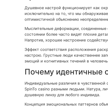
Душевное настрой функционирует как окр
исключительно на то, что мы обнаруживае
оптимистичной объяснению неопределенны
Мыслительные деформации, соединенные с
состоянии более часто видят плохие дет
Напротив, хорошее настроение содейству
Эффект соответствия расположения раск
настрою. Грустные люди качественнее за
эмоций и когнитивных течений в человечь
Почему идентичные о
Индивидуальные различия в чувственной 
SpinTo casino разными людьми. Натура, 
душевную линзу для любого индивида.
Концепция эмоциональных паттернов объя