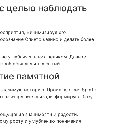
 с целью наблюдать
восприятия, минимизируя его
осознание Спинто казино и делать более
е углубляясь в них целиком. Данное
пособ объяснения событий.
тие памятной
в значимую историю. Происшествия SpinTo
енно насыщенные эпизоды формируют базу
 ощущение значимости и радости.
ому росту и углублению понимания