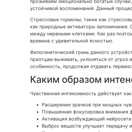
проживаем эмоционально богатые случаи,
устойчивой воспоминаний. Данный процес
Стрессовые гормоны, такие как стрессов
как природные активаторы запоминания. 
между нервными клетками. Как раз поэто
времена с удивительной ясностью.
Филогенетический грань данного устройс
праотцам выживать, уклоняться от угроз 
особенность, продолжая отдавать первен
Каким образом интен
Чувственная интенсивность действует как
Расширение зрачков при мощных чувс
Повышенная фокусировка внимания фо
Активация возбуждающей нейросети 
Выброс веществ улучшает передачу и