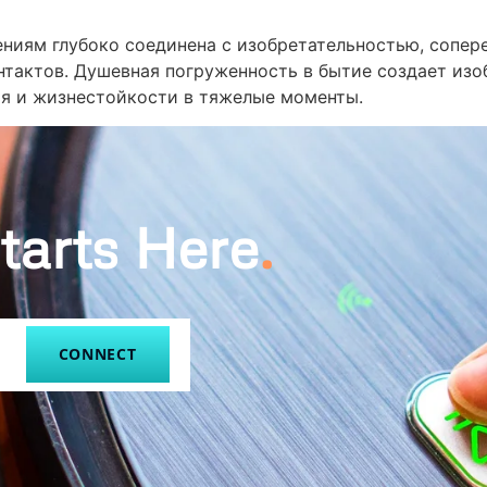
ениям глубоко соединена с изобретательностью, сопе
актов. Душевная погруженность в бытие создает изо
я и жизнестойкости в тяжелые моменты.
tarts Here
.
CONNECT