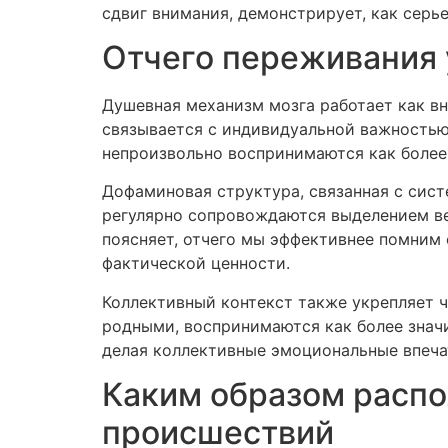
сдвиг внимания, демонстрирует, как серь
Отчего переживания
Душевная механизм мозга работает как в
связывается с индивидуальной важность
непроизвольно воспринимаются как более
Дофаминовая структура, связанная с сис
регулярно сопровождаются выделением ве
поясняет, отчего мы эффективнее помним 
фактической ценности.
Коллективный контекст также укрепляет 
родными, воспринимаются как более знач
делая коллективные эмоциональные впеч
Каким образом распо
происшествий