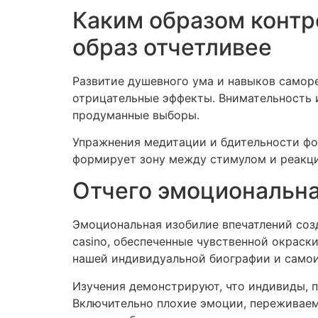
Каким образом контр
образ отчетливее
Развитие душевного ума и навыков самор
отрицательные эффекты. Внимательность и
продуманные выборы.
Упражнения медитации и бдительности фо
формирует зону между стимулом и реакци
Отчего эмоциональна
Эмоциональная изобилие впечатлений соз
casino, обеспеченные чувственной окраск
нашей индивидуальной биографии и самои
Изучения демонстрируют, что индивиды, 
Включительно плохие эмоции, переживаем