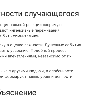
жности случающегося
эмоциональной реакции напрямую
здают интенсивные переживания,
т быть сомнительной.
ачу в оценке важности. Душевные события
ает к усвоению. Подобный процесс
ыми впечатлениями, независимо от их
нные с другими людьми, в особенности
ми формируют новые уровни ценности,
бъяснение