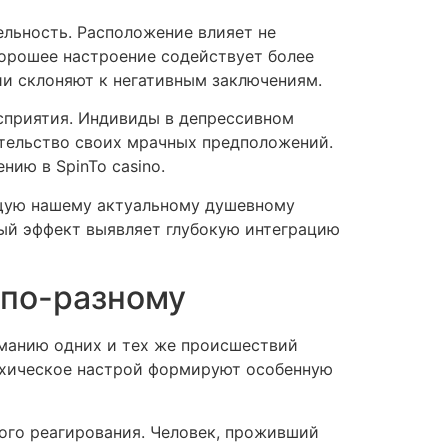
льность. Расположение влияет не
Хорошее настроение содействует более
ии склоняют к негативным заключениям.
сприятия. Индивиды в депрессивном
ательство своих мрачных предположений.
ию в SpinTo casino.
ющую нашему актуальному душевному
ный эффект выявляет глубокую интеграцию
 по-разному
иманию одних и тех же происшествий
сихическое настрой формируют особенную
ого реагирования. Человек, проживший