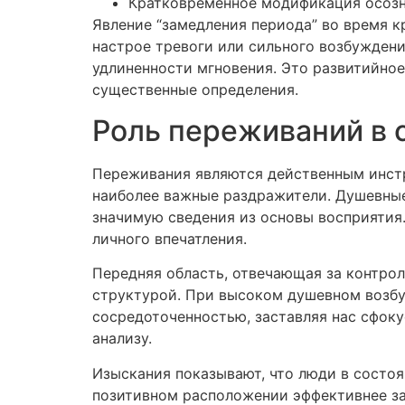
Кратковременное модификация осозн
Явление “замедления периода” во время 
настрое тревоги или сильного возбуждени
удлиненности мгновения. Это развитийно
существенные определения.
Роль переживаний в 
Переживания являются действенным инстр
наиболее важные раздражители. Душевные
значимую сведения из основы восприятия.
личного впечатления.
Передняя область, отвечающая за контрол
структурой. При высоком душевном возбу
сосредоточенностью, заставляя нас сфоку
анализу.
Изыскания показывают, что люди в состо
позитивном расположении эффективнее за