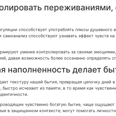
олировать переживаниями,
егуляции способствует употреблять плюсы душевного 
 самоанализ способствуют узнавать эффект чувств на 
рмируют умение контролировать за своими эмоциями, н
ей, давая возможность более осознанно определять с
я наполненность делает бы
дает текстуру нашей бытия, превращая цепочку дней 
и, быстро исчезают из памяти, в то время как чувств
дентичности.
проводящие чувственно богатую бытие, чаще ощущают
ые в защищенном контексте, могут помогать личностн