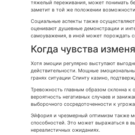
тяжелый переживания, может понимать без
заметит в той же положении возможности
Социальные аспекты также осуществляют 
оценивают душевные демонстрации и инте
самоуважения, в иной может порождать с
Когда чувства измен
Хотя эмоции регулярно выступают выгодн
действительности. Мощные эмоциональные 
гранях ситуации Спинту казино, подтвер
Тревожность главным образом склонна к 
вероятность негативных случаев и заниж
выборочного сосредоточенности к угрож
Эйфория и чрезмерный оптимизм также мо
способностей. Это может выражаться в в
нереалистичных ожиданиях.