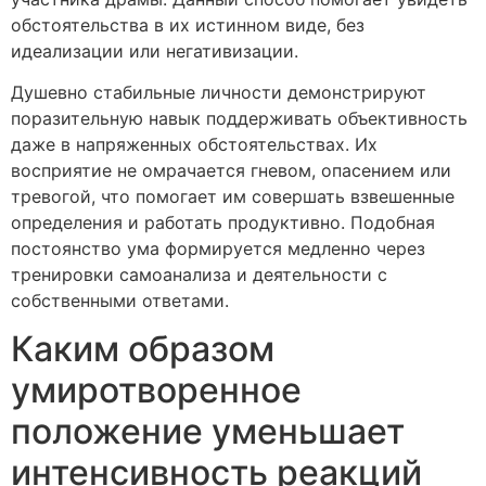
обстоятельства в их истинном виде, без
идеализации или негативизации.
Душевно стабильные личности демонстрируют
поразительную навык поддерживать объективность
даже в напряженных обстоятельствах. Их
восприятие не омрачается гневом, опасением или
тревогой, что помогает им совершать взвешенные
определения и работать продуктивно. Подобная
постоянство ума формируется медленно через
тренировки самоанализа и деятельности с
собственными ответами.
Каким образом
умиротворенное
положение уменьшает
интенсивность реакций