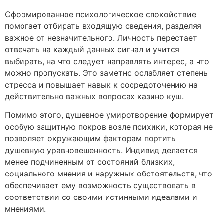
Сформированное психологическое спокойствие
помогает отбирать входящую сведения, разделяя
важное от незначительного. Личность перестает
отвечать на каждый данных сигнал и учится
выбирать, на что следует направлять интерес, а что
можно пропускать. Это заметно ослабляет степень
стресса и повышает навык к сосредоточению на
действительно важных вопросах казино куш.
Помимо этого, душевное умиротворение формирует
особую защитную покров возле психики, которая не
позволяет окружающим факторам портить
душевную уравновешенность. Индивид делается
менее подчиненным от состояний близких,
социального мнения и наружных обстоятельств, что
обеспечивает ему возможность существовать в
соответствии со своими истинными идеалами и
мнениями.