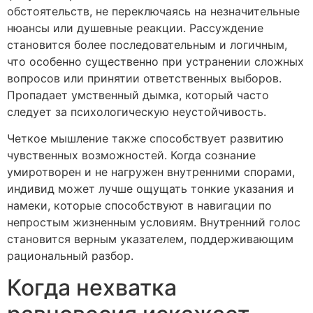
обстоятельств, не переключаясь на незначительные
нюансы или душевные реакции. Рассуждение
становится более последовательным и логичным,
что особенно существенно при устранении сложных
вопросов или принятии ответственных выборов.
Пропадает умственный дымка, который часто
следует за психологическую неустойчивость.
Четкое мышление также способствует развитию
чувственных возможностей. Когда сознание
умиротворен и не нагружен внутренними спорами,
индивид может лучше ощущать тонкие указания и
намеки, которые способствуют в навигации по
непростым жизненным условиям. Внутренний голос
становится верным указателем, поддерживающим
рациональный разбор.
Когда нехватка