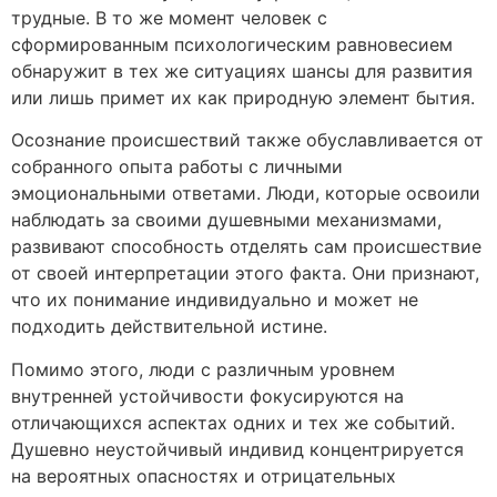
трудные. В то же момент человек с
сформированным психологическим равновесием
обнаружит в тех же ситуациях шансы для развития
или лишь примет их как природную элемент бытия.
Осознание происшествий также обуславливается от
собранного опыта работы с личными
эмоциональными ответами. Люди, которые освоили
наблюдать за своими душевными механизмами,
развивают способность отделять сам происшествие
от своей интерпретации этого факта. Они признают,
что их понимание индивидуально и может не
подходить действительной истине.
Помимо этого, люди с различным уровнем
внутренней устойчивости фокусируются на
отличающихся аспектах одних и тех же событий.
Душевно неустойчивый индивид концентрируется
на вероятных опасностях и отрицательных