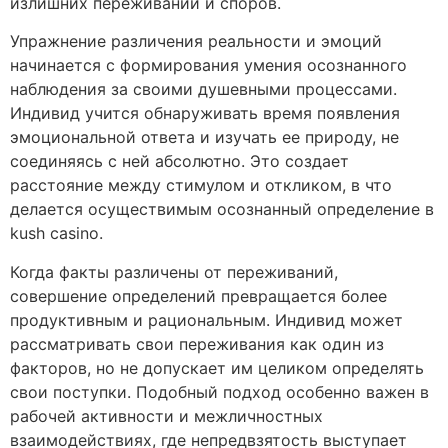
излишних переживаний и споров.
Упражнение различения реальности и эмоций
начинается с формирования умения осознанного
наблюдения за своими душевными процессами.
Индивид учится обнаруживать время появления
эмоциональной ответа и изучать ее природу, не
соединяясь с ней абсолютно. Это создает
расстояние между стимулом и откликом, в что
делается осуществимым осознанный определение в
kush casino.
Когда факты различены от переживаний,
совершение определений превращается более
продуктивным и рациональным. Индивид может
рассматривать свои переживания как один из
факторов, но не допускает им целиком определять
свои поступки. Подобный подход особенно важен в
рабочей активности и межличностных
взаимодействиях, где непредвзятость выступает